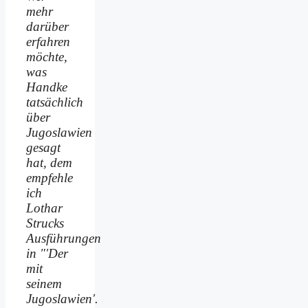
mehr
darüber
erfahren
möchte,
was
Handke
tatsächlich
über
Jugoslawien
gesagt
hat, dem
empfehle
ich
Lothar
Strucks
Ausführungen
in "'Der
mit
seinem
Jugoslawien'.