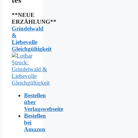
tes
**NEUE
ERZÄHLUNG**
Grindelwald
&
Liebevolle
Gleichgültigkeit
Bestellen
über
Verlagswebseite
Bestellen
bei
Amazon