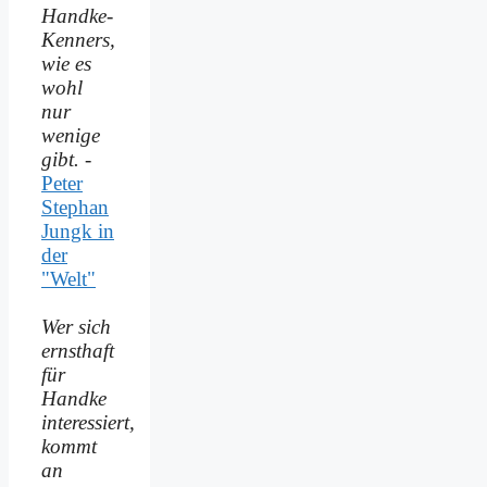
Handke-
Kenners,
wie es
wohl
nur
wenige
gibt.
-
Peter
Stephan
Jungk in
der
"Welt"
Wer sich
ernsthaft
für
Handke
interessiert,
kommt
an