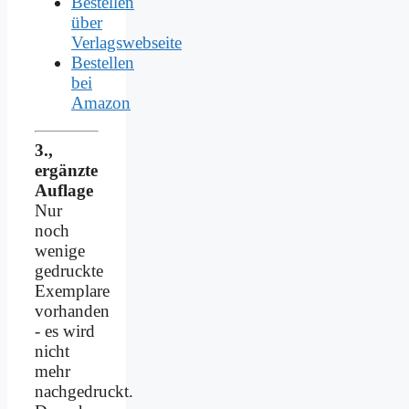
Bestellen
über
Verlagswebseite
Bestellen
bei
Amazon
3.,
ergänzte
Auflage
Nur
noch
wenige
gedruckte
Exemplare
vorhanden
- es wird
nicht
mehr
nachgedruckt.