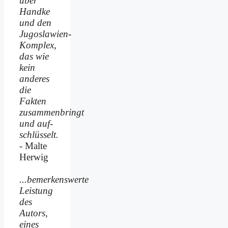
über
Handke
und den
Jugoslawien-
Komplex,
das wie
kein
anderes
die
Fakten
zusammenbringt
und auf­
schlüsselt.
- Malte
Herwig
...bemerkenswerte
Leistung
des
Autors,
eines