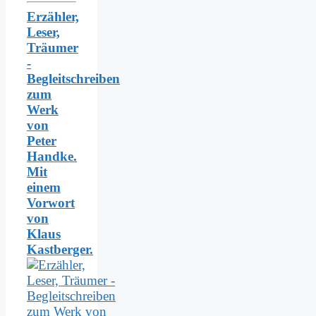
Erzähler,
Leser,
Träumer
-
Begleitschreiben
zum
Werk
von
Peter
Handke.
Mit
einem
Vorwort
von
Klaus
Kastberger.