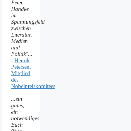
Peter
Handke
im
Spannungsfeld
zwischen
Literatur,
Medien
und
Politik"...
-
Henrik
Petersen,
Mitglied
des
Nobelpreiskomitees
...ein
gutes,
ein
notwendiges
Buch