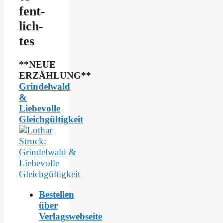
fent­
lich­
tes
**NEUE
ERZÄHLUNG**
Grindelwald
&
Liebevolle
Gleichgültigkeit
Bestellen
über
Verlagswebseite