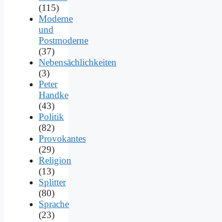
(115)
Moderne
und
Postmoderne
(37)
Nebensächlichkeiten
(3)
Peter
Handke
(43)
Politik
(82)
Provokantes
(29)
Religion
(13)
Splitter
(80)
Sprache
(23)