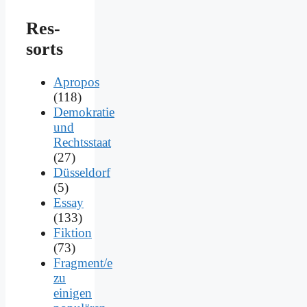
Res­
sorts
Apropos
(118)
Demokratie
und
Rechtsstaat
(27)
Düsseldorf
(5)
Essay
(133)
Fiktion
(73)
Fragment/e
zu
einigen