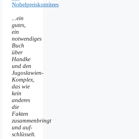
Nobelpreiskomitees
...ein
gutes,
ein
notwendiges
Buch
über
Handke
und den
Jugoslawien-
Komplex,
das wie
kein
anderes
die
Fakten
zusammenbringt
und auf­
schlüsselt.