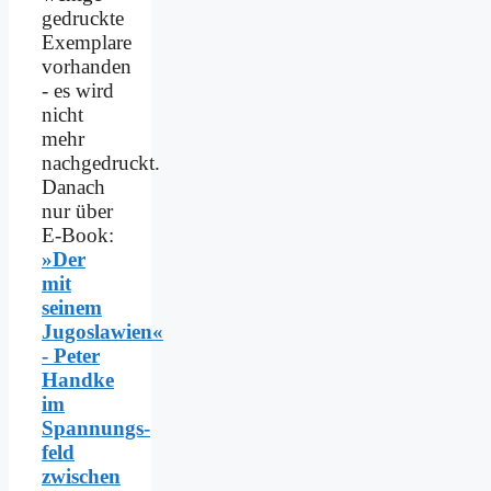
gedruckte
Exemplare
vorhanden
- es wird
nicht
mehr
nachgedruckt.
Danach
nur über
E-Book:
»Der
mit
seinem
Jugoslawien«
- Peter
Handke
im
Spannungs­
feld
zwischen