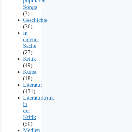
populären
Songs
(3)
Geschichte
(36)
In
eigener
Sache
(27)
Kritik
(49)
Kunst
(18)
Literatur
(431)
Literaturkritik
in
der
Kritik
(50)
Medien