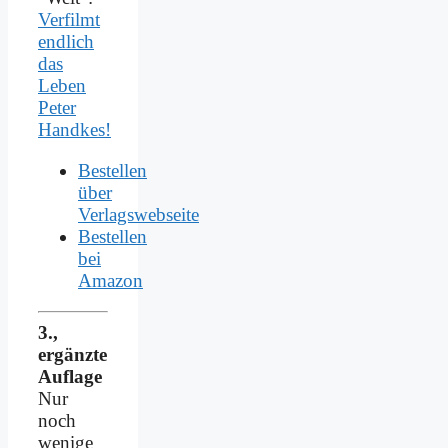
Verfilmt
endlich
das
Leben
Peter
Handkes!
Bestellen
über
Verlagswebseite
Bestellen
bei
Amazon
3.,
ergänzte
Auflage
Nur
noch
wenige