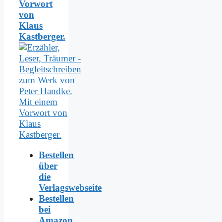
Vorwort
von
Klaus
Kastberger.
Bestellen
über
die
Verlagswebseite
Bestellen
bei
Amazon