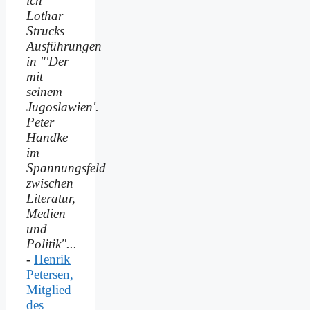
ich
Lothar
Strucks
Ausführungen
in "'Der
mit
seinem
Jugoslawien'.
Peter
Handke
im
Spannungsfeld
zwischen
Literatur,
Medien
und
Politik"...
-
Henrik
Petersen,
Mitglied
des