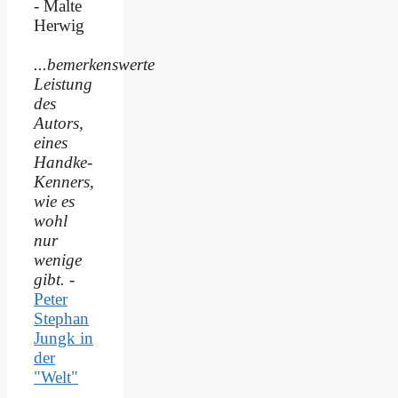
- Malte
Herwig
...bemerkenswerte
Leistung
des
Autors,
eines
Handke-
Kenners,
wie es
wohl
nur
wenige
gibt.
-
Peter
Stephan
Jungk in
der
"Welt"