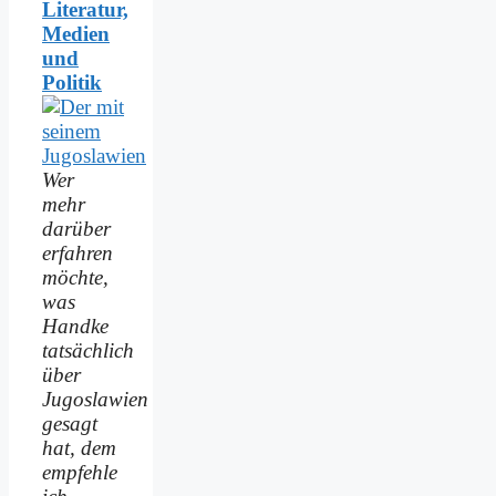
Literatur,
Medien
und
Politik
Wer
mehr
darüber
erfahren
möchte,
was
Handke
tatsächlich
über
Jugoslawien
gesagt
hat, dem
empfehle