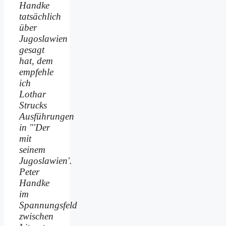
Handke
tatsächlich
über
Jugoslawien
gesagt
hat, dem
empfehle
ich
Lothar
Strucks
Ausführungen
in "'Der
mit
seinem
Jugoslawien'.
Peter
Handke
im
Spannungsfeld
zwischen