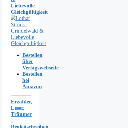
Liebevolle
Gleichgültigkeit
Bestellen
über
Verlagswebseite
Bestellen
bei
Amazon
Erzähler,
Leser,
Träumer
-
Begleitschreiben