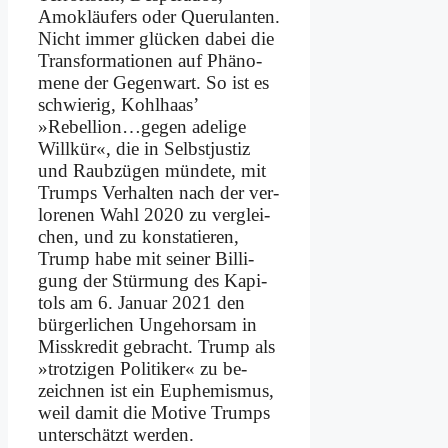
Amok­läu­fers oder Que­ru­lan­ten.
Nicht im­mer glücken da­bei die
Trans­for­ma­tio­nen auf Phä­no­
me­ne der Ge­gen­wart. So ist es
schwie­rig, Kohl­haas’
»Rebellion…gegen ade­li­ge
Will­kür«, die in Selbst­ju­stiz
und Raub­zü­gen mün­de­te, mit
Trumps Ver­hal­ten nach der ver­
lo­re­nen Wahl 2020 zu ver­glei­
chen, und zu kon­sta­tie­ren,
Trump ha­be mit sei­ner Bil­li­
gung der Stür­mung des Ka­pi­
tols am 6. Ja­nu­ar 2021 den
bür­ger­li­chen Un­ge­hor­sam in
Miss­kre­dit ge­bracht. Trump als
»trot­zi­gen Po­li­ti­ker« zu be­
zeich­nen ist ein Eu­phe­mis­mus,
weil da­mit die Mo­ti­ve Trumps
un­ter­schätzt wer­den.