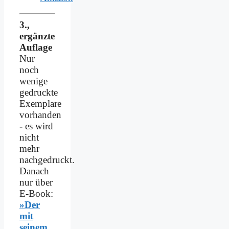
3.,
ergänzte
Auflage
Nur
noch
wenige
gedruckte
Exemplare
vorhanden
- es wird
nicht
mehr
nachgedruckt.
Danach
nur über
E-Book:
»Der
mit
seinem