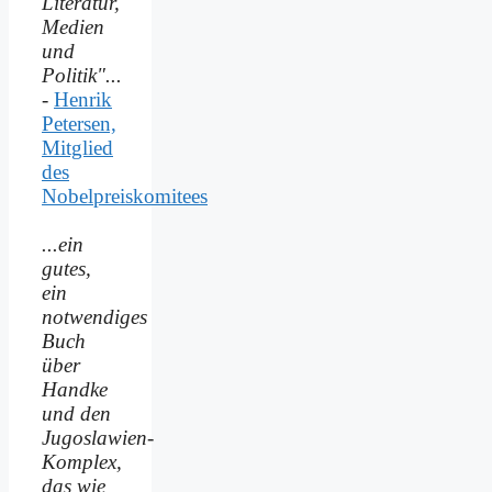
Literatur,
Medien
und
Politik"...
-
Henrik
Petersen,
Mitglied
des
Nobelpreiskomitees
...ein
gutes,
ein
notwendiges
Buch
über
Handke
und den
Jugoslawien-
Komplex,
das wie