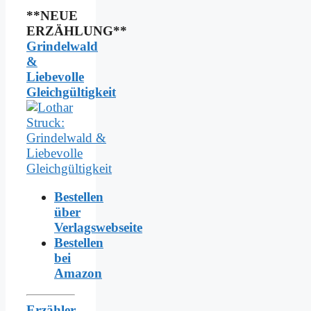
**NEUE
ERZÄHLUNG**
Grindelwald
&
Liebevolle
Gleichgültigkeit
Bestellen
über
Verlagswebseite
Bestellen
bei
Amazon
Erzähler,