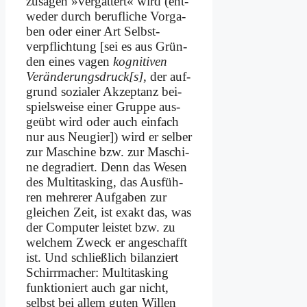
zu­sa­gen »ver­gat­tert« wird (ent­
we­der durch be­ruf­li­che Vor­ga­
ben oder ei­ner Art Selbst­
verpflichtung [sei es aus Grün­
den ei­nes va­gen
ko­gni­ti­ven
Veränderungsdruck[s]
, der auf­
grund so­zia­ler Ak­zep­tanz bei­
spiels­wei­se ei­ner Grup­pe aus­
ge­übt wird oder auch ein­fach
nur aus Neu­gier]) wird er sel­ber
zur Ma­schi­ne bzw. zur Ma­schi­
ne de­gra­diert. Denn das We­sen
des Mul­ti­tas­king, das Aus­füh­
ren meh­re­rer Auf­ga­ben zur
glei­chen Zeit, ist ex­akt das, was
der Com­pu­ter lei­stet bzw. zu
wel­chem Zweck er an­ge­schafft
ist. Und schließ­lich bi­lan­ziert
Schirr­ma­cher: Mul­ti­tas­king
funk­tio­niert auch gar nicht,
selbst bei al­lem gu­ten Wil­len