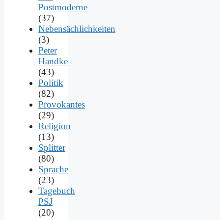
Postmoderne
(37)
Nebensächlichkeiten
(3)
Peter
Handke
(43)
Politik
(82)
Provokantes
(29)
Religion
(13)
Splitter
(80)
Sprache
(23)
Tagebuch
PSJ
(20)