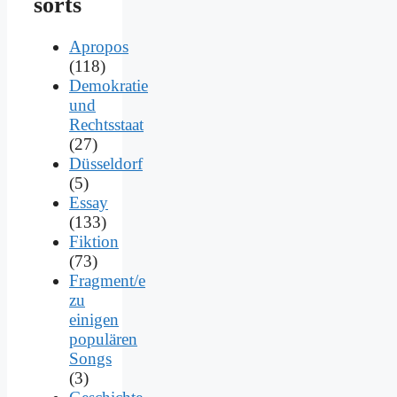
sorts
Apropos
(118)
Demokratie
und
Rechtsstaat
(27)
Düsseldorf
(5)
Essay
(133)
Fiktion
(73)
Fragment/e
zu
einigen
populären
Songs
(3)