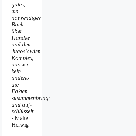
gutes,
ein
notwendiges
Buch
über
Handke
und den
Jugoslawien-
Komplex,
das wie
kein
anderes
die
Fakten
zusammenbringt
und auf­
schlüsselt.
- Malte
Herwig