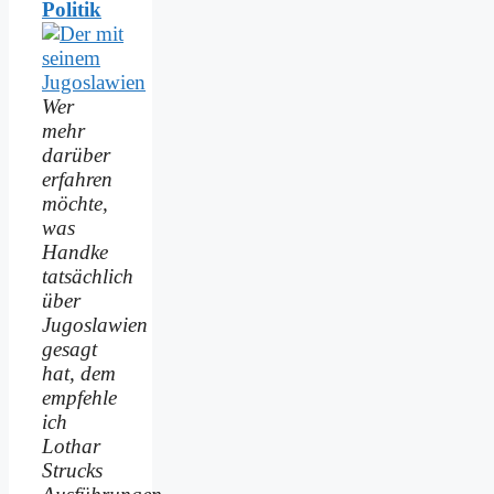
Politik
Wer
mehr
darüber
erfahren
möchte,
was
Handke
tatsächlich
über
Jugoslawien
gesagt
hat, dem
empfehle
ich
Lothar
Strucks