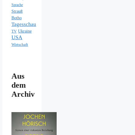
Sprache
Strauß
Botho
Tagesschau
Ukraine
TV
USA
Wirtschaft
Aus
dem
Archiv