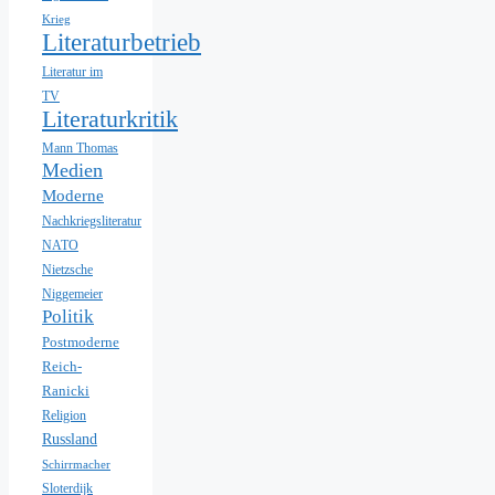
Krieg
Literaturbetrieb
Literatur im
TV
Literaturkritik
Mann Thomas
Medien
Moderne
Nachkriegsliteratur
NATO
Nietzsche
Niggemeier
Politik
Postmoderne
Reich-
Ranicki
Religion
Russland
Schirrmacher
Sloterdijk