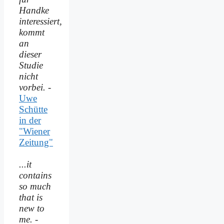
Handke
interessiert,
kommt
an
dieser
Studie
nicht
vorbei.
-
Uwe
Schütte
in der
"Wiener
Zeitung"
...it
contains
so much
that is
new to
me.
-