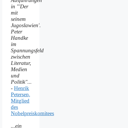
Ausführungen
in "'Der
mit
seinem
Jugoslawien'.
Peter
Handke
im
Spannungsfeld
zwischen
Literatur,
Medien
und
Politik"...
-
Henrik
Petersen,
Mitglied
des
Nobelpreiskomitees
...ein