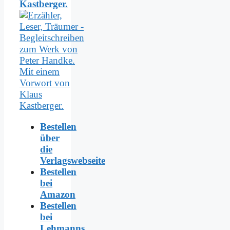
Kastberger.
Bestellen
über
die
Verlagswebseite
Bestellen
bei
Amazon
Bestellen
bei
Lehmanns