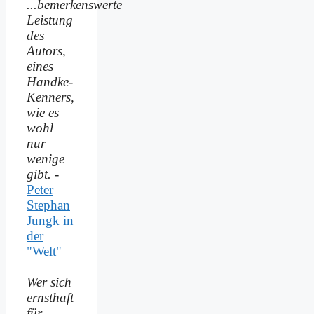
...bemerkenswerte
Leistung
des
Autors,
eines
Handke-
Kenners,
wie es
wohl
nur
wenige
gibt.
-
Peter
Stephan
Jungk in
der
"Welt"
Wer sich
ernsthaft
für