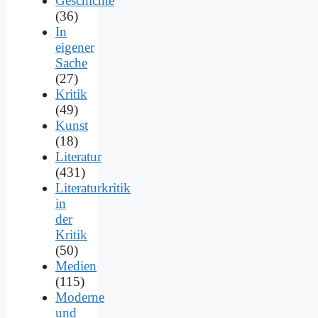
Geschichte
(36)
In
eigener
Sache
(27)
Kritik
(49)
Kunst
(18)
Literatur
(431)
Literaturkritik
in
der
Kritik
(50)
Medien
(115)
Moderne
und