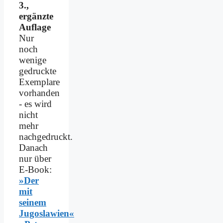
3.,
ergänzte
Auflage
Nur
noch
wenige
gedruckte
Exemplare
vorhanden
- es wird
nicht
mehr
nachgedruckt.
Danach
nur über
E-Book:
»Der
mit
seinem
Jugoslawien«