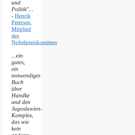
und
Politik"...
-
Henrik
Petersen,
Mitglied
des
Nobelpreiskomitees
...ein
gutes,
ein
notwendiges
Buch
über
Handke
und den
Jugoslawien-
Komplex,
das wie
kein