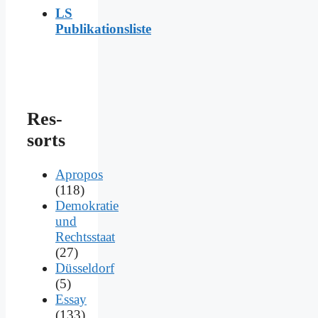
LS
Publikationsliste
Res­
sorts
Apropos
(118)
Demokratie
und
Rechtsstaat
(27)
Düsseldorf
(5)
Essay
(133)