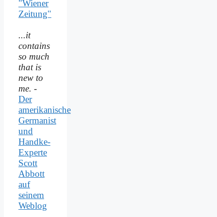
"Wiener
Zeitung"
...it
contains
so much
that is
new to
me.
-
Der
amerikanische
Germanist
und
Handke-
Experte
Scott
Abbott
auf
seinem
Weblog