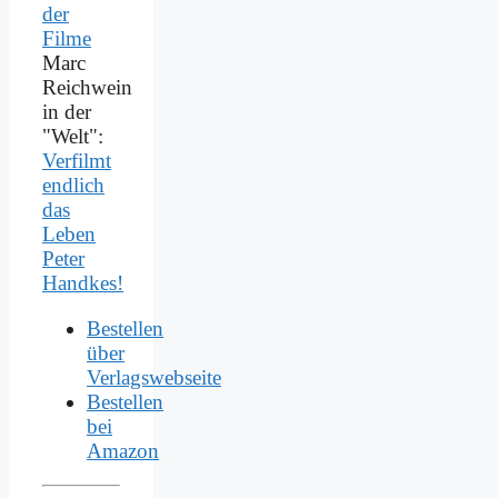
Marc
Reichwein
in der
"Welt":
Verfilmt
endlich
das
Leben
Peter
Handkes!
Bestellen
über
Verlagswebseite
Bestellen
bei
Amazon