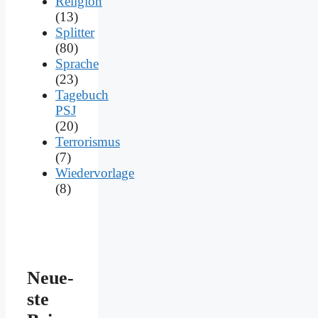
Religion
(13)
Splitter
(80)
Sprache
(23)
Tagebuch
PSJ
(20)
Terrorismus
(7)
Wiedervorlage
(8)
Neue­
ste