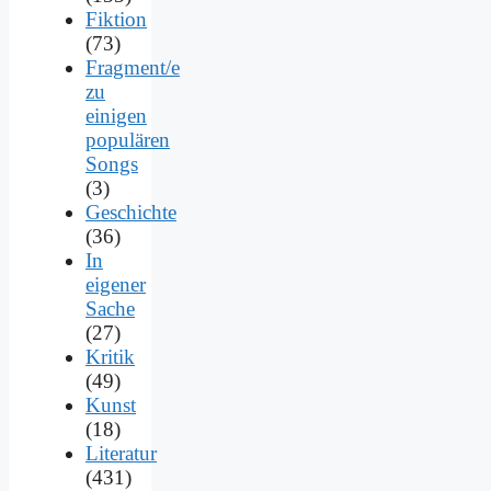
Fiktion
(73)
Fragment/e
zu
einigen
populären
Songs
(3)
Geschichte
(36)
In
eigener
Sache
(27)
Kritik
(49)
Kunst
(18)
Literatur
(431)