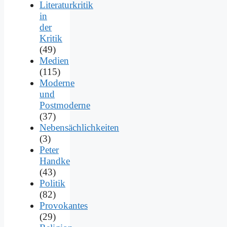
Literaturkritik
in
der
Kritik
(49)
Medien
(115)
Moderne
und
Postmoderne
(37)
Nebensächlichkeiten
(3)
Peter
Handke
(43)
Politik
(82)
Provokantes
(29)