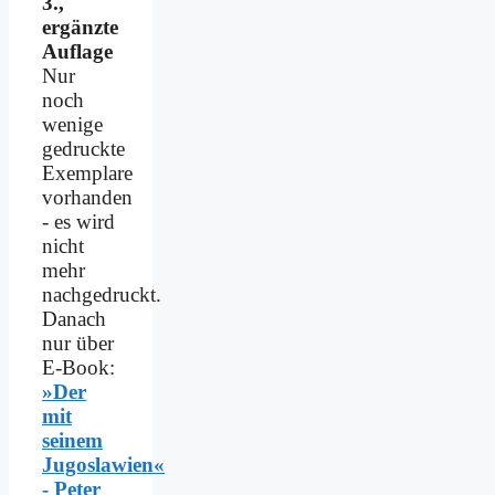
3.,
ergänzte
Auflage
Nur
noch
wenige
gedruckte
Exemplare
vorhanden
- es wird
nicht
mehr
nachgedruckt.
Danach
nur über
E-Book:
»Der
mit
seinem
Jugoslawien«
- Peter