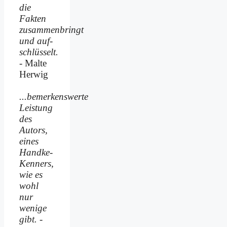
die
Fakten
zusammenbringt
und auf­
schlüsselt.
- Malte
Herwig
...bemerkenswerte
Leistung
des
Autors,
eines
Handke-
Kenners,
wie es
wohl
nur
wenige
gibt.
-