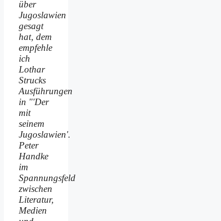
über
Jugoslawien
gesagt
hat, dem
empfehle
ich
Lothar
Strucks
Ausführungen
in "'Der
mit
seinem
Jugoslawien'.
Peter
Handke
im
Spannungsfeld
zwischen
Literatur,
Medien