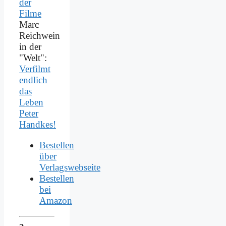
Marc
Reichwein
in der
"Welt":
Verfilmt
endlich
das
Leben
Peter
Handkes!
Bestellen
über
Verlagswebseite
Bestellen
bei
Amazon