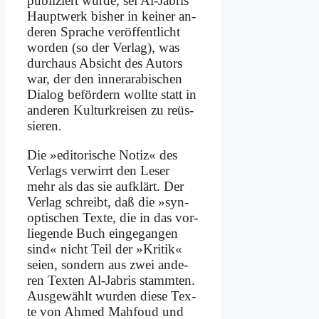
pu­bli­ziert wur­de, sei Al-Ja­bris
Haupt­werk bis­her in kei­ner an­
de­ren Spra­che ver­öf­fent­licht
wor­den (so der Ver­lag), was
durch­aus Ab­sicht des Au­tors
war, der den in­ner­a­ra­bi­schen
Dia­log be­för­dern woll­te statt in
an­de­ren Kul­tur­krei­sen zu re­üs­
sie­ren.
Die »edi­to­ri­sche No­tiz« des
Ver­lags ver­wirrt den Le­ser
mehr als das sie auf­klärt. Der
Ver­lag schreibt, daß die »syn­
op­ti­schen Tex­te, die in das vor­
lie­gen­de Buch ein­ge­gan­gen
sind« nicht Teil der »Kri­tik«
sei­en, son­dern aus zwei an­de­
ren Tex­ten Al-Ja­bris stamm­ten.
Aus­ge­wählt wur­den die­se Tex­
te von Ah­med Mah­foud und