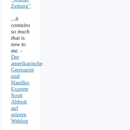
Zeitung"
...it
contains
so much
that is
new to
me.
-
Der
amerikanische
Germanist
und
Handke-
Experte
Scott
Abbott
auf
seinem
Weblog