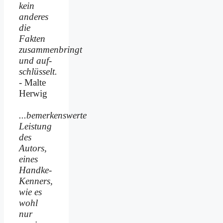
kein
anderes
die
Fakten
zusammenbringt
und auf­
schlüsselt.
- Malte
Herwig
...bemerkenswerte
Leistung
des
Autors,
eines
Handke-
Kenners,
wie es
wohl
nur