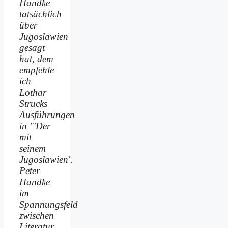
Handke
tatsächlich
über
Jugoslawien
gesagt
hat, dem
empfehle
ich
Lothar
Strucks
Ausführungen
in "'Der
mit
seinem
Jugoslawien'.
Peter
Handke
im
Spannungsfeld
zwischen
Literatur,