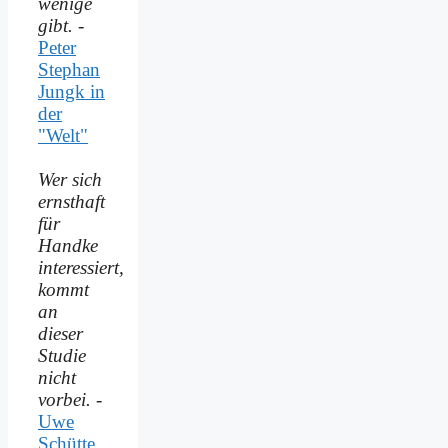
wenige
gibt.
-
Peter
Stephan
Jungk in
der
"Welt"
Wer sich
ernsthaft
für
Handke
interessiert,
kommt
an
dieser
Studie
nicht
vorbei.
-
Uwe
Schütte