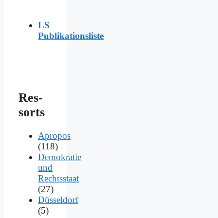
LS
Publikationsliste
Res­
sorts
Apropos
(118)
Demokratie
und
Rechtsstaat
(27)
Düsseldorf
(5)