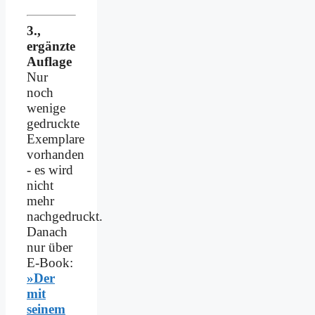
3.,
ergänzte
Auflage
Nur
noch
wenige
gedruckte
Exemplare
vorhanden
- es wird
nicht
mehr
nachgedruckt.
Danach
nur über
E-Book:
»Der
mit
seinem