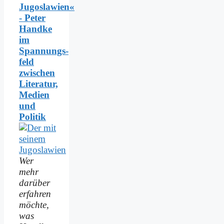
Jugoslawien«
- Peter
Handke
im
Spannungs­
feld
zwischen
Literatur,
Medien
und
Politik
Wer
mehr
darüber
erfahren
möchte,
was