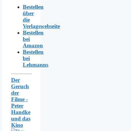
Bestellen
über
die
Verlagswebseite
Bestellen
bei
Amazon
Bestellen
bei
Lehmanns
Der
Geruch
der
Filme -
Peter
Handke
und das
Kino