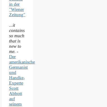
in der
"Wiener
Zeitung"
...it
contains
so much
that is
new to
me.
-
Der
amerikanische
Germanist
und
Handke-
Experte
Scott
Abbott
auf
seinem