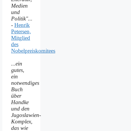
Medien
und
Politik"...
-
Henrik
Petersen,
Mitglied
des
Nobelpreiskomitees
...ein
gutes,
ein
notwendiges
Buch
über
Handke
und den
Jugoslawien-
Komplex,
das wie