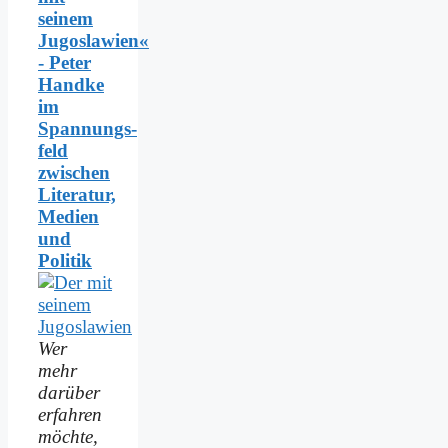
seinem
Jugoslawien«
- Peter
Handke
im
Spannungs­
feld
zwischen
Literatur,
Medien
und
Politik
Wer
mehr
darüber
erfahren
möchte,