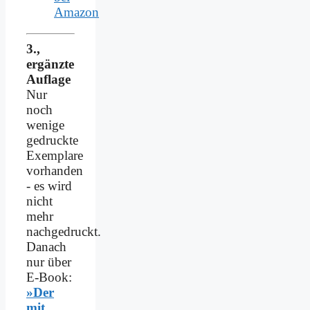
Amazon
3.,
ergänzte
Auflage
Nur
noch
wenige
gedruckte
Exemplare
vorhanden
- es wird
nicht
mehr
nachgedruckt.
Danach
nur über
E-Book:
»Der
mit