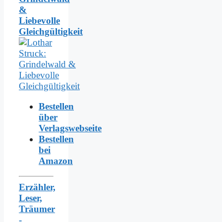
&
Liebevolle
Gleichgültigkeit
Bestellen
über
Verlagswebseite
Bestellen
bei
Amazon
Erzähler,
Leser,
Träumer
-