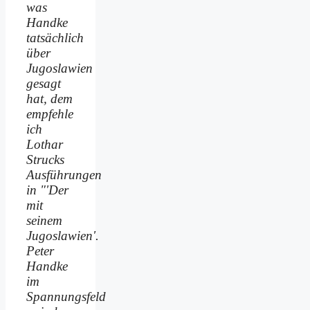
was
Handke
tatsächlich
über
Jugoslawien
gesagt
hat, dem
empfehle
ich
Lothar
Strucks
Ausführungen
in "'Der
mit
seinem
Jugoslawien'.
Peter
Handke
im
Spannungsfeld