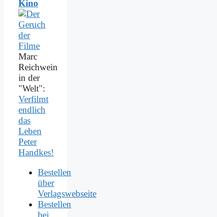
Kino
Marc
Reichwein
in der
"Welt":
Verfilmt
endlich
das
Leben
Peter
Handkes!
Bestellen
über
Verlagswebseite
Bestellen
bei