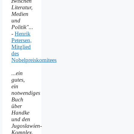
zwischen
Literatur,
Medien
und
Politik"...
-
Henrik
Petersen,
Mitglied
des
Nobelpreiskomitees
...ein
gutes,
ein
notwendiges
Buch
über
Handke
und den
Jugoslawien-
Komplex,