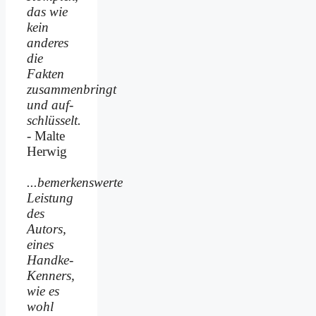
das wie
kein
anderes
die
Fakten
zusammenbringt
und auf­
schlüsselt.
- Malte
Herwig
...bemerkenswerte
Leistung
des
Autors,
eines
Handke-
Kenners,
wie es
wohl