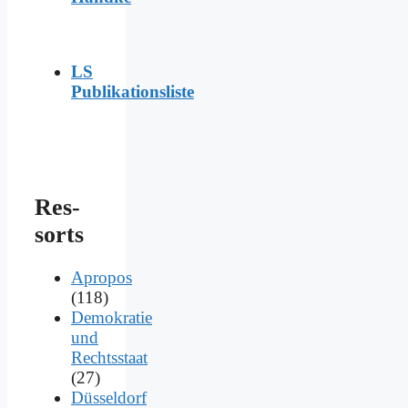
LS
Publikationsliste
Res­
sorts
Apropos
(118)
Demokratie
und
Rechtsstaat
(27)
Düsseldorf