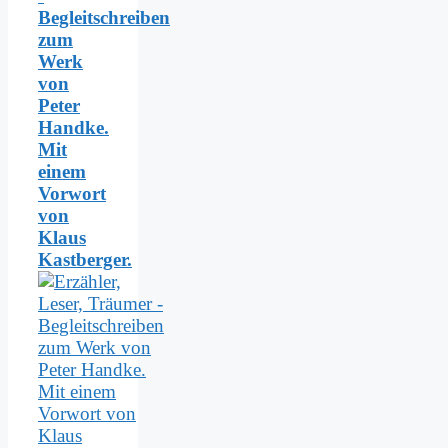
Begleitschreiben
zum
Werk
von
Peter
Handke.
Mit
einem
Vorwort
von
Klaus
Kastberger.