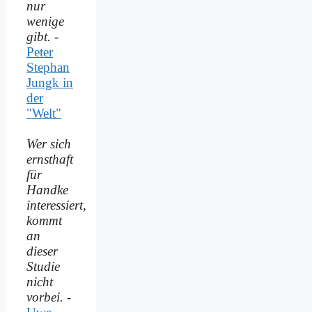
nur
wenige
gibt.
-
Peter
Stephan
Jungk in
der
"Welt"
Wer sich
ernsthaft
für
Handke
interessiert,
kommt
an
dieser
Studie
nicht
vorbei.
-