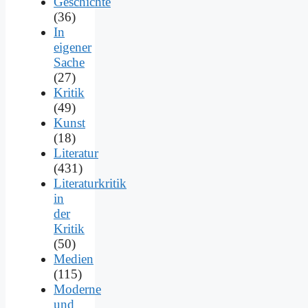
Geschichte
(36)
In
eigener
Sache
(27)
Kritik
(49)
Kunst
(18)
Literatur
(431)
Literaturkritik
in
der
Kritik
(50)
Medien
(115)
Moderne
und