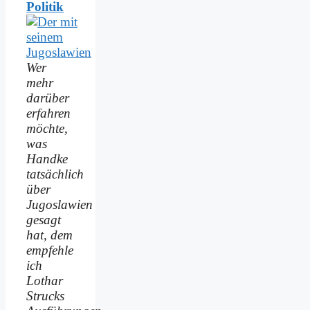
Politik
Wer
mehr
darüber
erfahren
möchte,
was
Handke
tatsächlich
über
Jugoslawien
gesagt
hat, dem
empfehle
ich
Lothar
Strucks