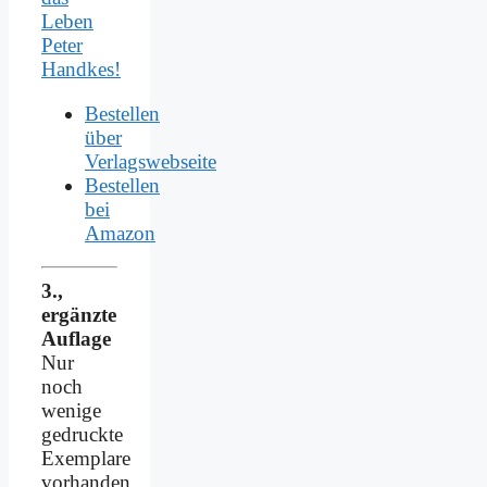
Leben
Peter
Handkes!
Bestellen
über
Verlagswebseite
Bestellen
bei
Amazon
3.,
ergänzte
Auflage
Nur
noch
wenige
gedruckte
Exemplare
vorhanden