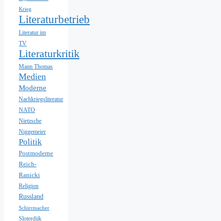
Krieg
Literaturbetrieb
Literatur im
TV
Literaturkritik
Mann Thomas
Medien
Moderne
Nachkriegsliteratur
NATO
Nietzsche
Niggemeier
Politik
Postmoderne
Reich-
Ranicki
Religion
Russland
Schirrmacher
Sloterdijk