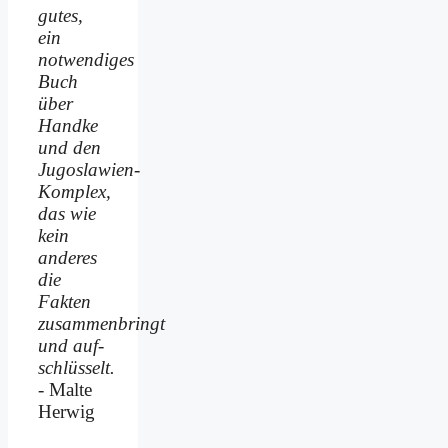
gutes,
ein
notwendiges
Buch
über
Handke
und den
Jugoslawien-
Komplex,
das wie
kein
anderes
die
Fakten
zusammenbringt
und auf­
schlüsselt.
- Malte
Herwig