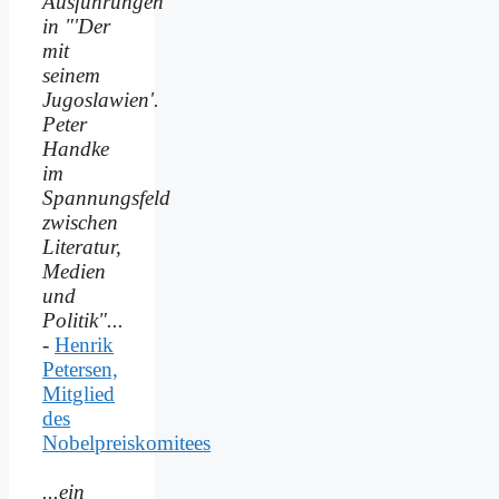
Ausführungen
in "'Der
mit
seinem
Jugoslawien'.
Peter
Handke
im
Spannungsfeld
zwischen
Literatur,
Medien
und
Politik"...
-
Henrik
Petersen,
Mitglied
des
Nobelpreiskomitees
...ein