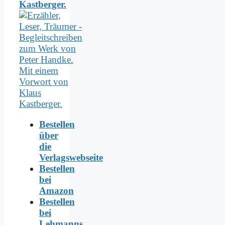
Kastberger.
Bestellen
über
die
Verlagswebseite
Bestellen
bei
Amazon
Bestellen
bei
Lehmanns