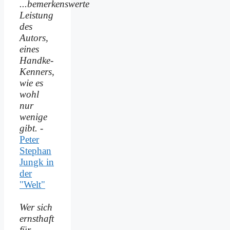
...bemerkenswerte
Leistung
des
Autors,
eines
Handke-
Kenners,
wie es
wohl
nur
wenige
gibt.
-
Peter
Stephan
Jungk in
der
"Welt"
Wer sich
ernsthaft
für