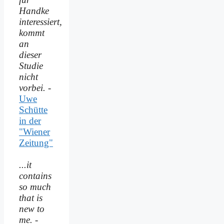
Handke
interessiert,
kommt
an
dieser
Studie
nicht
vorbei.
-
Uwe
Schütte
in der
"Wiener
Zeitung"
...it
contains
so much
that is
new to
me.
-