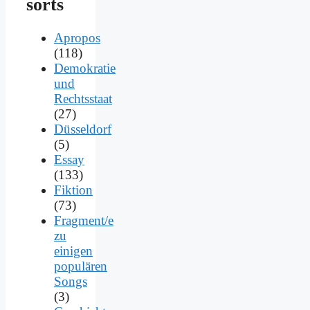
sorts
Apropos
(118)
Demokratie
und
Rechtsstaat
(27)
Düsseldorf
(5)
Essay
(133)
Fiktion
(73)
Fragment/e
zu
einigen
populären
Songs
(3)