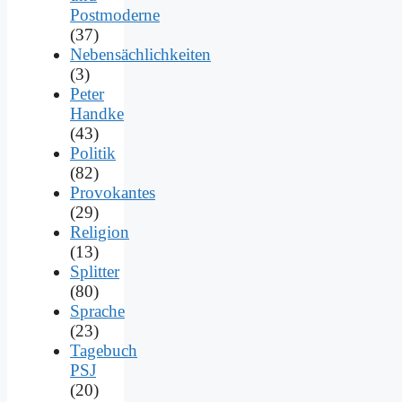
Postmoderne
(37)
Nebensächlichkeiten
(3)
Peter
Handke
(43)
Politik
(82)
Provokantes
(29)
Religion
(13)
Splitter
(80)
Sprache
(23)
Tagebuch
PSJ
(20)