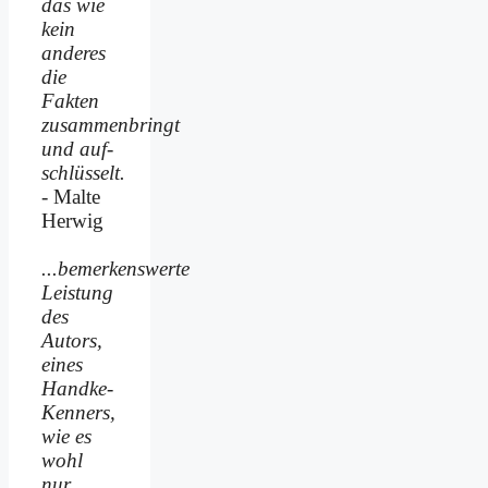
das wie
kein
anderes
die
Fakten
zusammenbringt
und auf­
schlüsselt.
- Malte
Herwig
...bemerkenswerte
Leistung
des
Autors,
eines
Handke-
Kenners,
wie es
wohl
nur