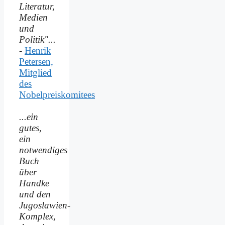
Literatur,
Medien
und
Politik"...
-
Henrik
Petersen,
Mitglied
des
Nobelpreiskomitees
...ein
gutes,
ein
notwendiges
Buch
über
Handke
und den
Jugoslawien-
Komplex,