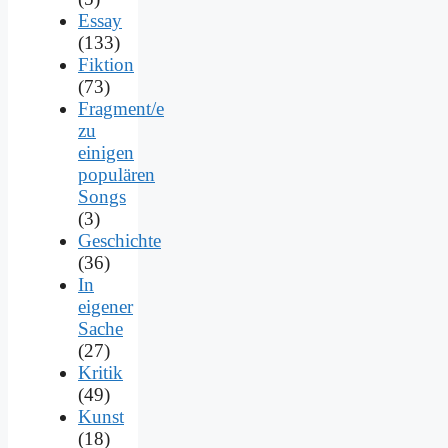
Essay
(133)
Fiktion
(73)
Fragment/e
zu
einigen
populären
Songs
(3)
Geschichte
(36)
In
eigener
Sache
(27)
Kritik
(49)
Kunst
(18)