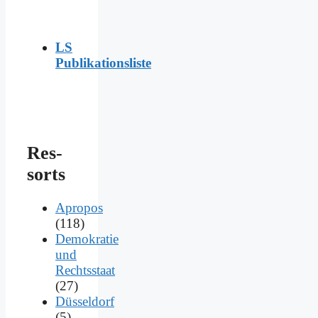
LS
Publikationsliste
Res­
sorts
Apropos
(118)
Demokratie
und
Rechtsstaat
(27)
Düsseldorf
(5)