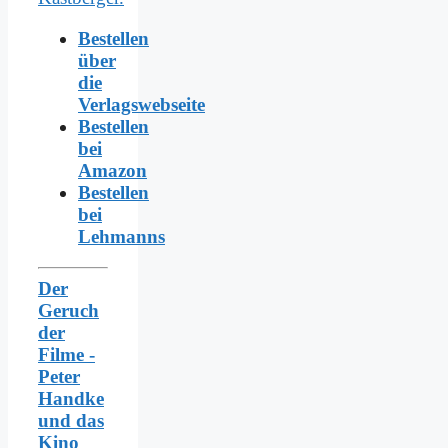
Bestellen
über
die
Verlagswebseite
Bestellen
bei
Amazon
Bestellen
bei
Lehmanns
Der
Geruch
der
Filme -
Peter
Handke
und das
Kino