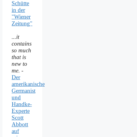
Schütte
in der
"Wiener
Zeitung"
...it
contains
so much
that is
new to
me.
-
Der
amerikanische
Germanist
und
Handke-
Experte
Scott
Abbott
auf