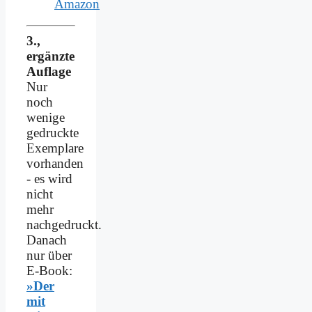
Amazon
3.,
ergänzte
Auflage
Nur
noch
wenige
gedruckte
Exemplare
vorhanden
- es wird
nicht
mehr
nachgedruckt.
Danach
nur über
E-Book:
»Der
mit