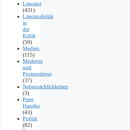
Literatur
(431)
Literaturkritik
in
der
Kritik
(50)
Medien
(115)
Moderne
und
Postmoderne
(37)
Nebensächlichkeiten
(3)
Peter
Handke
(43)
Politik
(82)