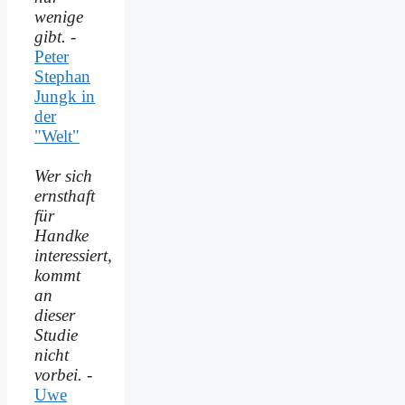
wenige
gibt.
-
Peter
Stephan
Jungk in
der
"Welt"
Wer sich
ernsthaft
für
Handke
interessiert,
kommt
an
dieser
Studie
nicht
vorbei.
-
Uwe