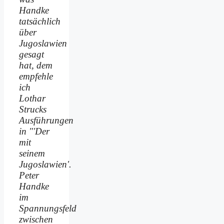
Handke
tatsächlich
über
Jugoslawien
gesagt
hat, dem
empfehle
ich
Lothar
Strucks
Ausführungen
in "'Der
mit
seinem
Jugoslawien'.
Peter
Handke
im
Spannungsfeld
zwischen