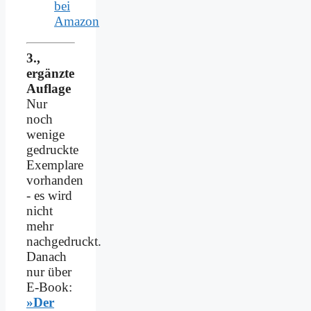
bei
Amazon
3.,
ergänzte
Auflage
Nur
noch
wenige
gedruckte
Exemplare
vorhanden
- es wird
nicht
mehr
nachgedruckt.
Danach
nur über
E-Book:
»Der