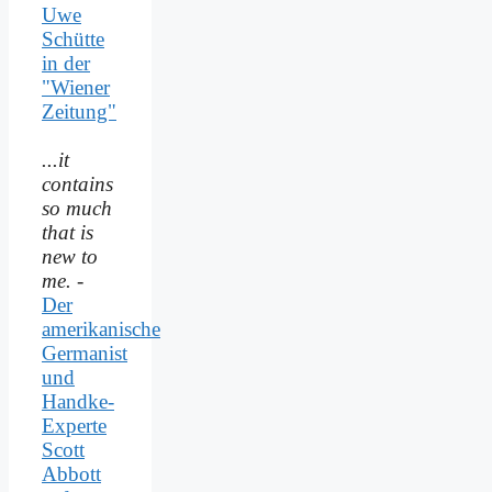
Uwe
Schütte
in der
"Wiener
Zeitung"
...it
contains
so much
that is
new to
me.
-
Der
amerikanische
Germanist
und
Handke-
Experte
Scott
Abbott