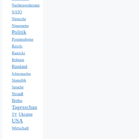
Nachkriegsliteratur
NATO
Nietzsche
Niggemeier
Politik
Postmoderne
Reich-
Ranicki
Religion
Russland
Schirrmacher
Sloterdijk
Sprache
Strauß
Botho
Tagesschau
Ukraine
TV
USA
Wirtschaft