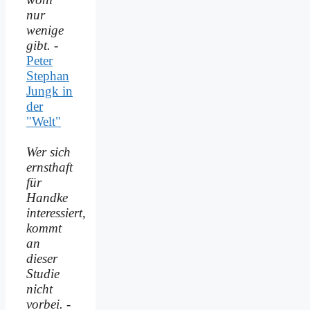
nur
wenige
gibt.
-
Peter
Stephan
Jungk in
der
"Welt"
Wer sich
ernsthaft
für
Handke
interessiert,
kommt
an
dieser
Studie
nicht
vorbei.
-