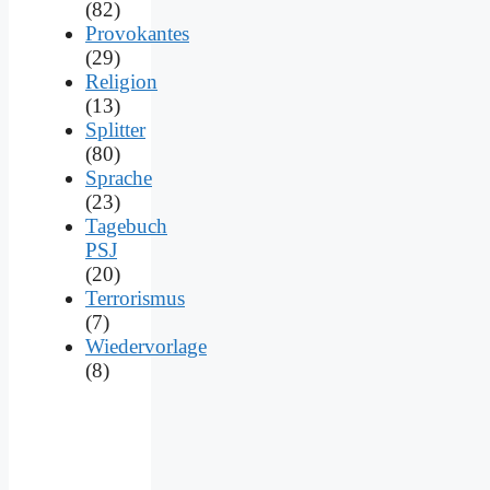
(82)
Provokantes
(29)
Religion
(13)
Splitter
(80)
Sprache
(23)
Tagebuch
PSJ
(20)
Terrorismus
(7)
Wiedervorlage
(8)