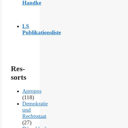
Handke
LS
Publikationsliste
Res­
sorts
Apropos
(118)
Demokratie
und
Rechtsstaat
(27)