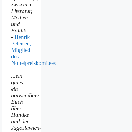
zwischen
Literatur,
Medien
und
Politik"...
-
Henrik
Petersen,
Mitglied
des
Nobelpreiskomitees
...ein
gutes,
ein
notwendiges
Buch
über
Handke
und den
Jugoslawien-