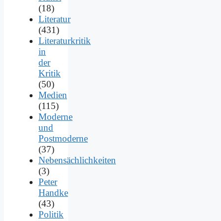
(18)
Literatur
(431)
Literaturkritik
in
der
Kritik
(50)
Medien
(115)
Moderne
und
Postmoderne
(37)
Nebensächlichkeiten
(3)
Peter
Handke
(43)
Politik