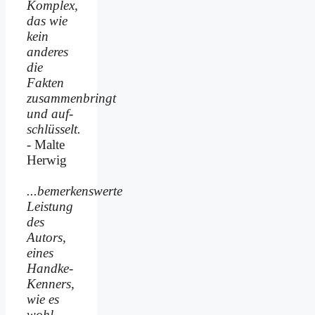
Komplex,
das wie
kein
anderes
die
Fakten
zusammenbringt
und auf­
schlüsselt.
- Malte
Herwig
...bemerkenswerte
Leistung
des
Autors,
eines
Handke-
Kenners,
wie es
wohl