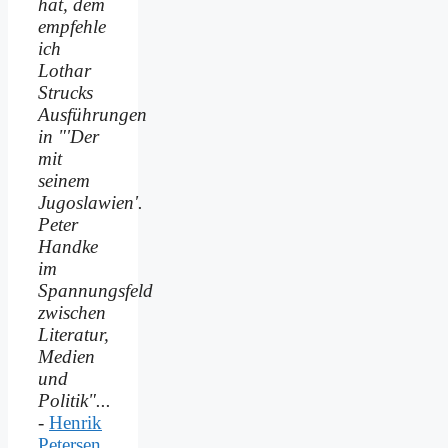
hat, dem
empfehle
ich
Lothar
Strucks
Ausführungen
in "'Der
mit
seinem
Jugoslawien'.
Peter
Handke
im
Spannungsfeld
zwischen
Literatur,
Medien
und
Politik"...
-
Henrik
Petersen,