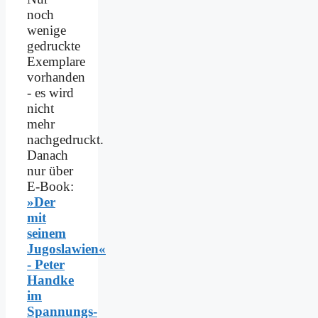
noch
wenige
gedruckte
Exemplare
vorhanden
- es wird
nicht
mehr
nachgedruckt.
Danach
nur über
E-Book:
»Der
mit
seinem
Jugoslawien«
- Peter
Handke
im
Spannungs­