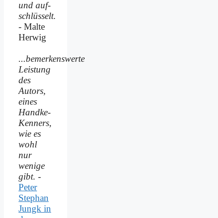
und auf­
schlüsselt.
- Malte
Herwig
...bemerkenswerte
Leistung
des
Autors,
eines
Handke-
Kenners,
wie es
wohl
nur
wenige
gibt.
-
Peter
Stephan
Jungk in