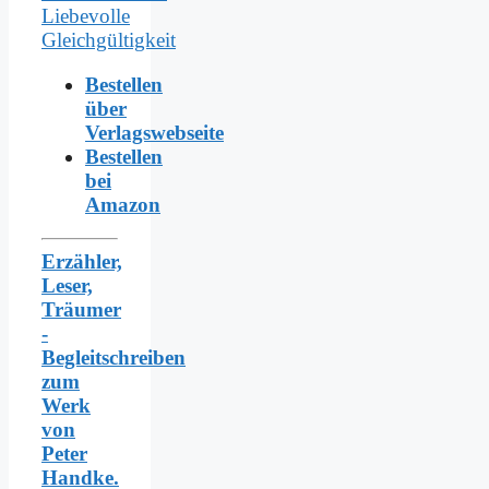
Bestellen
über
Verlagswebseite
Bestellen
bei
Amazon
Erzähler,
Leser,
Träumer
-
Begleitschreiben
zum
Werk
von
Peter
Handke.