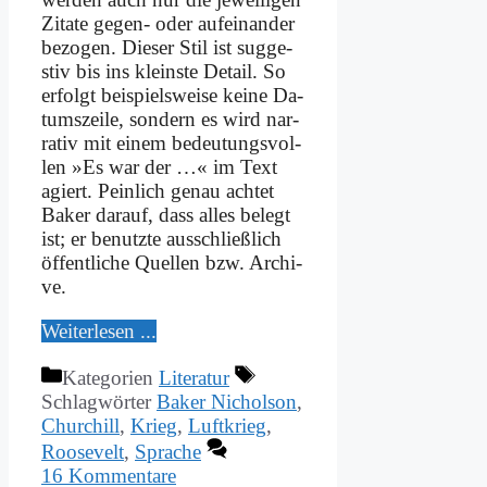
Zi­ta­te ge­gen- oder auf­ein­an­der
be­zo­gen. Die­ser Stil ist sug­ge­
stiv bis ins klein­ste De­tail. So
er­folgt bei­spiels­wei­se kei­ne Da­
tums­zei­le, son­dern es wird nar­
ra­tiv mit ei­nem be­deu­tungs­vol­
len »Es war der …« im Text
agiert. Pein­lich ge­nau ach­tet
Bak­er dar­auf, dass al­les be­legt
ist; er be­nutz­te aus­schließ­lich
öf­fent­li­che Quel­len bzw. Ar­chi­
ve.
Wei­ter­le­sen ...
Kategorien
Literatur
Schlagwörter
Baker Nicholson
,
Churchill
,
Krieg
,
Luftkrieg
,
Roosevelt
,
Sprache
16 Kommentare