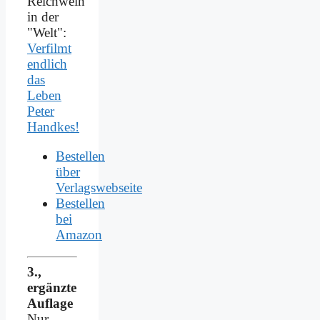
Reichwein
in der
"Welt":
Verfilmt
endlich
das
Leben
Peter
Handkes!
Bestellen
über
Verlagswebseite
Bestellen
bei
Amazon
3.,
ergänzte
Auflage
Nur