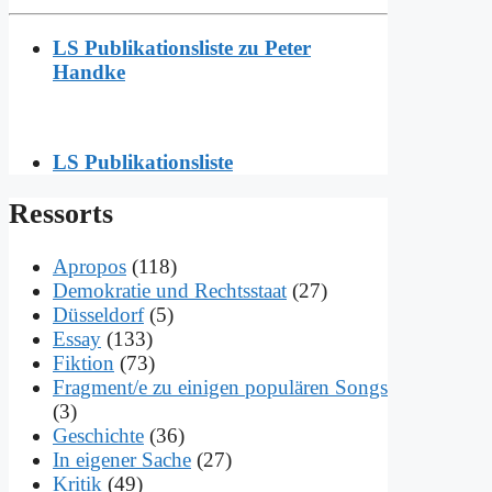
LS Publikationsliste zu Peter
Handke
LS Publikationsliste
Res­sorts
Apropos
(118)
Demokratie und Rechtsstaat
(27)
Düsseldorf
(5)
Essay
(133)
Fiktion
(73)
Fragment/e zu einigen populären Songs
(3)
Geschichte
(36)
In eigener Sache
(27)
Kritik
(49)