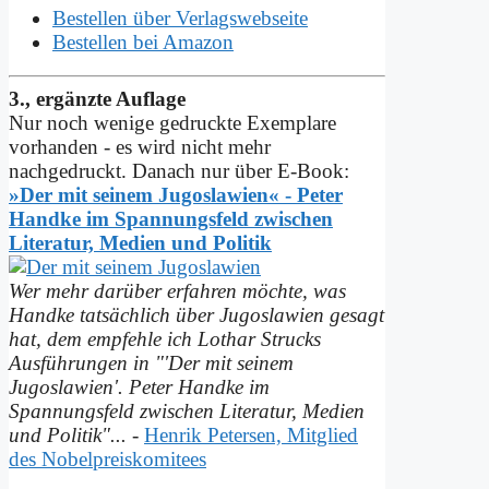
Bestellen über Verlagswebseite
Bestellen bei Amazon
3., ergänzte Auflage
Nur noch wenige gedruckte Exemplare
vorhanden - es wird nicht mehr
nachgedruckt. Danach nur über E-Book:
»Der mit seinem Jugoslawien« - Peter
Handke im Spannungs­feld zwischen
Literatur, Medien und Politik
Wer mehr darüber erfahren möchte, was
Handke tatsächlich über Jugoslawien gesagt
hat, dem empfehle ich Lothar Strucks
Ausführungen in "'Der mit seinem
Jugoslawien'. Peter Handke im
Spannungsfeld zwischen Literatur, Medien
und Politik"...
-
Henrik Petersen, Mitglied
des Nobelpreiskomitees