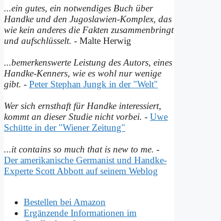
...ein gutes, ein notwendiges Buch über
Handke und den Jugoslawien-Komplex, das
wie kein anderes die Fakten zusammenbringt
und auf­schlüsselt.
- Malte Herwig
...bemerkenswerte Leistung des Autors, eines
Handke-Kenners, wie es wohl nur wenige
gibt.
-
Peter Stephan Jungk in der "Welt"
Wer sich ernsthaft für Handke interessiert,
kommt an dieser Studie nicht vorbei.
-
Uwe
Schütte in der "Wiener Zeitung"
...it contains so much that is new to me.
-
Der amerikanische Germanist und Handke-
Experte Scott Abbott auf seinem Weblog
Bestellen bei Amazon
Ergänzende Informationen im