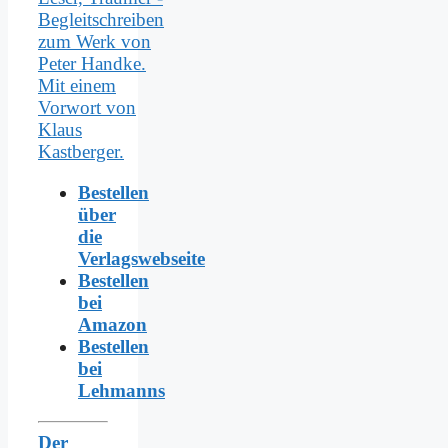
Bestellen
über
die
Verlagswebseite
Bestellen
bei
Amazon
Bestellen
bei
Lehmanns
Der