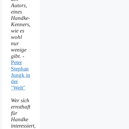
Autors,
eines
Handke-
Kenners,
wie es
wohl
nur
wenige
gibt.
-
Peter
Stephan
Jungk in
der
"Welt"
Wer sich
ernsthaft
für
Handke
interessiert,