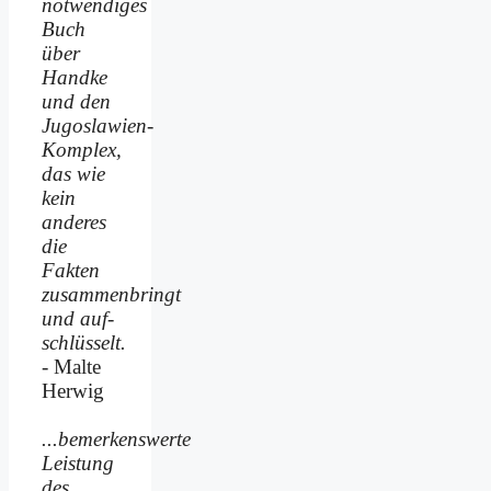
notwendiges
Buch
über
Handke
und den
Jugoslawien-
Komplex,
das wie
kein
anderes
die
Fakten
zusammenbringt
und auf­
schlüsselt.
- Malte
Herwig
...bemerkenswerte
Leistung
des