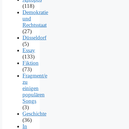
(118)
Demokratie
und
Rechtsstaat
(27)
Düsseldorf
(5)
Essay
(133)
Fiktion
(73)
Fragment/e
zu
einigen
populären
Songs
(3)
Geschichte
(36)
In