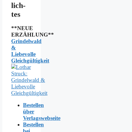
lich­
tes
**NEUE
ERZÄHLUNG**
Grindelwald
&
Liebevolle
Gleichgültigkeit
Bestellen
über
Verlagswebseite
Bestellen
bei