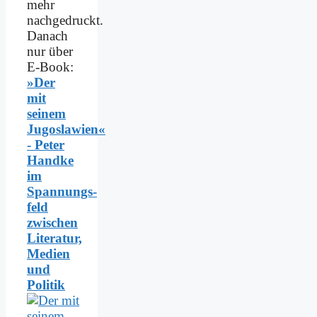
mehr
nachgedruckt.
Danach
nur über
E-Book:
»Der
mit
seinem
Jugoslawien«
- Peter
Handke
im
Spannungs­
feld
zwischen
Literatur,
Medien
und
Politik