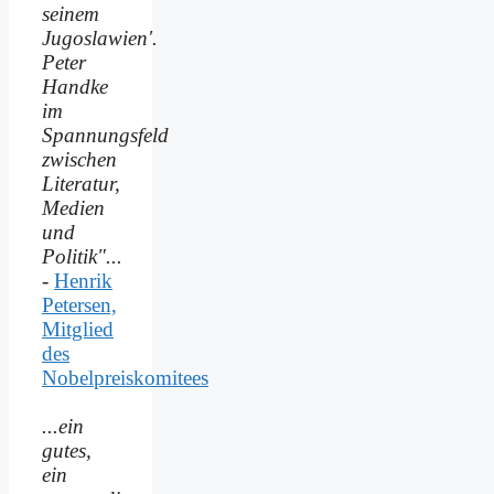
seinem
Jugoslawien'.
Peter
Handke
im
Spannungsfeld
zwischen
Literatur,
Medien
und
Politik"...
-
Henrik
Petersen,
Mitglied
des
Nobelpreiskomitees
...ein
gutes,
ein