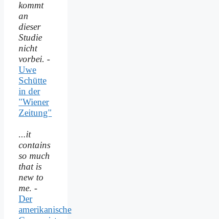
kommt
an
dieser
Studie
nicht
vorbei.
-
Uwe
Schütte
in der
"Wiener
Zeitung"
...it
contains
so much
that is
new to
me.
-
Der
amerikanische