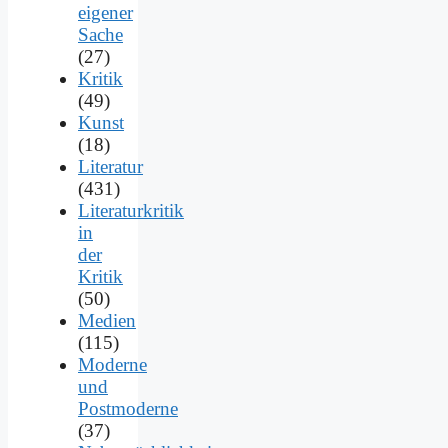
eigener
Sache
(27)
Kritik
(49)
Kunst
(18)
Literatur
(431)
Literaturkritik
in
der
Kritik
(50)
Medien
(115)
Moderne
und
Postmoderne
(37)