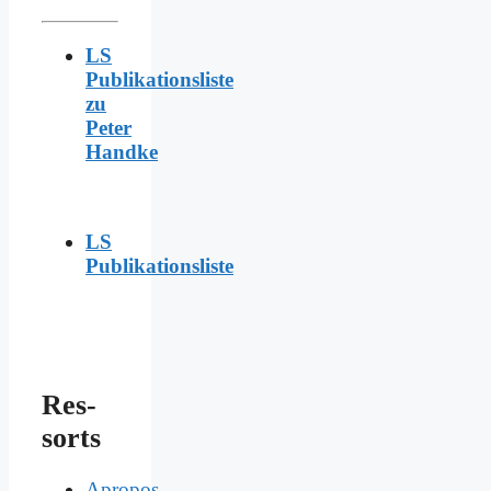
LS
Publikationsliste
zu
Peter
Handke
LS
Publikationsliste
Res­
sorts
Apropos