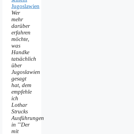
Wer
mehr
darüber
erfahren
möchte,
was
Handke
tatsächlich
über
Jugoslawien
gesagt
hat, dem
empfehle
ich
Lothar
Strucks
Ausführungen
in "'Der
mit