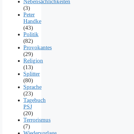
Nebensächlichkeiten
(3)
Peter
Handke
(43)
Politik
(82)
Provokantes
(29)
Religion
(13)
Splitter
(80)
Sprache
(23)
Tagebuch
PSJ
(20)
Terrorismus
(7)
Wiedervorlage