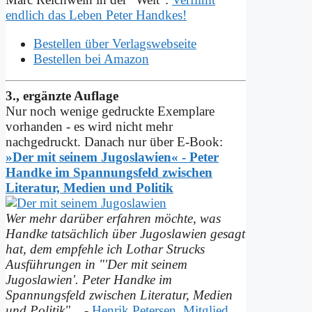
endlich das Leben Peter Handkes!
Bestellen über Verlagswebseite
Bestellen bei Amazon
3., ergänzte Auflage
Nur noch wenige gedruckte Exemplare
vorhanden - es wird nicht mehr
nachgedruckt. Danach nur über E-Book:
»Der mit seinem Jugoslawien« - Peter
Handke im Spannungs­feld zwischen
Literatur, Medien und Politik
Wer mehr darüber erfahren möchte, was
Handke tatsächlich über Jugoslawien gesagt
hat, dem empfehle ich Lothar Strucks
Ausführungen in "'Der mit seinem
Jugoslawien'. Peter Handke im
Spannungsfeld zwischen Literatur, Medien
und Politik"...
-
Henrik Petersen, Mitglied