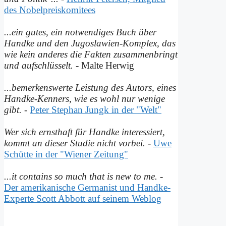
des Nobelpreiskomitees
...ein gutes, ein notwendiges Buch über
Handke und den Jugoslawien-Komplex, das
wie kein anderes die Fakten zusammenbringt
und auf­schlüsselt.
- Malte Herwig
...bemerkenswerte Leistung des Autors, eines
Handke-Kenners, wie es wohl nur wenige
gibt.
-
Peter Stephan Jungk in der "Welt"
Wer sich ernsthaft für Handke interessiert,
kommt an dieser Studie nicht vorbei.
-
Uwe
Schütte in der "Wiener Zeitung"
...it contains so much that is new to me.
-
Der amerikanische Germanist und Handke-
Experte Scott Abbott auf seinem Weblog