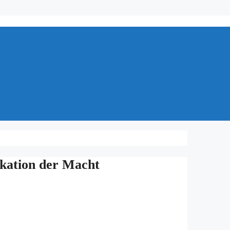
­ka­ti­on der Macht