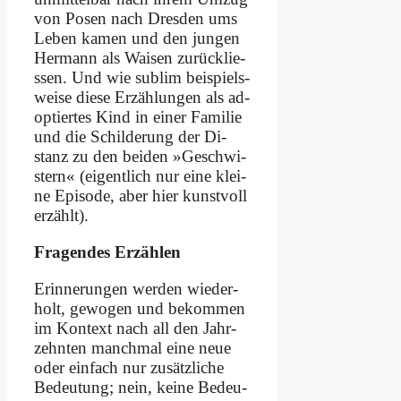
von Po­sen nach Dres­den ums
Le­ben ka­men und den jun­gen
Her­mann als Wai­sen zu­rück­lie­
ssen. Und wie sub­lim bei­spiels­
wei­se die­se Er­zäh­lun­gen als ad­
op­tier­tes Kind in ei­ner Fa­mi­lie
und die Schil­de­rung der Di­
stanz zu den bei­den »Ge­schwi­
stern« (ei­gent­lich nur ei­ne klei­
ne Epi­so­de, aber hier kunst­voll
er­zählt).
Fra­gen­des Er­zäh­len
Er­in­ne­run­gen wer­den wie­der-
holt, ge­wo­gen und be­kom­men
im Kon­text nach all den Jahr­
zehn­ten manch­mal ei­ne neue
oder ein­fach nur zu­sätz­li­che
Be­deu­tung; nein, kei­ne Be­deu­