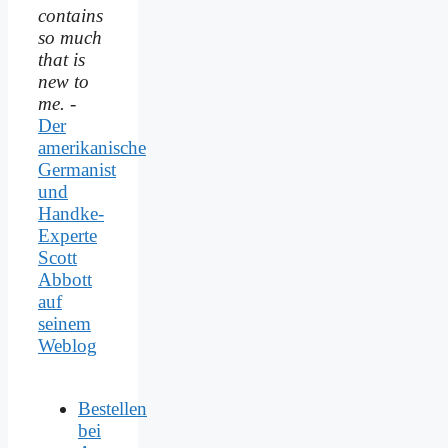
contains
so much
that is
new to
me.
-
Der
amerikanische
Germanist
und
Handke-
Experte
Scott
Abbott
auf
seinem
Weblog
Bestellen
bei