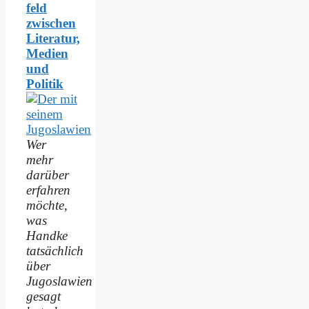
feld
zwischen
Literatur,
Medien
und
Politik
Wer
mehr
darüber
erfahren
möchte,
was
Handke
tatsächlich
über
Jugoslawien
gesagt