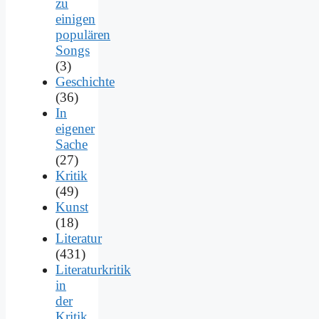
zu
einigen
populären
Songs
(3)
Geschichte
(36)
In
eigener
Sache
(27)
Kritik
(49)
Kunst
(18)
Literatur
(431)
Literaturkritik
in
der
Kritik