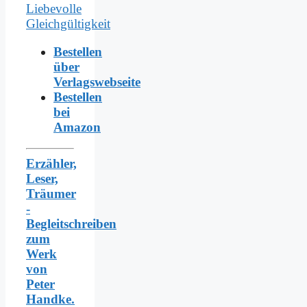
Bestellen
über
Verlagswebseite
Bestellen
bei
Amazon
Erzähler,
Leser,
Träumer
-
Begleitschreiben
zum
Werk
von
Peter
Handke.