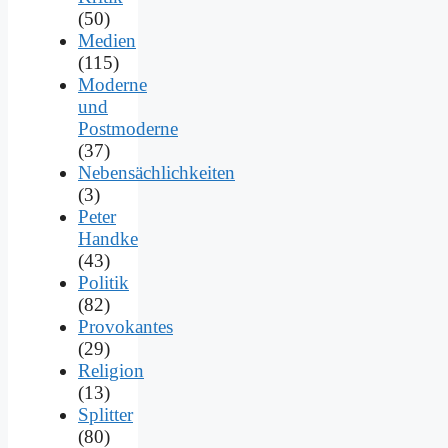
(50)
Medien
(115)
Moderne
und
Postmoderne
(37)
Nebensächlichkeiten
(3)
Peter
Handke
(43)
Politik
(82)
Provokantes
(29)
Religion
(13)
Splitter
(80)