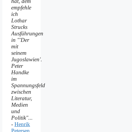
hat, dem
empfehle
ich
Lothar
Strucks
Ausführungen
in "'Der
mit
seinem
Jugoslawien'.
Peter
Handke
im
Spannungsfeld
zwischen
Literatur,
Medien
und
Politik"...
-
Henrik
Petersen,