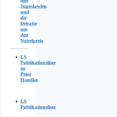
sein
Jugoslawien
und
die
Debatte
um
den
Nobelpreis
LS
Publikationsliste
zu
Peter
Handke
LS
Publikationsliste