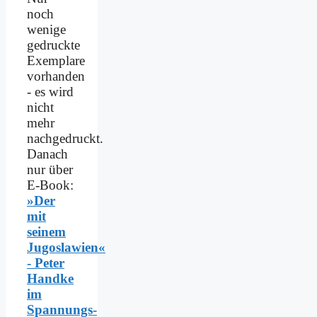
noch
wenige
gedruckte
Exemplare
vorhanden
- es wird
nicht
mehr
nachgedruckt.
Danach
nur über
E-Book:
»Der
mit
seinem
Jugoslawien«
- Peter
Handke
im
Spannungs­