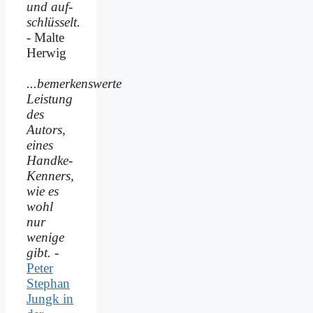
und auf­
schlüsselt.
- Malte
Herwig
...bemerkenswerte
Leistung
des
Autors,
eines
Handke-
Kenners,
wie es
wohl
nur
wenige
gibt.
-
Peter
Stephan
Jungk in