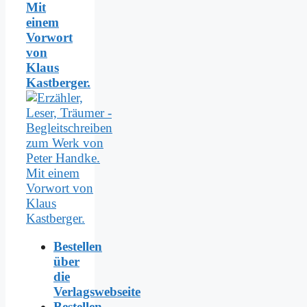
Mit
einem
Vorwort
von
Klaus
Kastberger.
Bestellen
über
die
Verlagswebseite
Bestellen