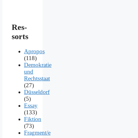
Res­
sorts
Apropos
(118)
Demokratie
und
Rechtsstaat
(27)
Düsseldorf
(5)
Essay
(133)
Fiktion
(73)
Fragment/e