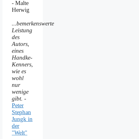
- Malte
Herwig
...bemerkenswerte
Leistung
des
Autors,
eines
Handke-
Kenners,
wie es
wohl
nur
wenige
gibt.
-
Peter
Stephan
Jungk in
der
"Welt"