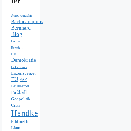
ter
Autobiographie
Bachmannpreis
Bernhard
Blog
Bonner
Republik
DDR
Demokratie
Dokudrama
Enzensberger
EU
FAZ
Feuilleton
Fußball
Geopolitik
Grass
Handke
Heidenreich
Islam