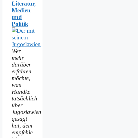
Literatur,
Medien
und
Politik
Wer
mehr
darüber
erfahren
möchte,
was
Handke
tatsächlich
über
Jugoslawien
gesagt
hat, dem
empfehle