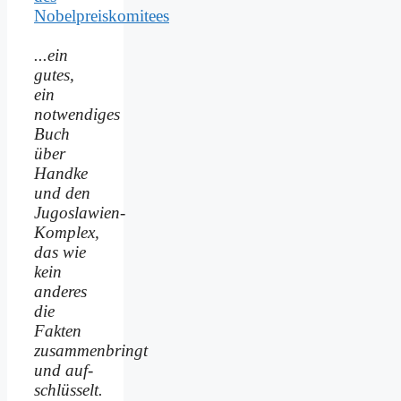
Nobelpreiskomitees
...ein
gutes,
ein
notwendiges
Buch
über
Handke
und den
Jugoslawien-
Komplex,
das wie
kein
anderes
die
Fakten
zusammenbringt
und auf­
schlüsselt.