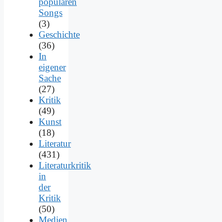
populären
Songs
(3)
Geschichte
(36)
In
eigener
Sache
(27)
Kritik
(49)
Kunst
(18)
Literatur
(431)
Literaturkritik
in
der
Kritik
(50)
Medien