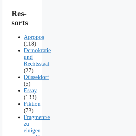
Res­
sorts
Apropos
(118)
Demokratie
und
Rechtsstaat
(27)
Düsseldorf
(5)
Essay
(133)
Fiktion
(73)
Fragment/e
zu
einigen