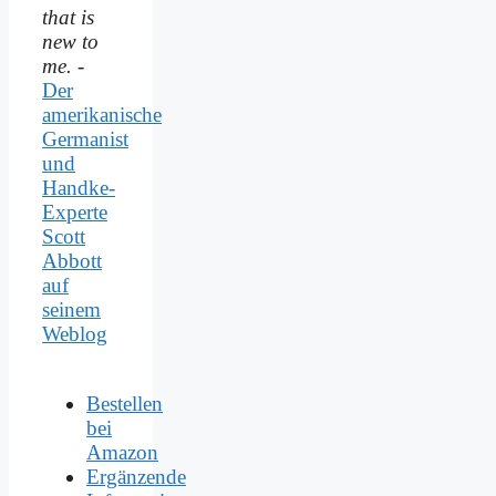
that is
new to
me.
-
Der
amerikanische
Germanist
und
Handke-
Experte
Scott
Abbott
auf
seinem
Weblog
Bestellen
bei
Amazon
Ergänzende