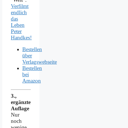
Verfilmt
endlich
das
Leben
Peter
Handkes!
Bestellen
über
Verlagswebseite
Bestellen
bei
Amazon
3.,
ergänzte
Auflage
Nur
noch
wenige