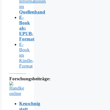
Informationen
im
Quellenband
E-
Book
als:
EPUB-
Format
E-
Book
im
Kindle-
Format
Forschungsbeiträge:
Keuschnig
statt