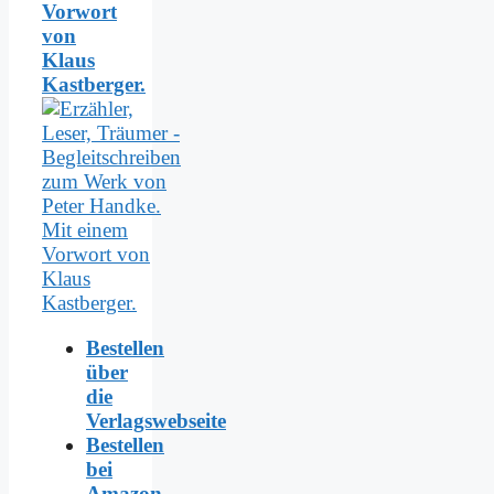
Vorwort
von
Klaus
Kastberger.
Bestellen
über
die
Verlagswebseite
Bestellen
bei
Amazon