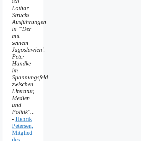
ich
Lothar
Strucks
Ausführungen
in "'Der
mit
seinem
Jugoslawien'.
Peter
Handke
im
Spannungsfeld
zwischen
Literatur,
Medien
und
Politik"...
-
Henrik
Petersen,
Mitglied
des