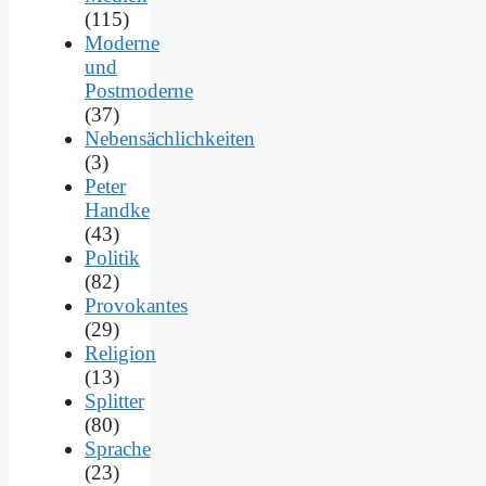
(115)
Moderne
und
Postmoderne
(37)
Nebensächlichkeiten
(3)
Peter
Handke
(43)
Politik
(82)
Provokantes
(29)
Religion
(13)
Splitter
(80)
Sprache
(23)