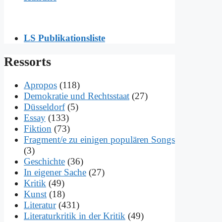
LS Publikationsliste
Res­sorts
Apropos
(118)
Demokratie und Rechtsstaat
(27)
Düsseldorf
(5)
Essay
(133)
Fiktion
(73)
Fragment/e zu einigen populären Songs
(3)
Geschichte
(36)
In eigener Sache
(27)
Kritik
(49)
Kunst
(18)
Literatur
(431)
Literaturkritik in der Kritik
(49)