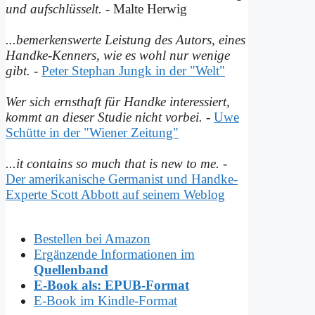
und auf­schlüsselt.
- Malte Herwig
...bemerkenswerte Leistung des Autors, eines
Handke-Kenners, wie es wohl nur wenige
gibt.
-
Peter Stephan Jungk in der "Welt"
Wer sich ernsthaft für Handke interessiert,
kommt an dieser Studie nicht vorbei.
-
Uwe
Schütte in der "Wiener Zeitung"
...it contains so much that is new to me.
-
Der amerikanische Germanist und Handke-
Experte Scott Abbott auf seinem Weblog
Bestellen bei Amazon
Ergänzende Informationen im
Quellenband
E-Book als: EPUB-Format
E-Book im Kindle-Format