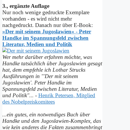
3., ergänzte Auflage
Nur noch wenige gedruckte Exemplare
vorhanden - es wird nicht mehr
nachgedruckt. Danach nur über E-Book:
»Der mit seinem Jugoslawien« - Peter
Handke im Spannungs­feld zwischen
Literatur, Medien und Politik
Wer mehr darüber erfahren möchte, was
Handke tatsächlich über Jugoslawien gesagt
hat, dem empfehle ich Lothar Strucks
Ausführungen in "'Der mit seinem
Jugoslawien'. Peter Handke im
Spannungsfeld zwischen Literatur, Medien
und Politik"...
-
Henrik Petersen, Mitglied
des Nobelpreiskomitees
...ein gutes, ein notwendiges Buch über
Handke und den Jugoslawien-Komplex, das
wie kein anderes die Fakten zusammenbringt