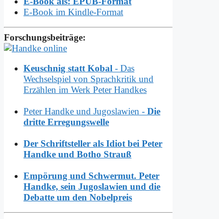
E-Book als: EPUB-Format
E-Book im Kindle-Format
Forschungsbeiträge:
Keuschnig statt Kobal
- Das
Wechselspiel von Sprachkritik und
Erzählen im Werk Peter Handkes
Peter Handke und Jugoslawien -
Die
dritte Erregungswelle
Der Schriftsteller als Idiot bei Peter
Handke und Botho Strauß
Empörung und Schwermut. Peter
Handke, sein Jugoslawien und die
Debatte um den Nobelpreis