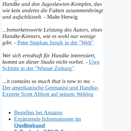
Handke und den Jugoslawien-Komplex, das
wie kein anderes die Fakten zusammenbringt
und auf­schlüsselt.
- Malte Herwig
...bemerkenswerte Leistung des Autors, eines
Handke-Kenners, wie es wohl nur wenige
gibt.
-
Peter Stephan Jungk in der "Welt"
Wer sich ernsthaft für Handke interessiert,
kommt an dieser Studie nicht vorbei.
-
Uwe
Schütte in der "Wiener Zeitung"
...it contains so much that is new to me.
-
Der amerikanische Germanist und Handke-
Experte Scott Abbott auf seinem Weblog
Bestellen bei Amazon
Ergänzende Informationen im
Quellenband