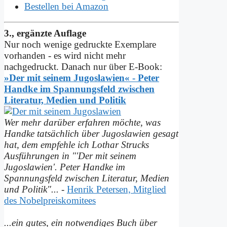
Bestellen bei Amazon
3., ergänzte Auflage
Nur noch wenige gedruckte Exemplare
vorhanden - es wird nicht mehr
nachgedruckt. Danach nur über E-Book:
»Der mit seinem Jugoslawien« - Peter
Handke im Spannungs­feld zwischen
Literatur, Medien und Politik
Wer mehr darüber erfahren möchte, was
Handke tatsächlich über Jugoslawien gesagt
hat, dem empfehle ich Lothar Strucks
Ausführungen in "'Der mit seinem
Jugoslawien'. Peter Handke im
Spannungsfeld zwischen Literatur, Medien
und Politik"...
-
Henrik Petersen, Mitglied
des Nobelpreiskomitees
...ein gutes, ein notwendiges Buch über