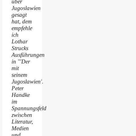
über
Jugoslawien
gesagt
hat, dem
empfehle
ich
Lothar
Strucks
Ausführungen
in "'Der
mit
seinem
Jugoslawien'.
Peter
Handke
im
Spannungsfeld
zwischen
Literatur,
Medien
und