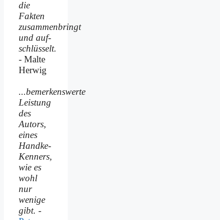
die
Fakten
zusammenbringt
und auf­
schlüsselt.
- Malte
Herwig
...bemerkenswerte
Leistung
des
Autors,
eines
Handke-
Kenners,
wie es
wohl
nur
wenige
gibt.
-