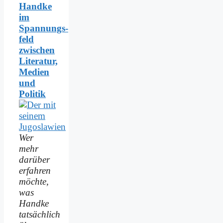
Handke
im
Spannungs­
feld
zwischen
Literatur,
Medien
und
Politik
Wer
mehr
darüber
erfahren
möchte,
was
Handke
tatsächlich