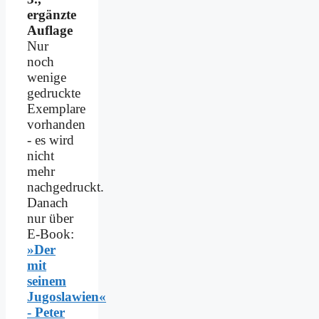
ergänzte
Auflage
Nur
noch
wenige
gedruckte
Exemplare
vorhanden
- es wird
nicht
mehr
nachgedruckt.
Danach
nur über
E-Book:
»Der
mit
seinem
Jugoslawien«
- Peter