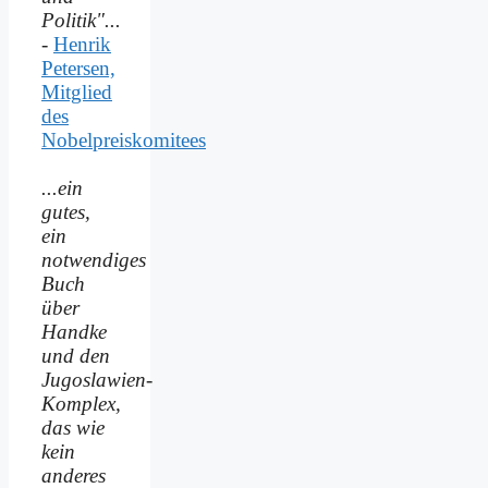
Politik"...
-
Henrik
Petersen,
Mitglied
des
Nobelpreiskomitees
...ein
gutes,
ein
notwendiges
Buch
über
Handke
und den
Jugoslawien-
Komplex,
das wie
kein
anderes