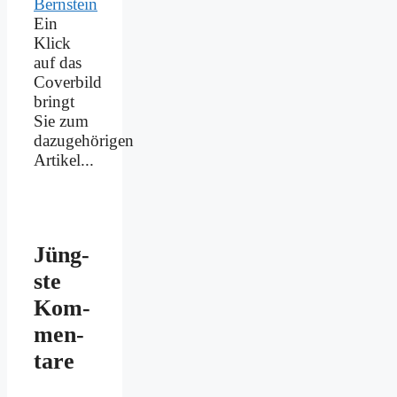
Ein
Klick
auf das
Coverbild
bringt
Sie zum
dazugehörigen
Artikel...
Jüng­
ste
Kom­
men­
ta­re