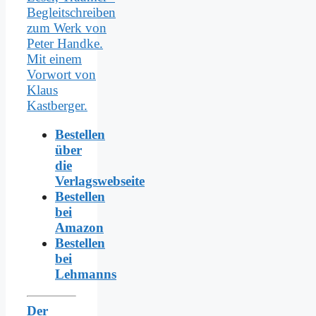
Bestellen
über
die
Verlagswebseite
Bestellen
bei
Amazon
Bestellen
bei
Lehmanns
Der