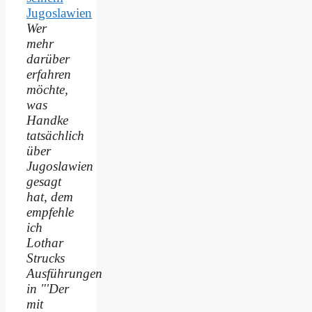
Wer
mehr
darüber
erfahren
möchte,
was
Handke
tatsächlich
über
Jugoslawien
gesagt
hat, dem
empfehle
ich
Lothar
Strucks
Ausführungen
in "'Der
mit