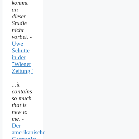
kommt
an
dieser
Studie
nicht
vorbei.
-
Uwe
Schütte
in der
"Wiener
Zeitung"
...it
contains
so much
that is
new to
me.
-
Der
amerikanische