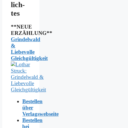
lich­
tes
**NEUE
ERZÄHLUNG**
Grindelwald
&
Liebevolle
Gleichgültigkeit
Bestellen
über
Verlagswebseite
Bestellen
bei