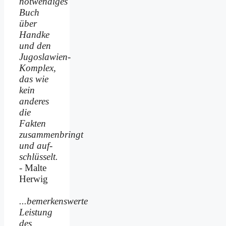
notwendiges
Buch
über
Handke
und den
Jugoslawien-
Komplex,
das wie
kein
anderes
die
Fakten
zusammenbringt
und auf­
schlüsselt.
- Malte
Herwig
...bemerkenswerte
Leistung
des