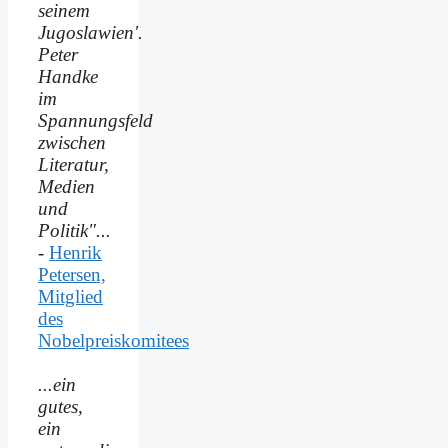
seinem
Jugoslawien'.
Peter
Handke
im
Spannungsfeld
zwischen
Literatur,
Medien
und
Politik"...
-
Henrik
Petersen,
Mitglied
des
Nobelpreiskomitees
...ein
gutes,
ein