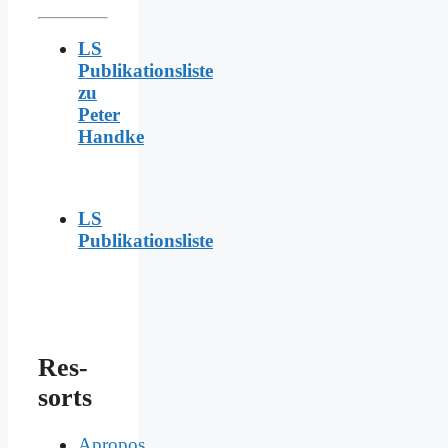
LS
Publikationsliste
zu
Peter
Handke
LS
Publikationsliste
Res­
sorts
Apropos