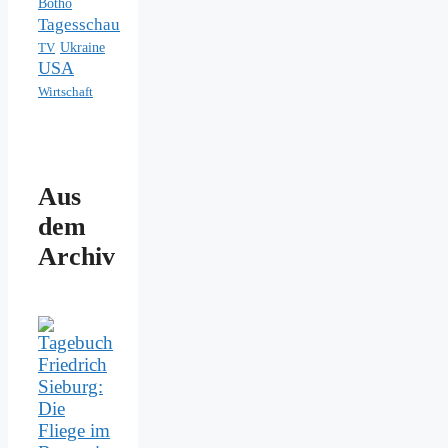
Botho
Tagesschau
Ukraine
TV
USA
Wirtschaft
Aus
dem
Archiv