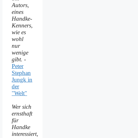
Autors,
eines
Handke-
Kenners,
wie es
wohl
nur
wenige
gibt.
-
Peter
Stephan
Jungk in
der
"Welt"
Wer sich
ernsthaft
für
Handke
interessiert,