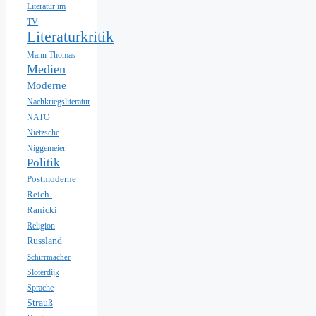
Literatur im
TV
Literaturkritik
Mann Thomas
Medien
Moderne
Nachkriegsliteratur
NATO
Nietzsche
Niggemeier
Politik
Postmoderne
Reich-
Ranicki
Religion
Russland
Schirrmacher
Sloterdijk
Sprache
Strauß