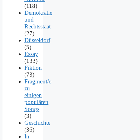
(118)
Demokratie
und
Rechtsstaat
(27)
Düsseldorf
(5)
Essay
(133)
Fiktion
(73)
Fragment/e
zu
einigen
populären
Songs
(3)
Geschichte
(36)
In