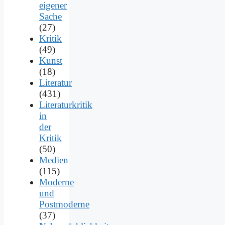
eigener
Sache
(27)
Kritik
(49)
Kunst
(18)
Literatur
(431)
Literaturkritik
in
der
Kritik
(50)
Medien
(115)
Moderne
und
Postmoderne
(37)