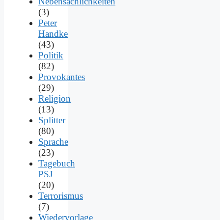
Nebensächlichkeiten
(3)
Peter
Handke
(43)
Politik
(82)
Provokantes
(29)
Religion
(13)
Splitter
(80)
Sprache
(23)
Tagebuch
PSJ
(20)
Terrorismus
(7)
Wiedervorlage