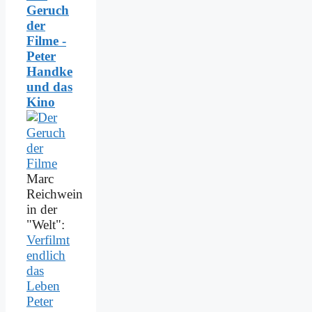
Geruch
der
Filme -
Peter
Handke
und das
Kino
Marc
Reichwein
in der
"Welt":
Verfilmt
endlich
das
Leben
Peter