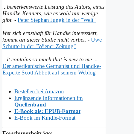
...bemerkenswerte Leistung des Autors, eines
Handke-Kenners, wie es wohl nur wenige
gibt.
-
Peter Stephan Jungk in der "Welt"
Wer sich ernsthaft für Handke interessiert,
kommt an dieser Studie nicht vorbei.
-
Uwe
Schütte in der "Wiener Zeitung"
...it contains so much that is new to me.
-
Der amerikanische Germanist und Handke-
Experte Scott Abbott auf seinem Weblog
Bestellen bei Amazon
Ergänzende Informationen im
Quellenband
E-Book als: EPUB-Format
E-Book im Kindle-Format
Forschungsbeiträge: