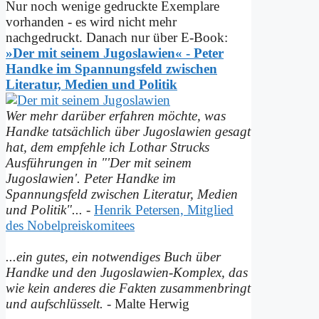
Nur noch wenige gedruckte Exemplare
vorhanden - es wird nicht mehr
nachgedruckt. Danach nur über E-Book:
»Der mit seinem Jugoslawien« - Peter
Handke im Spannungs­feld zwischen
Literatur, Medien und Politik
Wer mehr darüber erfahren möchte, was
Handke tatsächlich über Jugoslawien gesagt
hat, dem empfehle ich Lothar Strucks
Ausführungen in "'Der mit seinem
Jugoslawien'. Peter Handke im
Spannungsfeld zwischen Literatur, Medien
und Politik"...
-
Henrik Petersen, Mitglied
des Nobelpreiskomitees
...ein gutes, ein notwendiges Buch über
Handke und den Jugoslawien-Komplex, das
wie kein anderes die Fakten zusammenbringt
und auf­schlüsselt.
- Malte Herwig