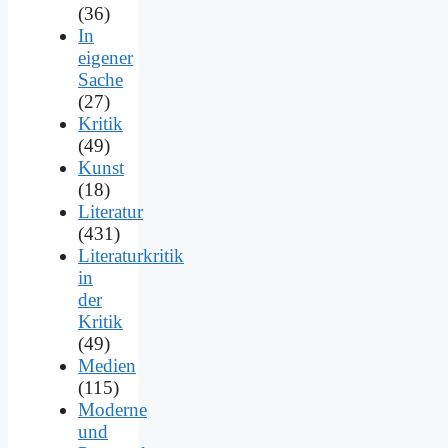
(36)
In
eigener
Sache
(27)
Kritik
(49)
Kunst
(18)
Literatur
(431)
Literaturkritik
in
der
Kritik
(49)
Medien
(115)
Moderne
und