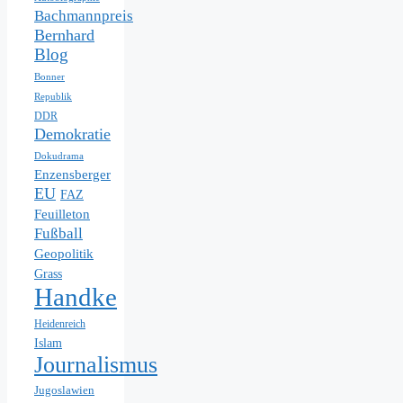
Bachmannpreis
Bernhard
Blog
Bonner
Republik
DDR
Demokratie
Dokudrama
Enzensberger
EU
FAZ
Feuilleton
Fußball
Geopolitik
Grass
Handke
Heidenreich
Islam
Journalismus
Jugoslawien