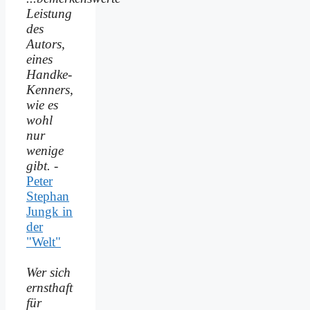
Leistung
des
Autors,
eines
Handke-
Kenners,
wie es
wohl
nur
wenige
gibt.
-
Peter
Stephan
Jungk in
der
"Welt"
Wer sich
ernsthaft
für