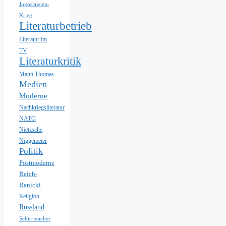
Jugoslawien-
Krieg
Literaturbetrieb
Literatur im
TV
Literaturkritik
Mann Thomas
Medien
Moderne
Nachkriegsliteratur
NATO
Nietzsche
Niggemeier
Politik
Postmoderne
Reich-
Ranicki
Religion
Russland
Schirrmacher