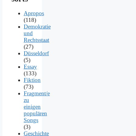
Apropos
(118)
Demokratie
und
Rechtsstaat
(27)
Düsseldorf
(5)
Essay
(133)
Fiktion
(73)
Fragment/e
zu
einigen
populären
Songs
(3)
Geschichte