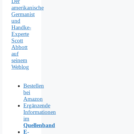
Der
amerikanische
Germanist
und
Handke-
Experte
Scott
Abbott
auf
seinem
Weblog
Bestellen
bei
Amazon
Ergänzende
Informationen
im
Quellenband
E-