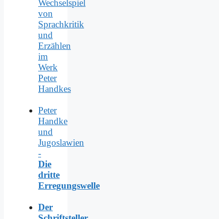
Wechselspiel
von
Sprachkritik
und
Erzählen
im
Werk
Peter
Handkes
Peter
Handke
und
Jugoslawien
-
Die
dritte
Erregungswelle
Der
Schriftsteller