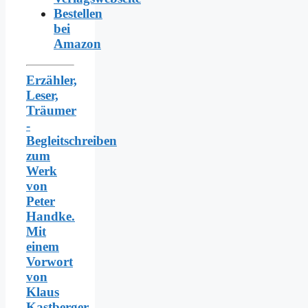
Bestellen
bei
Amazon
Erzähler,
Leser,
Träumer
-
Begleitschreiben
zum
Werk
von
Peter
Handke.
Mit
einem
Vorwort
von
Klaus
Kastberger.