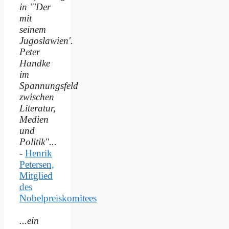
in "'Der
mit
seinem
Jugoslawien'.
Peter
Handke
im
Spannungsfeld
zwischen
Literatur,
Medien
und
Politik"...
-
Henrik
Petersen,
Mitglied
des
Nobelpreiskomitees
...ein