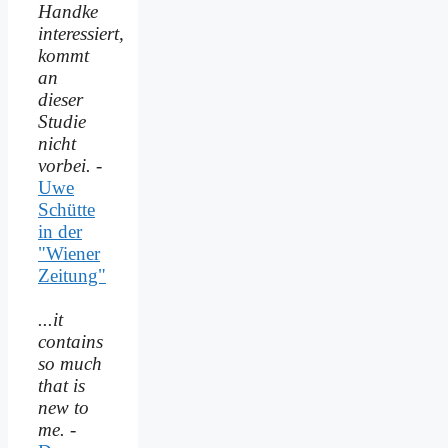
Handke
interessiert,
kommt
an
dieser
Studie
nicht
vorbei.
-
Uwe
Schütte
in der
"Wiener
Zeitung"
...it
contains
so much
that is
new to
me.
-