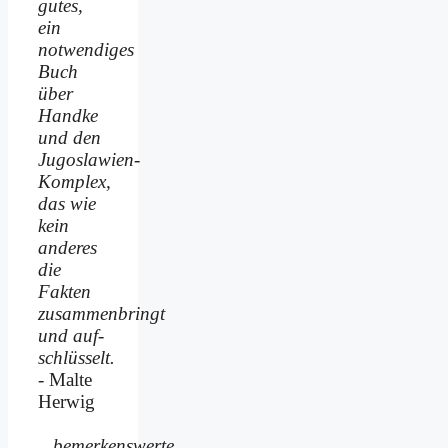
gutes,
ein
notwendiges
Buch
über
Handke
und den
Jugoslawien-
Komplex,
das wie
kein
anderes
die
Fakten
zusammenbringt
und auf­
schlüsselt.
- Malte
Herwig
...bemerkenswerte