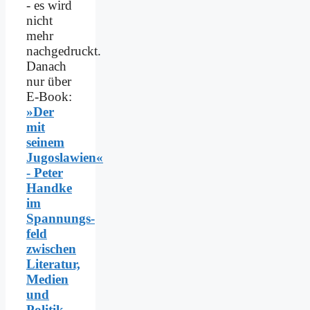
- es wird
nicht
mehr
nachgedruckt.
Danach
nur über
E-Book:
»Der
mit
seinem
Jugoslawien«
- Peter
Handke
im
Spannungs­
feld
zwischen
Literatur,
Medien
und
Politik