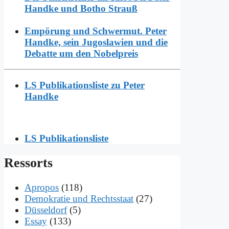
Handke und Botho Strauß
Empörung und Schwermut. Peter
Handke, sein Jugoslawien und die
Debatte um den Nobelpreis
LS Publikationsliste zu Peter
Handke
LS Publikationsliste
Res­sorts
Apropos
(118)
Demokratie und Rechtsstaat
(27)
Düsseldorf
(5)
Essay
(133)