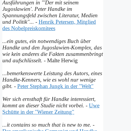
Ausführungen in "'Der mit seinem
Jugoslawien'. Peter Handke im
Spannungsfeld zwischen Literatur, Medien
und Politik"...
-
Henrik Petersen, Mitglied
des Nobelpreiskomitees
...ein gutes, ein notwendiges Buch über
Handke und den Jugoslawien-Komplex, das
wie kein anderes die Fakten zusammenbringt
und auf­schlüsselt.
- Malte Herwig
...bemerkenswerte Leistung des Autors, eines
Handke-Kenners, wie es wohl nur wenige
gibt.
-
Peter Stephan Jungk in der "Welt"
Wer sich ernsthaft für Handke interessiert,
kommt an dieser Studie nicht vorbei.
-
Uwe
Schütte in der "Wiener Zeitung"
...it contains so much that is new to me.
-