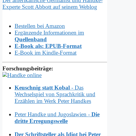
Der amerikanische Germanist und Handke-
Experte Scott Abbott auf seinem Weblog
Bestellen bei Amazon
Ergänzende Informationen im
Quellenband
E-Book als: EPUB-Format
E-Book im Kindle-Format
Forschungsbeiträge:
Keuschnig statt Kobal
- Das
Wechselspiel von Sprachkritik und
Erzählen im Werk Peter Handkes
Peter Handke und Jugoslawien -
Die
dritte Erregungswelle
Der Schriftsteller als Idiot bei Peter