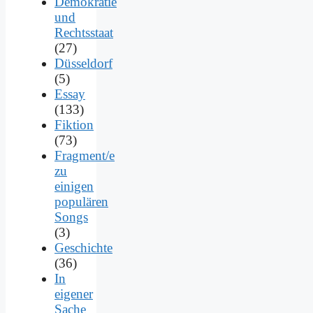
Demokratie
und
Rechtsstaat
(27)
Düsseldorf
(5)
Essay
(133)
Fiktion
(73)
Fragment/e
zu
einigen
populären
Songs
(3)
Geschichte
(36)
In
eigener
Sache