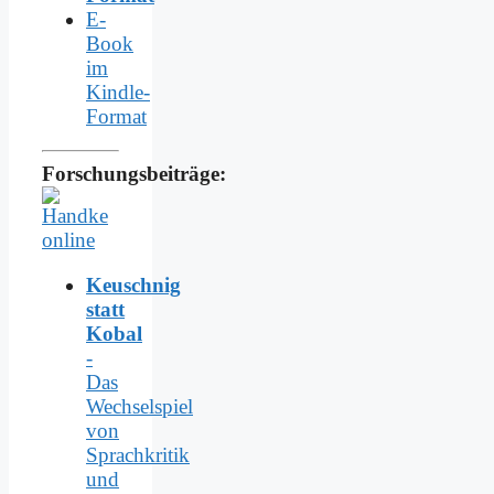
E-
Book
im
Kindle-
Format
Forschungsbeiträge:
Keuschnig
statt
Kobal
-
Das
Wechselspiel
von
Sprachkritik
und