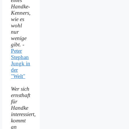
eines
Handke-
Kenners,
wie es
wohl
nur
wenige
gibt.
-
Peter
Stephan
Jungk in
der
"Welt"
Wer sich
ernsthaft
für
Handke
interessiert,
kommt
an