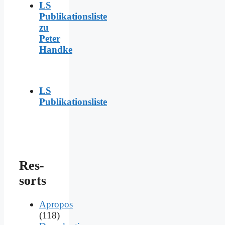
LS
Publikationsliste
zu
Peter
Handke
LS
Publikationsliste
Res­
sorts
Apropos
(118)