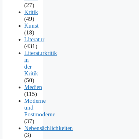
(27)
Kritik
(49)
Kunst
(18)
Literatur
(431)
Literaturkritik
in
der
Kritik
(50)
Medien
(115)
Moderne
und
Postmoderne
(37)
Nebensächlichkeiten
(3)