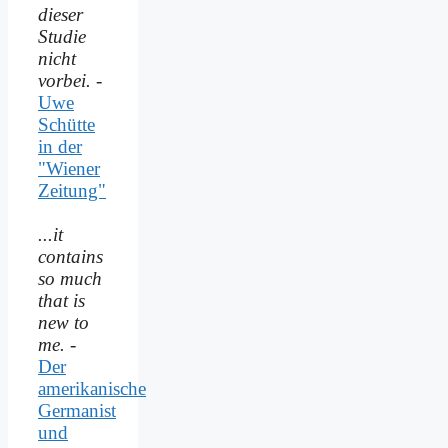
dieser
Studie
nicht
vorbei.
-
Uwe
Schütte
in der
"Wiener
Zeitung"
...it
contains
so much
that is
new to
me.
-
Der
amerikanische
Germanist
und