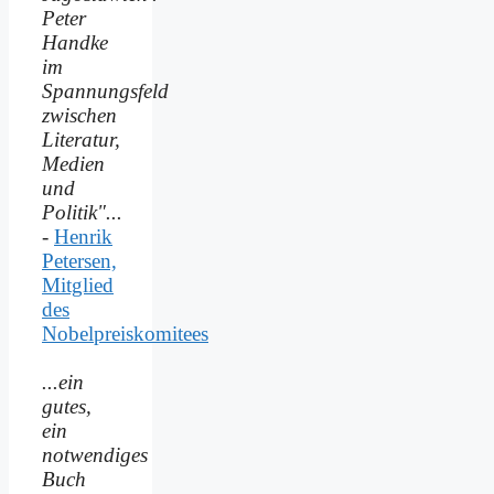
Peter
Handke
im
Spannungsfeld
zwischen
Literatur,
Medien
und
Politik"...
-
Henrik
Petersen,
Mitglied
des
Nobelpreiskomitees
...ein
gutes,
ein
notwendiges
Buch