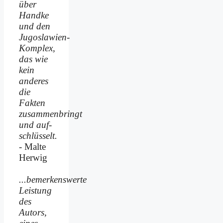
über
Handke
und den
Jugoslawien-
Komplex,
das wie
kein
anderes
die
Fakten
zusammenbringt
und auf­
schlüsselt.
- Malte
Herwig
...bemerkenswerte
Leistung
des
Autors,