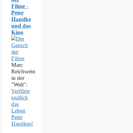
Filme -
Peter
Handke
und das
Kino
Marc
Reichwein
in der
"Welt":
Verfilmt
endlich
das
Leben
Peter
Handkes!