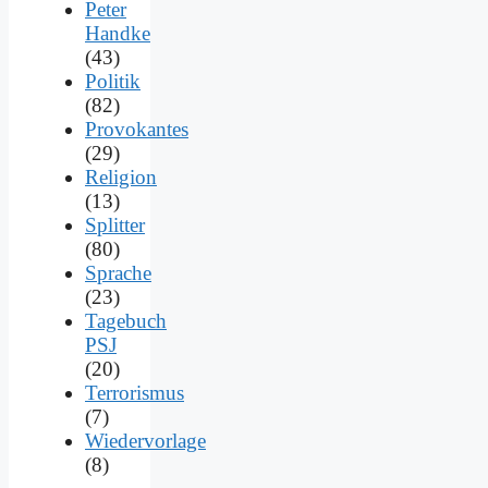
Peter
Handke
(43)
Politik
(82)
Provokantes
(29)
Religion
(13)
Splitter
(80)
Sprache
(23)
Tagebuch
PSJ
(20)
Terrorismus
(7)
Wiedervorlage
(8)