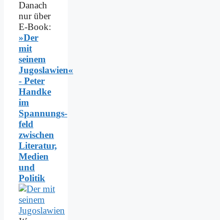
Danach
nur über
E-Book:
»Der
mit
seinem
Jugoslawien«
- Peter
Handke
im
Spannungs­
feld
zwischen
Literatur,
Medien
und
Politik