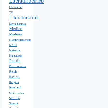
Literaturbetrieb
Literatur im
TV
Literaturkritik
Mann Thomas
Medien
Moderne
Nachkriegsliteratur
NATO
Nietzsche
Niggemeier
Politik
Postmoderne
Reich-
Ranicki
Religion
Russland
Schirrmacher
Sloterdijk
Sprache