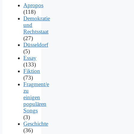
Apropos
(118)
Demokratie
und
Rechtsstaat
(27)
Düsseldorf
(5)
Essay
(133)
Fiktion
(73)
Fragment/e
zu
einigen
populären
Songs
(3)
Geschichte
(36)