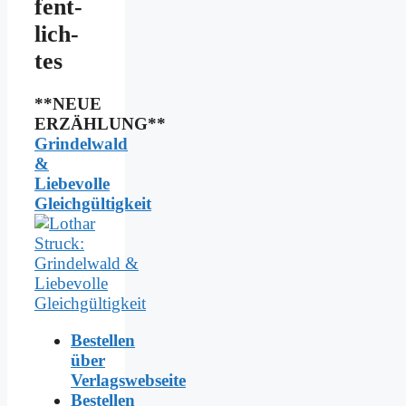
fent­
lich­
tes
**NEUE
ERZÄHLUNG**
Grindelwald
&
Liebevolle
Gleichgültigkeit
Bestellen
über
Verlagswebseite
Bestellen