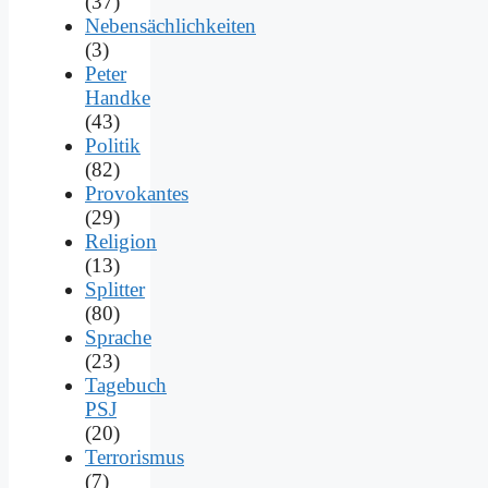
(37)
Nebensächlichkeiten
(3)
Peter
Handke
(43)
Politik
(82)
Provokantes
(29)
Religion
(13)
Splitter
(80)
Sprache
(23)
Tagebuch
PSJ
(20)
Terrorismus
(7)