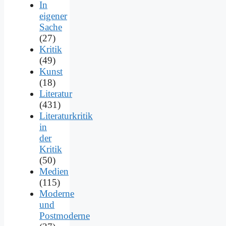
In
eigener
Sache
(27)
Kritik
(49)
Kunst
(18)
Literatur
(431)
Literaturkritik
in
der
Kritik
(50)
Medien
(115)
Moderne
und
Postmoderne