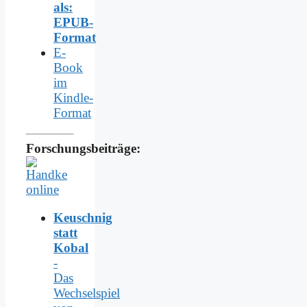
als:
EPUB-
Format
E-
Book
im
Kindle-
Format
Forschungsbeiträge:
Keuschnig
statt
Kobal
-
Das
Wechselspiel