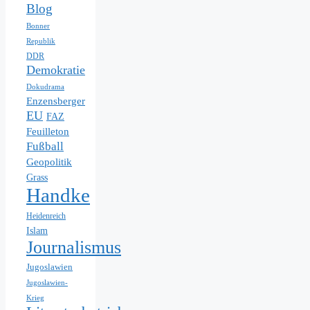
Blog
Bonner
Republik
DDR
Demokratie
Dokudrama
Enzensberger
EU
FAZ
Feuilleton
Fußball
Geopolitik
Grass
Handke
Heidenreich
Islam
Journalismus
Jugoslawien
Jugoslawien-
Krieg