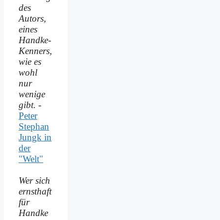
des
Autors,
eines
Handke-
Kenners,
wie es
wohl
nur
wenige
gibt.
-
Peter
Stephan
Jungk in
der
"Welt"
Wer sich
ernsthaft
für
Handke