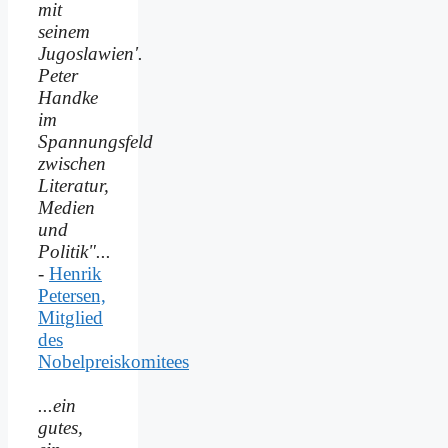
mit
seinem
Jugoslawien'.
Peter
Handke
im
Spannungsfeld
zwischen
Literatur,
Medien
und
Politik"...
-
Henrik
Petersen,
Mitglied
des
Nobelpreiskomitees
...ein
gutes,