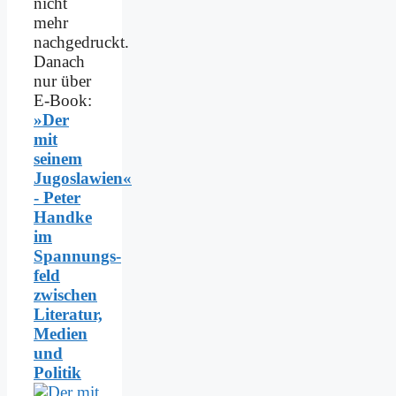
nicht
mehr
nachgedruckt.
Danach
nur über
E-Book:
»Der
mit
seinem
Jugoslawien«
- Peter
Handke
im
Spannungs­
feld
zwischen
Literatur,
Medien
und
Politik