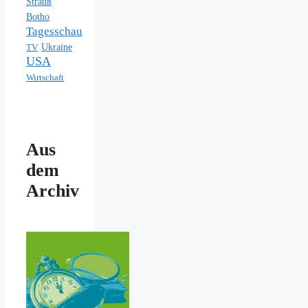
Strauß
Botho
Tagesschau
Ukraine
TV
USA
Wirtschaft
Aus
dem
Archiv