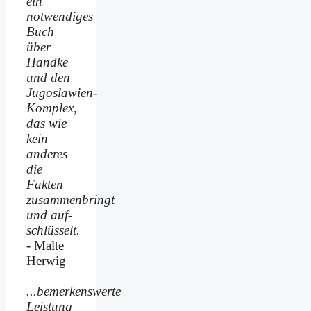
ein
notwendiges
Buch
über
Handke
und den
Jugoslawien-
Komplex,
das wie
kein
anderes
die
Fakten
zusammenbringt
und auf­
schlüsselt.
- Malte
Herwig
...bemerkenswerte
Leistung