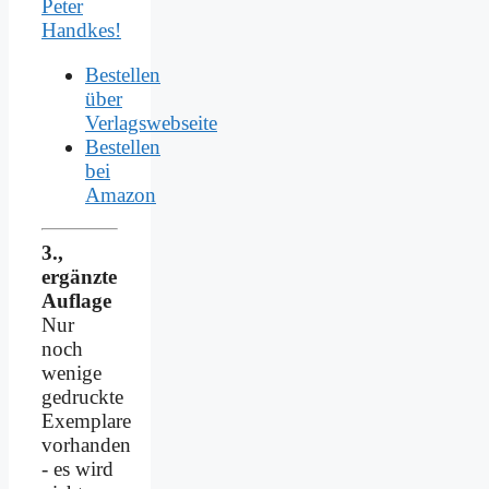
Peter
Handkes!
Bestellen
über
Verlagswebseite
Bestellen
bei
Amazon
3.,
ergänzte
Auflage
Nur
noch
wenige
gedruckte
Exemplare
vorhanden
- es wird