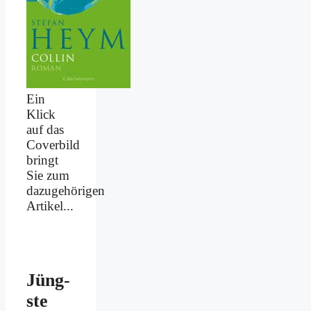
Ein
Klick
auf das
Coverbild
bringt
Sie zum
dazugehörigen
Artikel...
Jüng­
ste