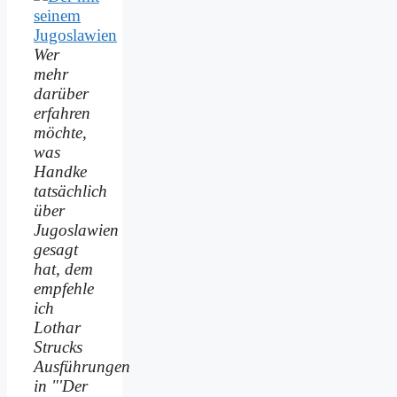
Wer
mehr
darüber
erfahren
möchte,
was
Handke
tatsächlich
über
Jugoslawien
gesagt
hat, dem
empfehle
ich
Lothar
Strucks
Ausführungen
in "'Der