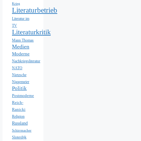
Krieg
Literaturbetrieb
Literatur im
TV
Literaturkritik
Mann Thomas
Medien
Moderne
Nachkriegsliteratur
NATO
Nietzsche
Niggemeier
Politik
Postmoderne
Reich-
Ranicki
Religion
Russland
Schirrmacher
Sloterdijk