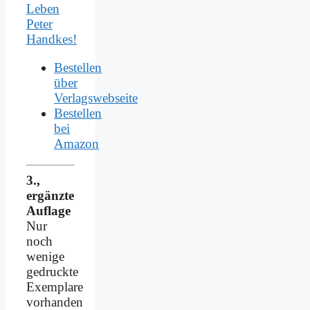
Leben
Peter
Handkes!
Bestellen
über
Verlagswebseite
Bestellen
bei
Amazon
3.,
ergänzte
Auflage
Nur
noch
wenige
gedruckte
Exemplare
vorhanden