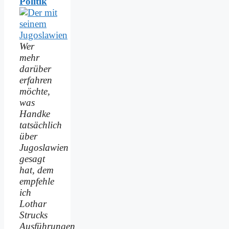
Politik
Wer
mehr
darüber
erfahren
möchte,
was
Handke
tatsächlich
über
Jugoslawien
gesagt
hat, dem
empfehle
ich
Lothar
Strucks
Ausführungen