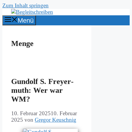
Zum Inhalt springen
Menü
Menge
Gun­dolf S. Frey­er­
muth: Wer war
WM?
10. Februar 2025
10. Februar
2025
von
Gregor Keuschnig