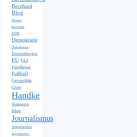
Bernhard
Blog
Bonner
Republik
DDR
Demokratie
Dokudrama
Enzensberger
EU
FAZ
Feuilleton
Fußball
Geopolitik
Grass
Handke
Heidenreich
Islam
Journalismus
Jugoslawien
Jugoslawien-