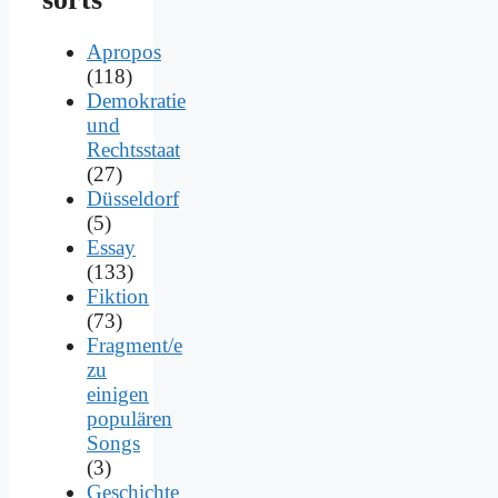
Apropos
(118)
Demokratie
und
Rechtsstaat
(27)
Düsseldorf
(5)
Essay
(133)
Fiktion
(73)
Fragment/e
zu
einigen
populären
Songs
(3)
Geschichte