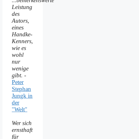
...bemerkenswerte
Leistung
des
Autors,
eines
Handke-
Kenners,
wie es
wohl
nur
wenige
gibt.
-
Peter
Stephan
Jungk in
der
"Welt"
Wer sich
ernsthaft
für