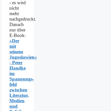
- es wird
nicht
mehr
nachgedruckt.
Danach
nur über
E-Book:
»Der
mit
seinem
Jugoslawien«
- Peter
Handke
im
Spannungs­
feld
zwischen
Literatur,
Medien
und