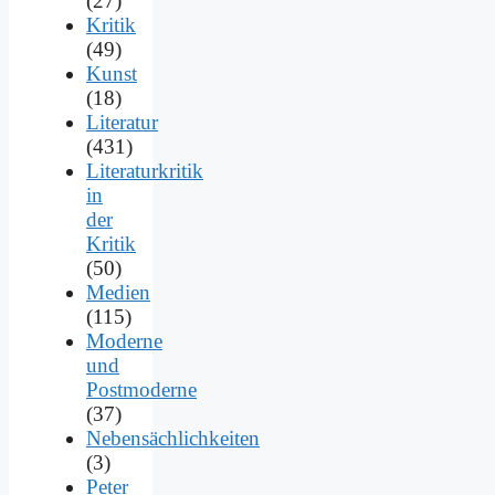
(27)
Kritik
(49)
Kunst
(18)
Literatur
(431)
Literaturkritik
in
der
Kritik
(50)
Medien
(115)
Moderne
und
Postmoderne
(37)
Nebensächlichkeiten
(3)
Peter