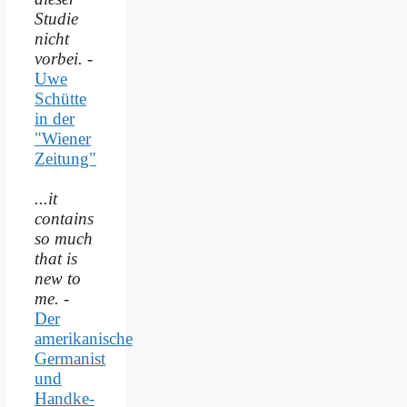
Studie
nicht
vorbei.
-
Uwe
Schütte
in der
"Wiener
Zeitung"
...it
contains
so much
that is
new to
me.
-
Der
amerikanische
Germanist
und
Handke-