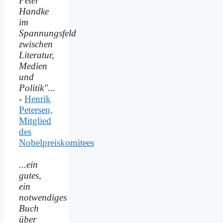
Peter
Handke
im
Spannungsfeld
zwischen
Literatur,
Medien
und
Politik"...
-
Henrik
Petersen,
Mitglied
des
Nobelpreiskomitees
...ein
gutes,
ein
notwendiges
Buch
über