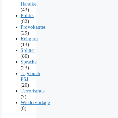
Handke
(43)
Politik
(82)
Provokantes
(29)
Religion
(13)
Splitter
(80)
Sprache
(23)
Tagebuch
PSJ
(20)
Terrorismus
(7)
Wiedervorlage
(8)