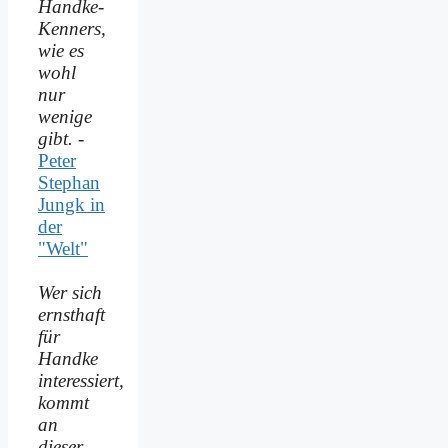
Handke-
Kenners,
wie es
wohl
nur
wenige
gibt.
-
Peter
Stephan
Jungk in
der
"Welt"
Wer sich
ernsthaft
für
Handke
interessiert,
kommt
an
dieser