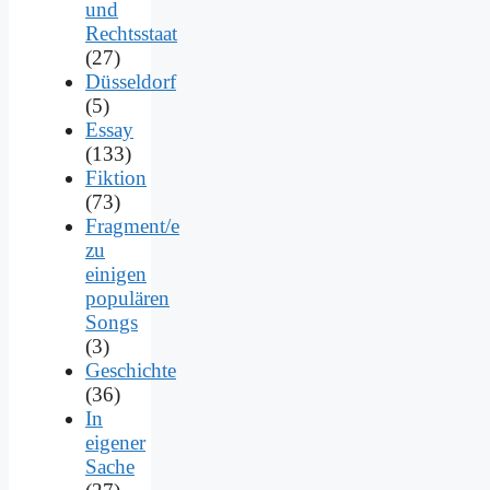
und
Rechtsstaat
(27)
Düsseldorf
(5)
Essay
(133)
Fiktion
(73)
Fragment/e
zu
einigen
populären
Songs
(3)
Geschichte
(36)
In
eigener
Sache