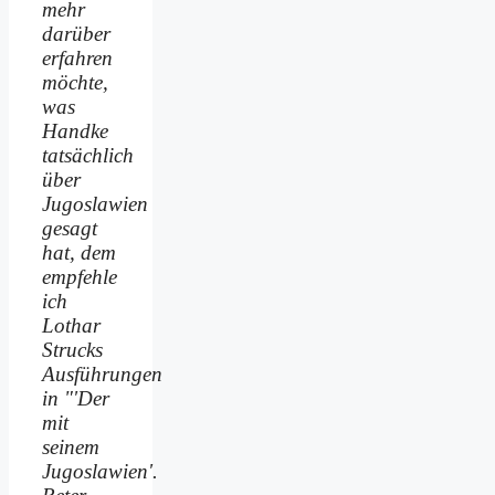
mehr
darüber
erfahren
möchte,
was
Handke
tatsächlich
über
Jugoslawien
gesagt
hat, dem
empfehle
ich
Lothar
Strucks
Ausführungen
in "'Der
mit
seinem
Jugoslawien'.