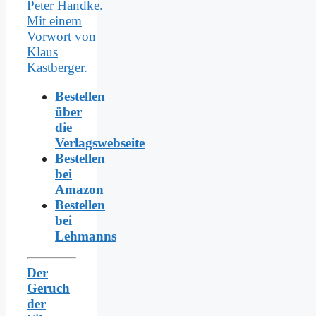
Bestellen
über
die
Verlagswebseite
Bestellen
bei
Amazon
Bestellen
bei
Lehmanns
Der
Geruch
der