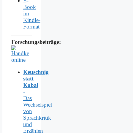
E-
Book
im
Kindle-
Format
Forschungsbeiträge:
Keuschnig
statt
Kobal
-
Das
Wechselspiel
von
Sprachkritik
und
Erzählen