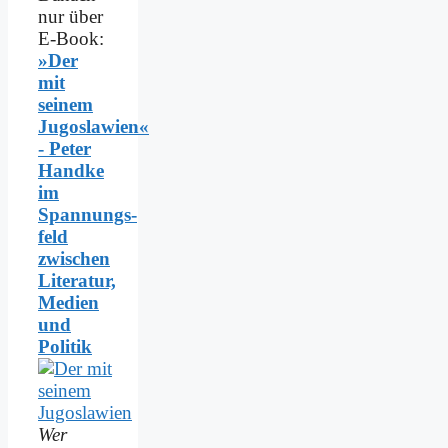
nur über
E-Book:
»Der
mit
seinem
Jugoslawien«
- Peter
Handke
im
Spannungs­
feld
zwischen
Literatur,
Medien
und
Politik
Wer