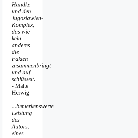
Handke
und den
Jugoslawien-
Komplex,
das wie
kein
anderes
die
Fakten
zusammenbringt
und auf­
schlüsselt.
- Malte
Herwig
...bemerkenswerte
Leistung
des
Autors,
eines