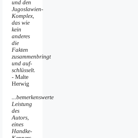
und den
Jugoslawien-
Komplex,
das wie
kein
anderes
die
Fakten
zusammenbringt
und auf­
schlüsselt.
- Malte
Herwig
...bemerkenswerte
Leistung
des
Autors,
eines
Handke-
Kenners,