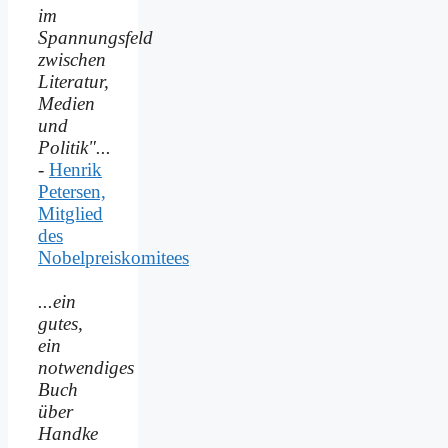
im
Spannungsfeld
zwischen
Literatur,
Medien
und
Politik"...
-
Henrik
Petersen,
Mitglied
des
Nobelpreiskomitees
...ein
gutes,
ein
notwendiges
Buch
über
Handke