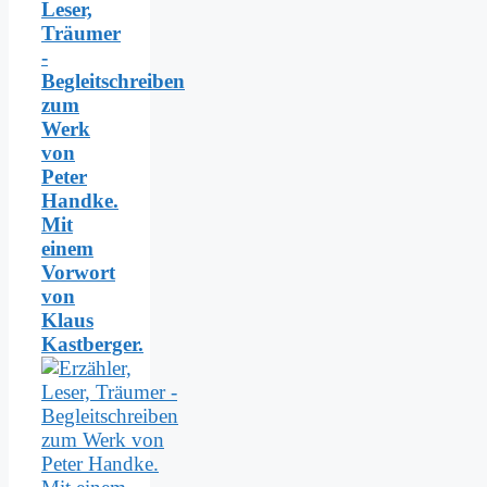
Leser,
Träumer
-
Begleitschreiben
zum
Werk
von
Peter
Handke.
Mit
einem
Vorwort
von
Klaus
Kastberger.