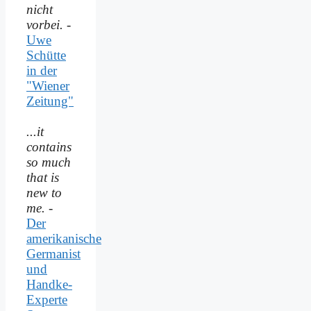
nicht
vorbei.
-
Uwe
Schütte
in der
"Wiener
Zeitung"
...it
contains
so much
that is
new to
me.
-
Der
amerikanische
Germanist
und
Handke-
Experte