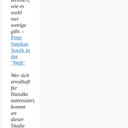
wie es
wohl
nur
wenige
gibt.
-
Peter
Stephan
Jungk in
der
"Welt"
Wer sich
ernsthaft
für
Handke
interessiert,
kommt
an
dieser
Studie