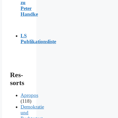
zu
Peter
Handke
LS
Publikationsliste
Res­
sorts
Apropos
(118)
Demokratie
und