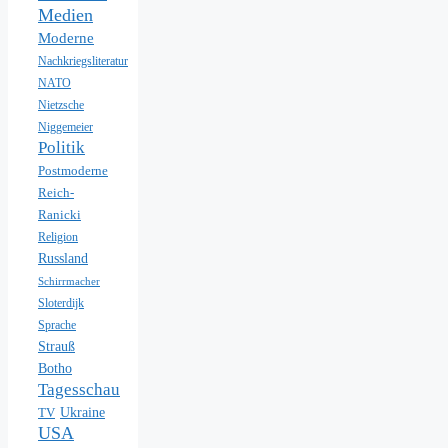
Medien
Moderne
Nachkriegsliteratur
NATO
Nietzsche
Niggemeier
Politik
Postmoderne
Reich-
Ranicki
Religion
Russland
Schirrmacher
Sloterdijk
Sprache
Strauß
Botho
Tagesschau
Ukraine
TV
USA