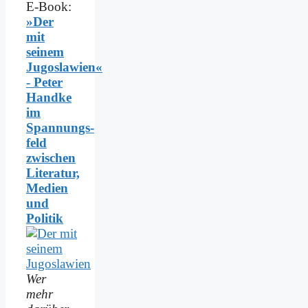
E-Book:
»Der
mit
seinem
Jugoslawien«
- Peter
Handke
im
Spannungs­
feld
zwischen
Literatur,
Medien
und
Politik
Wer
mehr