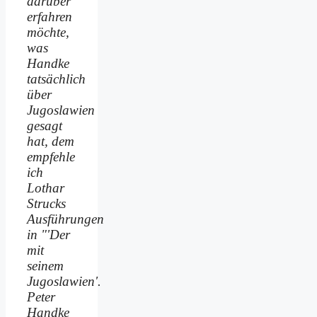
darüber
erfahren
möchte,
was
Handke
tatsächlich
über
Jugoslawien
gesagt
hat, dem
empfehle
ich
Lothar
Strucks
Ausführungen
in "'Der
mit
seinem
Jugoslawien'.
Peter
Handke