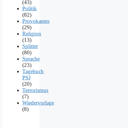
(43)
Politik
(82)
Provokantes
(29)
Religion
(13)
Splitter
(80)
Sprache
(23)
Tagebuch
PSJ
(20)
Terrorismus
(7)
Wiedervorlage
(8)