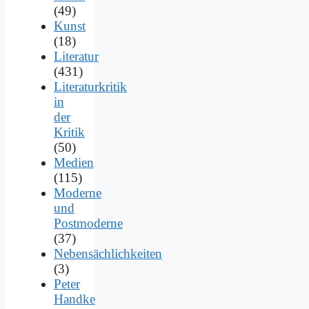
(49)
Kunst
(18)
Literatur
(431)
Literaturkritik
in
der
Kritik
(50)
Medien
(115)
Moderne
und
Postmoderne
(37)
Nebensächlichkeiten
(3)
Peter
Handke