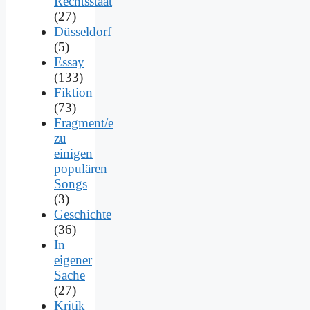
Rechtsstaat
(27)
Düsseldorf
(5)
Essay
(133)
Fiktion
(73)
Fragment/e
zu
einigen
populären
Songs
(3)
Geschichte
(36)
In
eigener
Sache
(27)
Kritik