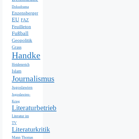
Dokudrama
Enzensberger
EU
FAZ
Feuilleton
Fußball
Geopolitik
Grass
Handke
Heidenreich
Islam
Journalismus
Jugoslawien
Jugoslawien-
Krieg
Literaturbetrieb
Literatur im
TV
Literaturkritik
Mann Thomas