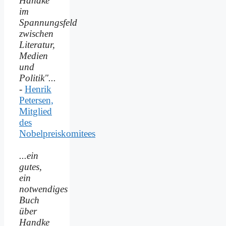
Handke
im
Spannungsfeld
zwischen
Literatur,
Medien
und
Politik"...
-
Henrik
Petersen,
Mitglied
des
Nobelpreiskomitees
...ein
gutes,
ein
notwendiges
Buch
über
Handke