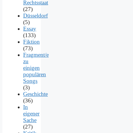
Rechtsstaat
(27)
Düsseldorf
(5)
Essay
(133)
Fiktion
(73)
Fragment/e
zu
einigen
populären
Songs
(3)
Geschichte
(36)
In
eigener
Sache
(27)