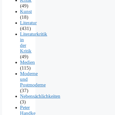
Kritik
(49)
Kunst
(18)
Literatur
(431)
Literaturkritik
in
der
Kritik
(49)
Medien
(115)
Moderne
und
Postmoderne
(37)
Nebensächlichkeiten
(3)
Peter
Handke