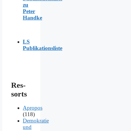
zu
Peter
Handke
LS
Publikationsliste
Res­
sorts
Apropos
(118)
Demokratie
und