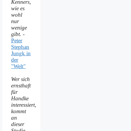
Kenners,
wie es
wohl
nur
wenige
gibt.
-
Peter
Stephan
Jungk in
der
"Welt"
Wer sich
ernsthaft
für
Handke
interessiert,
kommt
an
dieser
Studie