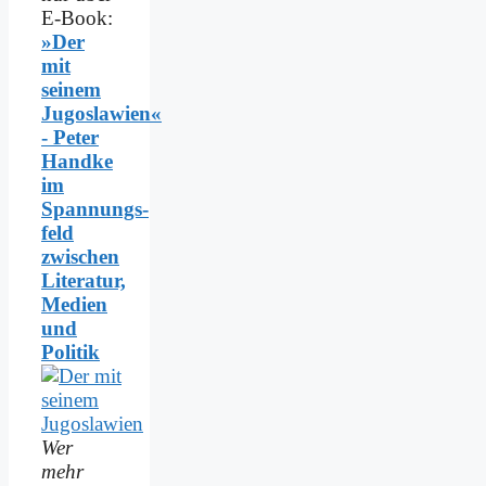
E-Book:
»Der
mit
seinem
Jugoslawien«
- Peter
Handke
im
Spannungs­
feld
zwischen
Literatur,
Medien
und
Politik
Wer
mehr