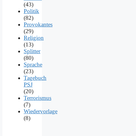
(43)
Politik
(82)
Provokantes
(29)
Religion
(13)
Splitter
(80)
Sprache
(23)
Tagebuch
PSJ
(20)
Terrorismus
(7)
Wiedervorlage
(8)