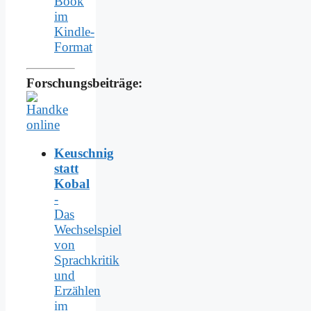
Book
im
Kindle-
Format
Forschungsbeiträge:
Keuschnig
statt
Kobal
-
Das
Wechselspiel
von
Sprachkritik
und
Erzählen
im