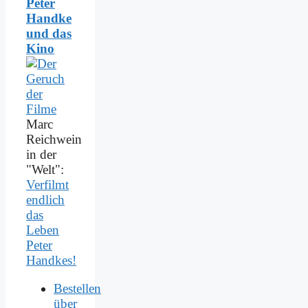
Peter
Handke
und das
Kino
Marc
Reichwein
in der
"Welt":
Verfilmt
endlich
das
Leben
Peter
Handkes!
Bestellen
über