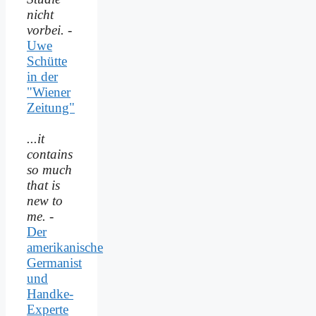
nicht
vorbei.
-
Uwe
Schütte
in der
"Wiener
Zeitung"
...it
contains
so much
that is
new to
me.
-
Der
amerikanische
Germanist
und
Handke-
Experte