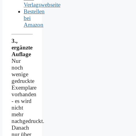
Verlagswebseite
Bestellen
bei
Amazon
3.,
ergänzte
Auflage
Nur
noch
wenige
gedruckte
Exemplare
vorhanden
- es wird
nicht
mehr
nachgedruckt.
Danach
nur über