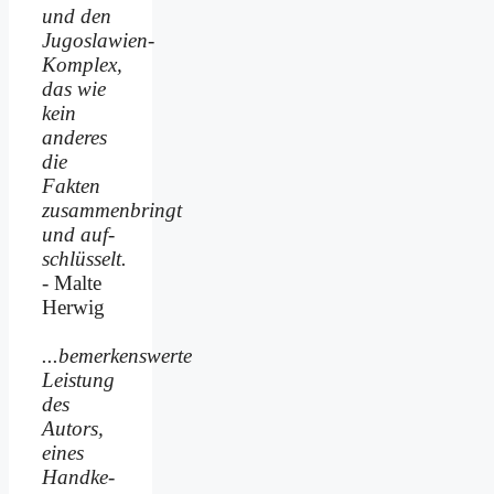
und den
Jugoslawien-
Komplex,
das wie
kein
anderes
die
Fakten
zusammenbringt
und auf­
schlüsselt.
- Malte
Herwig
...bemerkenswerte
Leistung
des
Autors,
eines
Handke-