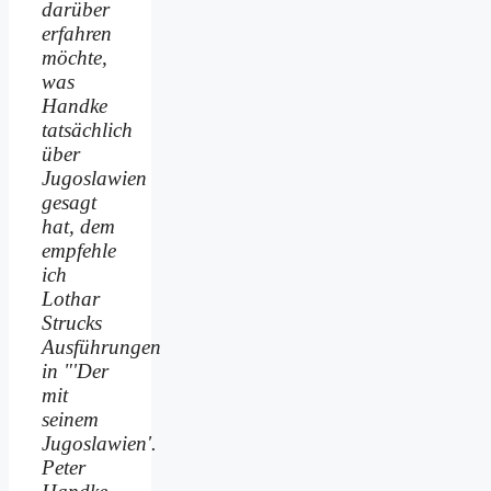
darüber
erfahren
möchte,
was
Handke
tatsächlich
über
Jugoslawien
gesagt
hat, dem
empfehle
ich
Lothar
Strucks
Ausführungen
in "'Der
mit
seinem
Jugoslawien'.
Peter