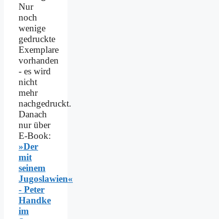
Nur
noch
wenige
gedruckte
Exemplare
vorhanden
- es wird
nicht
mehr
nachgedruckt.
Danach
nur über
E-Book:
»Der
mit
seinem
Jugoslawien«
- Peter
Handke
im