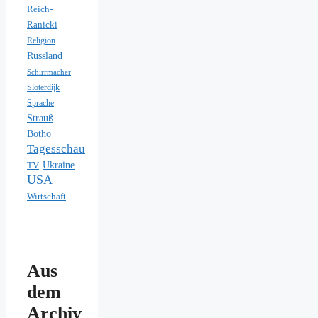
Reich-
Ranicki
Religion
Russland
Schirrmacher
Sloterdijk
Sprache
Strauß
Botho
Tagesschau
Ukraine
TV
USA
Wirtschaft
Aus
dem
Archiv