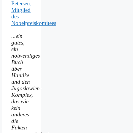
Petersen,
Mitglied
des
Nobelpreiskomitees
...ein
gutes,
ein
notwendiges
Buch
über
Handke
und den
Jugoslawien-
Komplex,
das wie
kein
anderes
die
Fakten