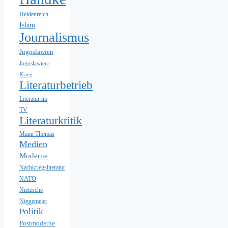
Heidenreich
Islam
Journalismus
Jugoslawien
Jugoslawien-
Krieg
Literaturbetrieb
Literatur im
TV
Literaturkritik
Mann Thomas
Medien
Moderne
Nachkriegsliteratur
NATO
Nietzsche
Niggemeier
Politik
Postmoderne