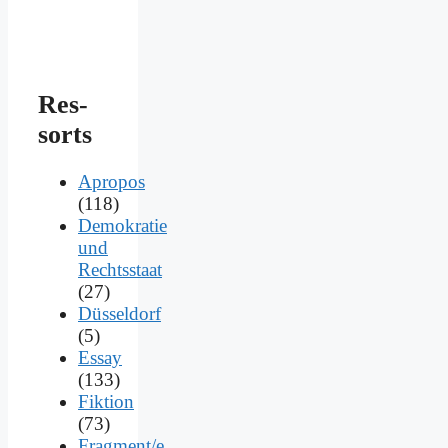
Res­
sorts
Apropos
(118)
Demokratie
und
Rechtsstaat
(27)
Düsseldorf
(5)
Essay
(133)
Fiktion
(73)
Fragment/e