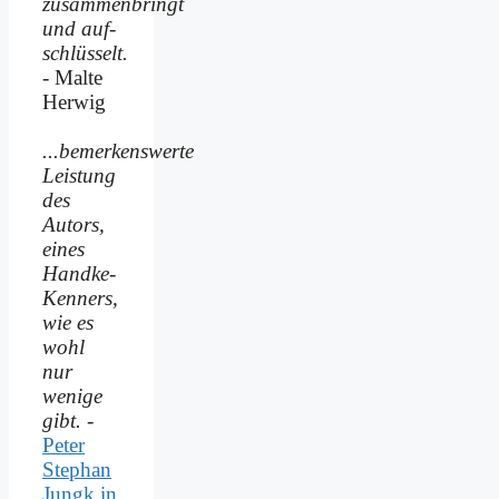
zusammenbringt
und auf­
schlüsselt.
- Malte
Herwig
...bemerkenswerte
Leistung
des
Autors,
eines
Handke-
Kenners,
wie es
wohl
nur
wenige
gibt.
-
Peter
Stephan
Jungk in