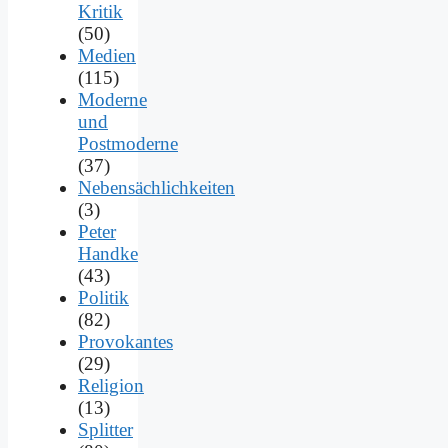
Kritik
(50)
Medien
(115)
Moderne
und
Postmoderne
(37)
Nebensächlichkeiten
(3)
Peter
Handke
(43)
Politik
(82)
Provokantes
(29)
Religion
(13)
Splitter