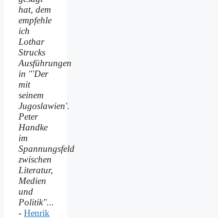
hat, dem
empfehle
ich
Lothar
Strucks
Ausführungen
in "'Der
mit
seinem
Jugoslawien'.
Peter
Handke
im
Spannungsfeld
zwischen
Literatur,
Medien
und
Politik"...
-
Henrik