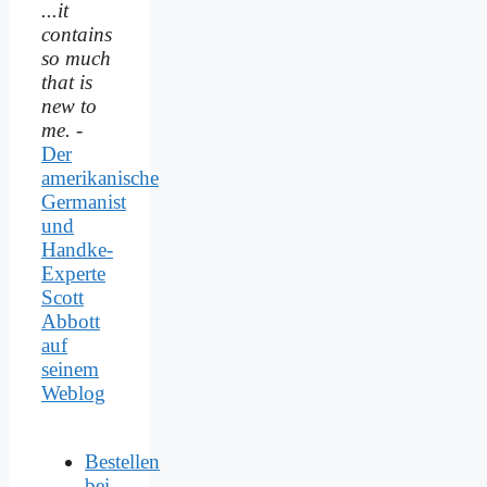
...it
contains
so much
that is
new to
me.
-
Der
amerikanische
Germanist
und
Handke-
Experte
Scott
Abbott
auf
seinem
Weblog
Bestellen
bei