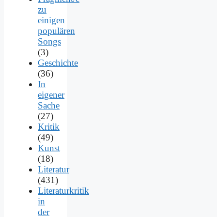
zu
einigen
populären
Songs
(3)
Geschichte
(36)
In
eigener
Sache
(27)
Kritik
(49)
Kunst
(18)
Literatur
(431)
Literaturkritik
in
der