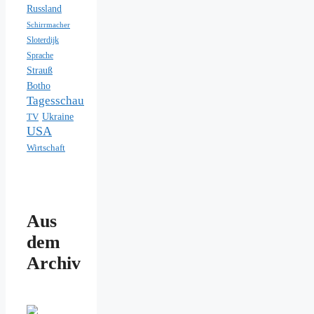
Russland
Schirrmacher
Sloterdijk
Sprache
Strauß
Botho
Tagesschau
Ukraine
TV
USA
Wirtschaft
Aus
dem
Archiv