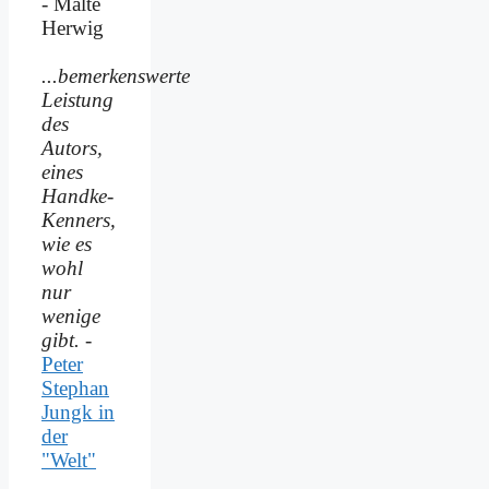
- Malte
Herwig
...bemerkenswerte
Leistung
des
Autors,
eines
Handke-
Kenners,
wie es
wohl
nur
wenige
gibt.
-
Peter
Stephan
Jungk in
der
"Welt"