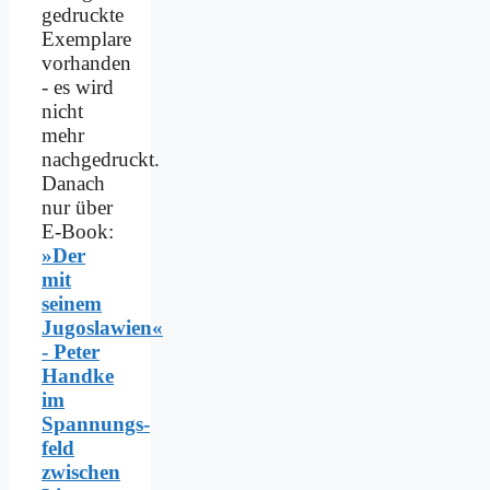
gedruckte
Exemplare
vorhanden
- es wird
nicht
mehr
nachgedruckt.
Danach
nur über
E-Book:
»Der
mit
seinem
Jugoslawien«
- Peter
Handke
im
Spannungs­
feld
zwischen