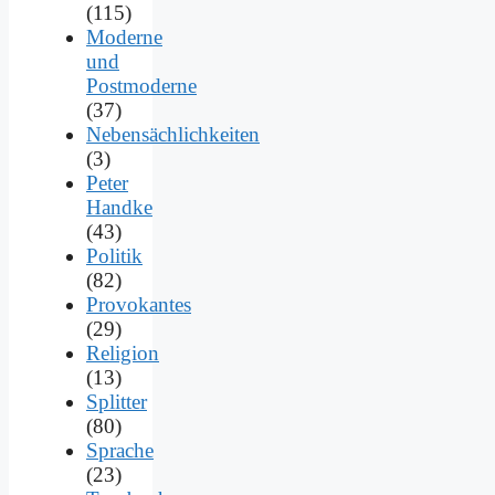
(115)
Moderne
und
Postmoderne
(37)
Nebensächlichkeiten
(3)
Peter
Handke
(43)
Politik
(82)
Provokantes
(29)
Religion
(13)
Splitter
(80)
Sprache
(23)