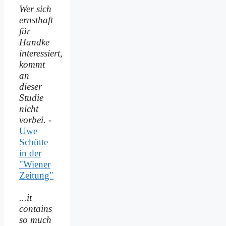
Wer sich
ernsthaft
für
Handke
interessiert,
kommt
an
dieser
Studie
nicht
vorbei.
-
Uwe
Schütte
in der
"Wiener
Zeitung"
...it
contains
so much