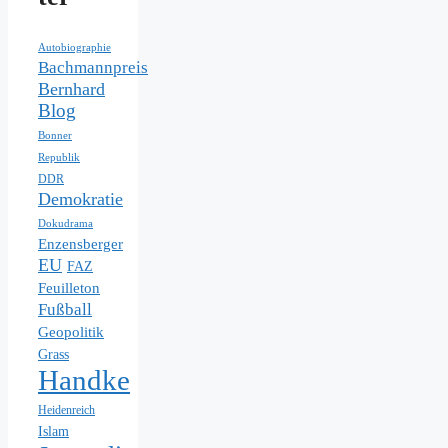
Autobiographie
Bachmannpreis
Bernhard
Blog
Bonner
Republik
DDR
Demokratie
Dokudrama
Enzensberger
EU
FAZ
Feuilleton
Fußball
Geopolitik
Grass
Handke
Heidenreich
Islam