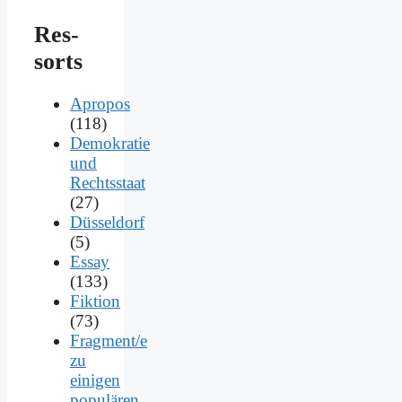
Res­
sorts
Apropos
(118)
Demokratie
und
Rechtsstaat
(27)
Düsseldorf
(5)
Essay
(133)
Fiktion
(73)
Fragment/e
zu
einigen
populären