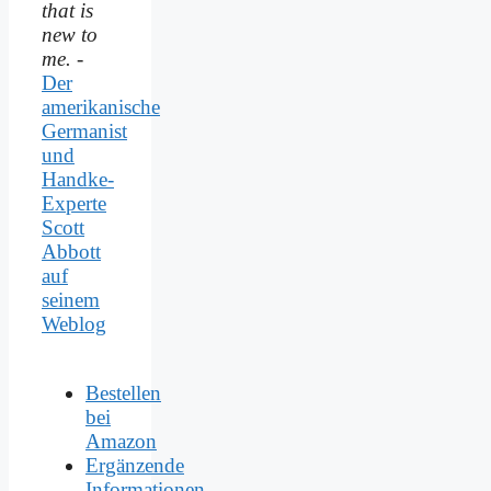
that is
new to
me.
-
Der
amerikanische
Germanist
und
Handke-
Experte
Scott
Abbott
auf
seinem
Weblog
Bestellen
bei
Amazon
Ergänzende
Informationen