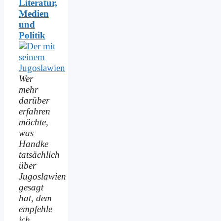
Literatur,
Medien
und
Politik
Wer
mehr
darüber
erfahren
möchte,
was
Handke
tatsächlich
über
Jugoslawien
gesagt
hat, dem
empfehle
ich