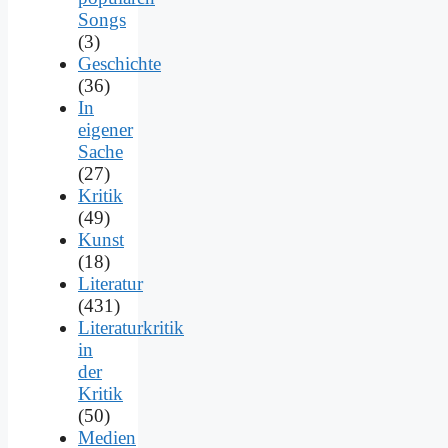
Songs
(3)
Geschichte
(36)
In
eigener
Sache
(27)
Kritik
(49)
Kunst
(18)
Literatur
(431)
Literaturkritik
in
der
Kritik
(50)
Medien