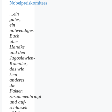
Nobelpreiskomitees
...ein
gutes,
ein
notwendiges
Buch
über
Handke
und den
Jugoslawien-
Komplex,
das wie
kein
anderes
die
Fakten
zusammenbringt
und auf­
schlüsselt.