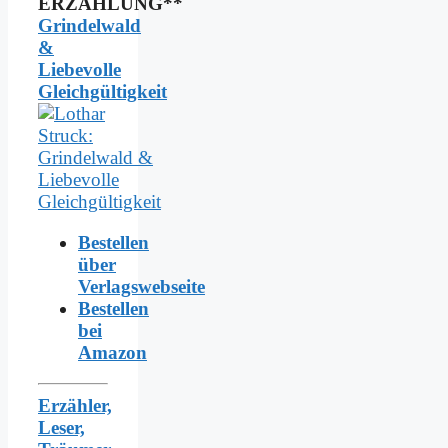
ERZÄHLUNG**
Grindelwald
&
Liebevolle
Gleichgültigkeit
Bestellen
über
Verlagswebseite
Bestellen
bei
Amazon
Erzähler,
Leser,