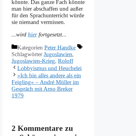
könn­te. Das gan­ze Fach könn­te
man hier ab­schaf­fen und au­ßer
für den Sprach­un­ter­richt wür­de
sie nie­mand ver­mis­sen.
...wird
hier
fort­ge­setzt...
Kategorien
Peter Handke
Schlagwörter
Jugoslawien
,
Jugoslawien-Krieg
,
Roloff
Lob­by­is­mus und Heu­che­lei
»Ich bin al­les an­de­re als ein
Feig­ling« – An­dré Mül­ler im
Ge­spräch mit Ar­no Bre­ker
1979
2 Kommentare zu