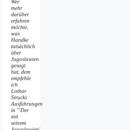
Wer
mehr
darüber
erfahren
möchte,
was
Handke
tatsächlich
über
Jugoslawien
gesagt
hat, dem
empfehle
ich
Lothar
Strucks
Ausführungen
in "'Der
mit
seinem
Jugoslawien'.