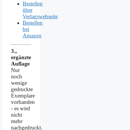
Bestellen
über
Verlagswebseite
Bestellen
bei
Amazon
3.,
ergänzte
Auflage
Nur
noch
wenige
gedruckte
Exemplare
vorhanden
- es wird
nicht
mehr
nachgedruckt.