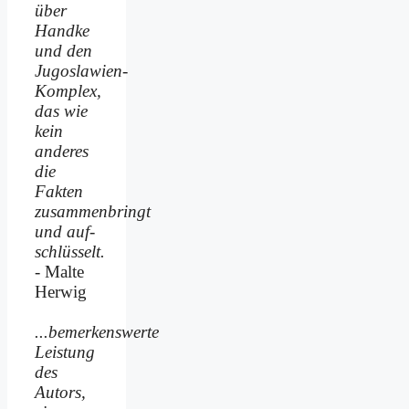
über
Handke
und den
Jugoslawien-
Komplex,
das wie
kein
anderes
die
Fakten
zusammenbringt
und auf­
schlüsselt.
- Malte
Herwig
...bemerkenswerte
Leistung
des
Autors,