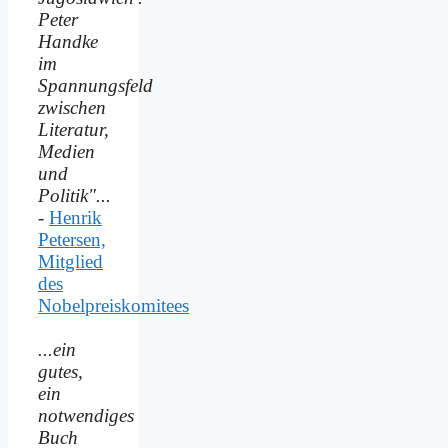
Peter
Handke
im
Spannungsfeld
zwischen
Literatur,
Medien
und
Politik"...
-
Henrik
Petersen,
Mitglied
des
Nobelpreiskomitees
...ein
gutes,
ein
notwendiges
Buch