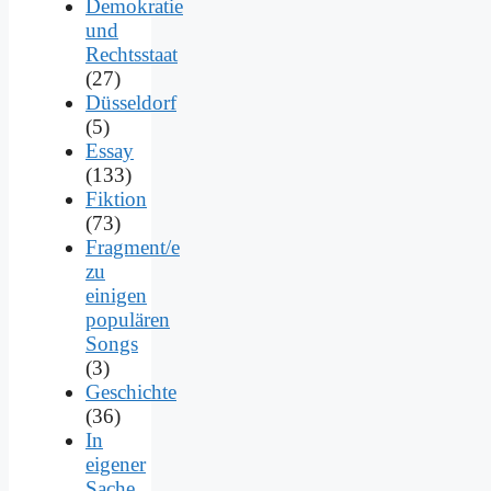
Demokratie
und
Rechtsstaat
(27)
Düsseldorf
(5)
Essay
(133)
Fiktion
(73)
Fragment/e
zu
einigen
populären
Songs
(3)
Geschichte
(36)
In
eigener
Sache