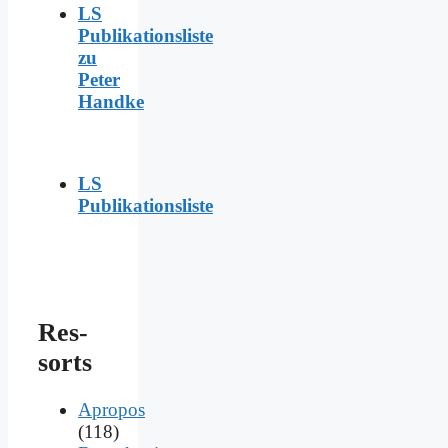
LS
Publikationsliste
zu
Peter
Handke
LS
Publikationsliste
Res­
sorts
Apropos
(118)