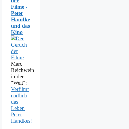
der
Filme -
Peter
Handke
und das
Kino
Marc
Reichwein
in der
"Welt":
Verfilmt
endlich
das
Leben
Peter
Handkes!