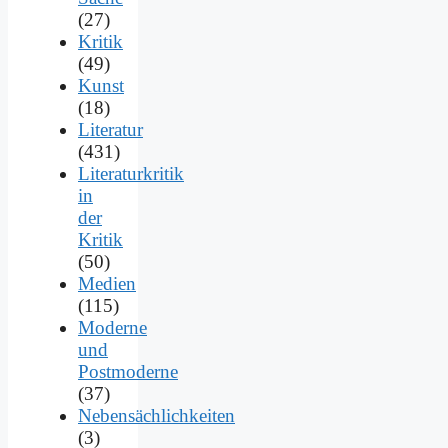
(27)
Kritik
(49)
Kunst
(18)
Literatur
(431)
Literaturkritik
in
der
Kritik
(50)
Medien
(115)
Moderne
und
Postmoderne
(37)
Nebensächlichkeiten
(3)