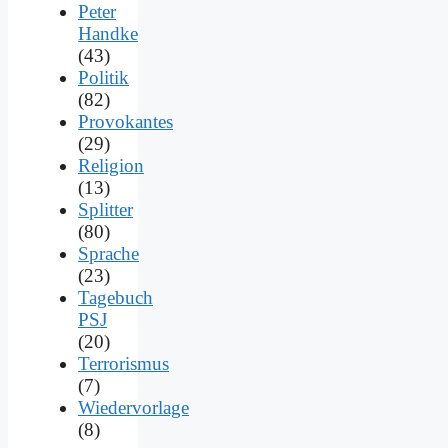
Peter
Handke
(43)
Politik
(82)
Provokantes
(29)
Religion
(13)
Splitter
(80)
Sprache
(23)
Tagebuch
PSJ
(20)
Terrorismus
(7)
Wiedervorlage
(8)