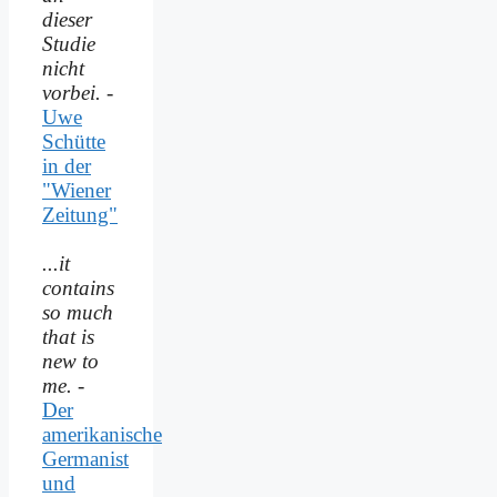
dieser
Studie
nicht
vorbei.
-
Uwe
Schütte
in der
"Wiener
Zeitung"
...it
contains
so much
that is
new to
me.
-
Der
amerikanische
Germanist
und