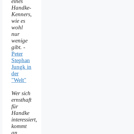
eines
Handke-
Kenners,
wie es
wohl
nur
wenige
gibt.
-
Peter
Stephan
Jungk in
der
"Welt"
Wer sich
ernsthaft
für
Handke
interessiert,
kommt
an