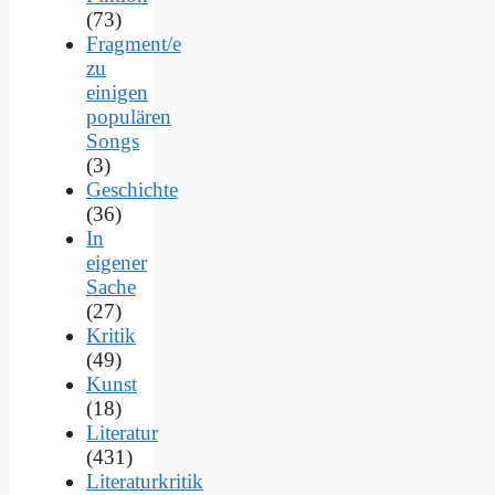
(73)
Fragment/e
zu
einigen
populären
Songs
(3)
Geschichte
(36)
In
eigener
Sache
(27)
Kritik
(49)
Kunst
(18)
Literatur
(431)
Literaturkritik