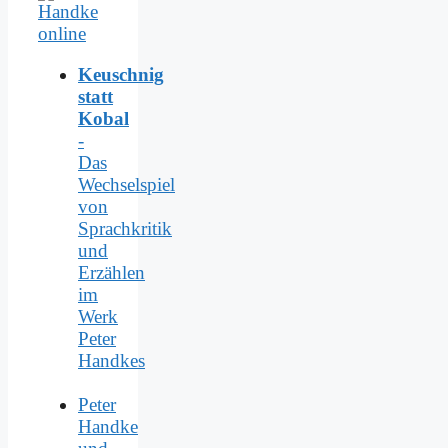
Keuschnig
statt
Kobal
-
Das
Wechselspiel
von
Sprachkritik
und
Erzählen
im
Werk
Peter
Handkes
Peter
Handke