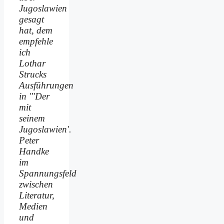
Jugoslawien
gesagt
hat, dem
empfehle
ich
Lothar
Strucks
Ausführungen
in "'Der
mit
seinem
Jugoslawien'.
Peter
Handke
im
Spannungsfeld
zwischen
Literatur,
Medien
und