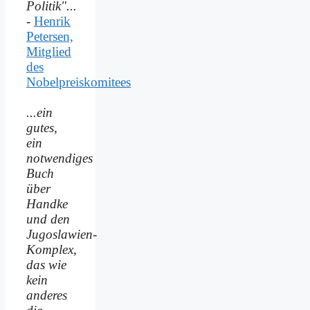
Politik"...
-
Henrik
Petersen,
Mitglied
des
Nobelpreiskomitees
...ein
gutes,
ein
notwendiges
Buch
über
Handke
und den
Jugoslawien-
Komplex,
das wie
kein
anderes