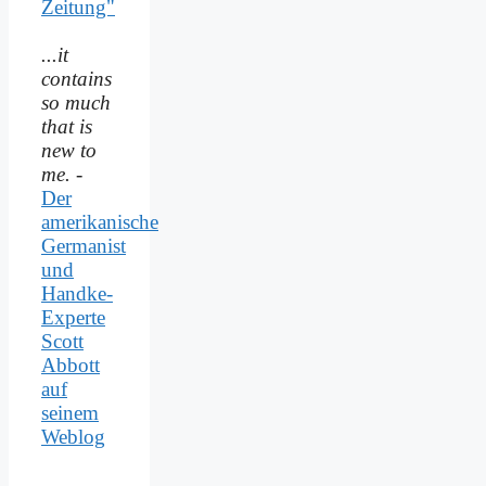
Zeitung"
...it
contains
so much
that is
new to
me.
-
Der
amerikanische
Germanist
und
Handke-
Experte
Scott
Abbott
auf
seinem
Weblog