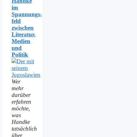
Handke
im
Spannungs­
feld
zwischen
Literatur,
Medien
und
Politik
Wer
mehr
darüber
erfahren
möchte,
was
Handke
tatsächlich
über