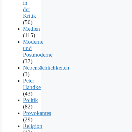
in
der
Kritik
(50)
Medien
(115)
Moderne
und
Postmoderne
(37)
Nebensächlichkeiten
(3)
Peter
Handke
(43)
Politik
(82)
Provokantes
(29)
Religion