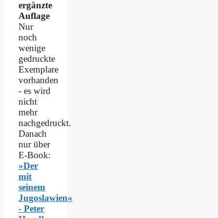
ergänzte
Auflage
Nur
noch
wenige
gedruckte
Exemplare
vorhanden
- es wird
nicht
mehr
nachgedruckt.
Danach
nur über
E-Book:
»Der
mit
seinem
Jugoslawien«
- Peter