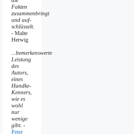
die
Fakten
zusammenbringt
und auf­
schlüsselt.
- Malte
Herwig
...bemerkenswerte
Leistung
des
Autors,
eines
Handke-
Kenners,
wie es
wohl
nur
wenige
gibt.
-
Peter