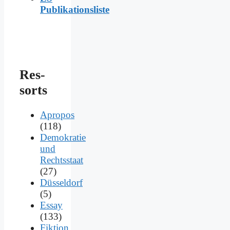
Publikationsliste
Res­
sorts
Apropos
(118)
Demokratie
und
Rechtsstaat
(27)
Düsseldorf
(5)
Essay
(133)
Fiktion