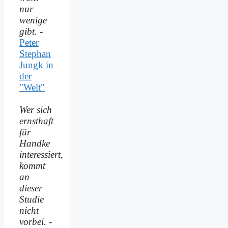
nur
wenige
gibt.
-
Peter
Stephan
Jungk in
der
"Welt"
Wer sich
ernsthaft
für
Handke
interessiert,
kommt
an
dieser
Studie
nicht
vorbei.
-