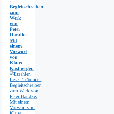
-
Begleitschreiben
zum
Werk
von
Peter
Handke.
Mit
einem
Vorwort
von
Klaus
Kastberger.