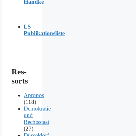
Handke
LS
Publikationsliste
Res­
sorts
Apropos
(118)
Demokratie
und
Rechtsstaat
(27)
Düsseldorf