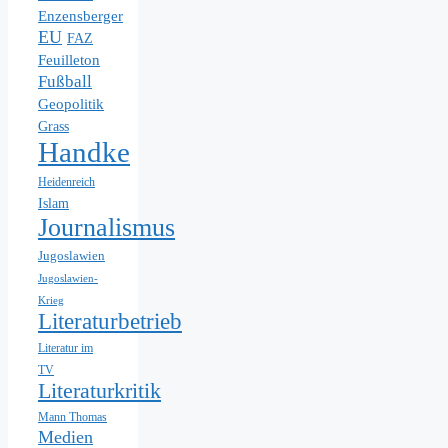
Enzensberger
EU
FAZ
Feuilleton
Fußball
Geopolitik
Grass
Handke
Heidenreich
Islam
Journalismus
Jugoslawien
Jugoslawien-
Krieg
Literaturbetrieb
Literatur im
TV
Literaturkritik
Mann Thomas
Medien