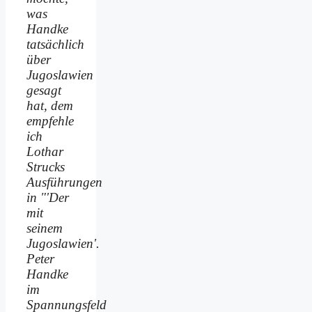
was
Handke
tatsächlich
über
Jugoslawien
gesagt
hat, dem
empfehle
ich
Lothar
Strucks
Ausführungen
in "'Der
mit
seinem
Jugoslawien'.
Peter
Handke
im
Spannungsfeld