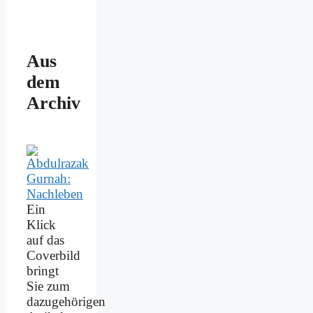
Aus
dem
Archiv
Ein
Klick
auf das
Coverbild
bringt
Sie zum
dazugehörigen