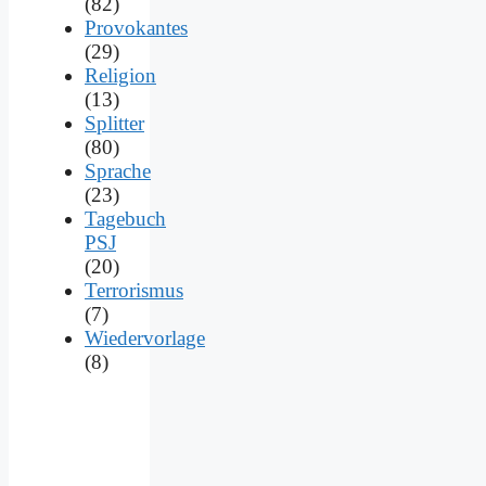
(82)
Provokantes
(29)
Religion
(13)
Splitter
(80)
Sprache
(23)
Tagebuch
PSJ
(20)
Terrorismus
(7)
Wiedervorlage
(8)