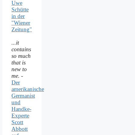
Uwe
Schütte
in der
"Wiener
Zeitung"
...it
contains
so much
that is
new to
me.
-
Der
amerikanische
Germanist
und
Handke-
Experte
Scott
Abbott