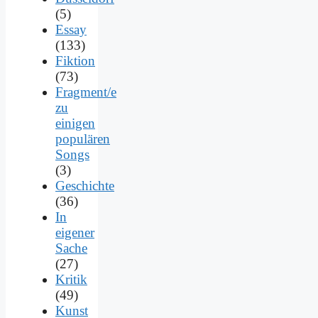
(5)
Essay
(133)
Fiktion
(73)
Fragment/e
zu
einigen
populären
Songs
(3)
Geschichte
(36)
In
eigener
Sache
(27)
Kritik
(49)
Kunst