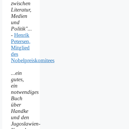
zwischen
Literatur,
Medien
und
Politik"...
-
Henrik
Petersen,
Mitglied
des
Nobelpreiskomitees
...ein
gutes,
ein
notwendiges
Buch
über
Handke
und den
Jugoslawien-