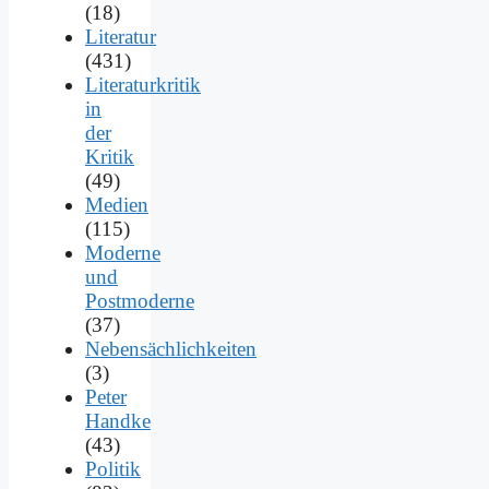
(18)
Literatur
(431)
Literaturkritik
in
der
Kritik
(49)
Medien
(115)
Moderne
und
Postmoderne
(37)
Nebensächlichkeiten
(3)
Peter
Handke
(43)
Politik