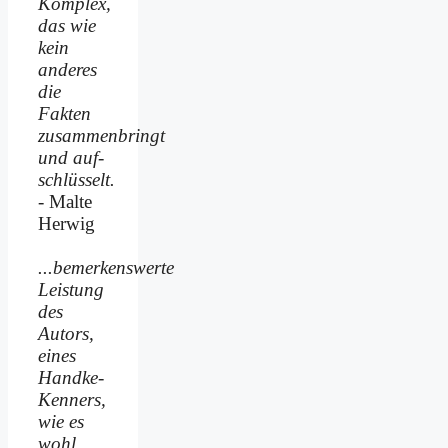
Komplex,
das wie
kein
anderes
die
Fakten
zusammenbringt
und auf­
schlüsselt.
- Malte
Herwig
...bemerkenswerte
Leistung
des
Autors,
eines
Handke-
Kenners,
wie es
wohl