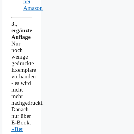
bei
Amazon
3.,
ergänzte
Auflage
Nur
noch
wenige
gedruckte
Exemplare
vorhanden
- es wird
nicht
mehr
nachgedruckt.
Danach
nur über
E-Book:
»Der