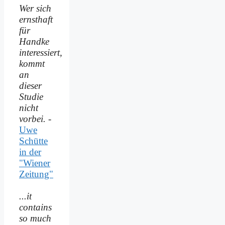
Wer sich
ernsthaft
für
Handke
interessiert,
kommt
an
dieser
Studie
nicht
vorbei.
-
Uwe
Schütte
in der
"Wiener
Zeitung"
...it
contains
so much