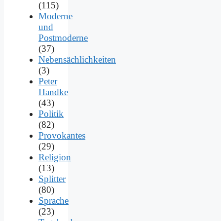
(115)
Moderne
und
Postmoderne
(37)
Nebensächlichkeiten
(3)
Peter
Handke
(43)
Politik
(82)
Provokantes
(29)
Religion
(13)
Splitter
(80)
Sprache
(23)