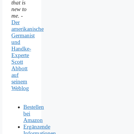
that is
new to
me.
-
Der
amerikanische
Germanist
und
Handke-
Experte
Scott
Abbott
auf
seinem
Weblog
Bestellen
bei
Amazon
Ergänzende
Informationen