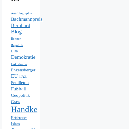
Autobiographie
Bachmannpreis
Bernhard
Blog
Bonner
Republik
DDR
Demokratie
Dokudrama
Enzensberger
EU
FAZ
Feuilleton
Fußball
Geopolitik
Grass
Handke
Heidenreich
Islam