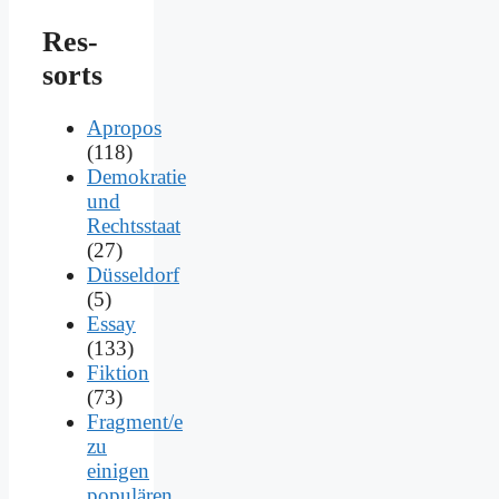
Res­
sorts
Apropos
(118)
Demokratie
und
Rechtsstaat
(27)
Düsseldorf
(5)
Essay
(133)
Fiktion
(73)
Fragment/e
zu
einigen
populären