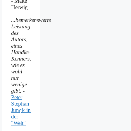
- Malte
Herwig
...bemerkenswerte
Leistung
des
Autors,
eines
Handke-
Kenners,
wie es
wohl
nur
wenige
gibt.
-
Peter
Stephan
Jungk in
der
"Welt"