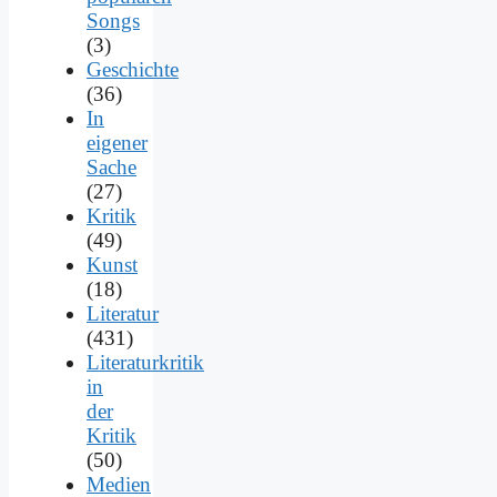
Songs
(3)
Geschichte
(36)
In
eigener
Sache
(27)
Kritik
(49)
Kunst
(18)
Literatur
(431)
Literaturkritik
in
der
Kritik
(50)
Medien