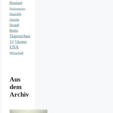
Russland
Schirrmacher
Sloterdijk
Sprache
Strauß
Botho
Tagesschau
Ukraine
TV
USA
Wirtschaft
Aus
dem
Archiv