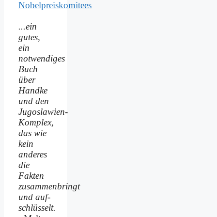
Nobelpreiskomitees
...ein
gutes,
ein
notwendiges
Buch
über
Handke
und den
Jugoslawien-
Komplex,
das wie
kein
anderes
die
Fakten
zusammenbringt
und auf­
schlüsselt.