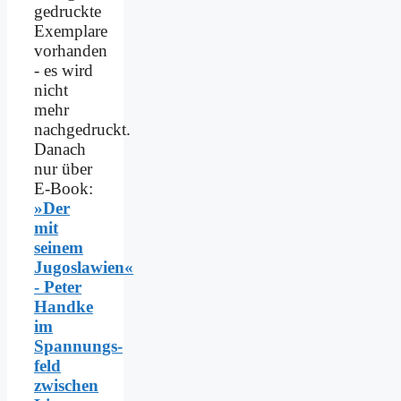
gedruckte
Exemplare
vorhanden
- es wird
nicht
mehr
nachgedruckt.
Danach
nur über
E-Book:
»Der
mit
seinem
Jugoslawien«
- Peter
Handke
im
Spannungs­
feld
zwischen