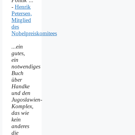
Politik"...
-
Henrik
Petersen,
Mitglied
des
Nobelpreiskomitees
...ein
gutes,
ein
notwendiges
Buch
über
Handke
und den
Jugoslawien-
Komplex,
das wie
kein
anderes
die