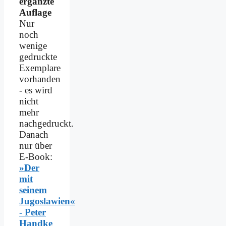
ergänzte
Auflage
Nur
noch
wenige
gedruckte
Exemplare
vorhanden
- es wird
nicht
mehr
nachgedruckt.
Danach
nur über
E-Book:
»Der
mit
seinem
Jugoslawien«
- Peter
Handke