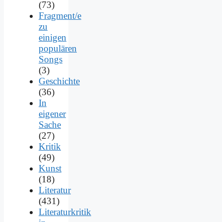
(73)
Fragment/e
zu
einigen
populären
Songs
(3)
Geschichte
(36)
In
eigener
Sache
(27)
Kritik
(49)
Kunst
(18)
Literatur
(431)
Literaturkritik