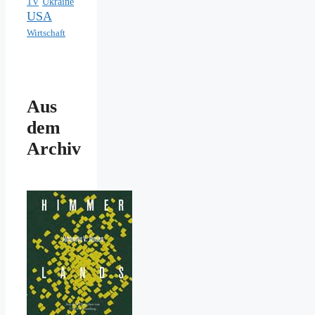
Ukraine
TV
USA
Wirtschaft
Aus
dem
Archiv