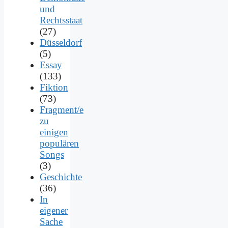
und
Rechtsstaat
(27)
Düsseldorf
(5)
Essay
(133)
Fiktion
(73)
Fragment/e
zu
einigen
populären
Songs
(3)
Geschichte
(36)
In
eigener
Sache