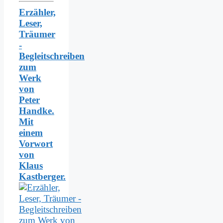
Erzähler,
Leser,
Träumer
-
Begleitschreiben
zum
Werk
von
Peter
Handke.
Mit
einem
Vorwort
von
Klaus
Kastberger.