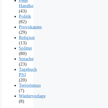
Peter
Handke
(43)
Politik
(82)
Provokantes
(29)
Religion
(13)
Splitter
(80)
Sprache
(23)
Tagebuch
PSJ
(20)
Terrorismus
(7)
Wiedervorlage
(8)