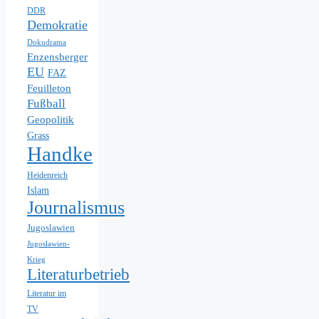
DDR
Demokratie
Dokudrama
Enzensberger
EU
FAZ
Feuilleton
Fußball
Geopolitik
Grass
Handke
Heidenreich
Islam
Journalismus
Jugoslawien
Jugoslawien-
Krieg
Literaturbetrieb
Literatur im
TV