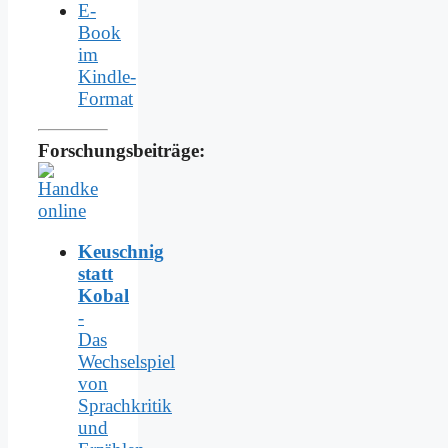
E-
Book
im
Kindle-
Format
Forschungsbeiträge:
Keuschnig
statt
Kobal
-
Das
Wechselspiel
von
Sprachkritik
und