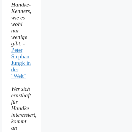
Handke-
Kenners,
wie es
wohl
nur
wenige
gibt.
-
Peter
Stephan
Jungk in
der
"Welt"
Wer sich
ernsthaft
für
Handke
interessiert,
kommt
an