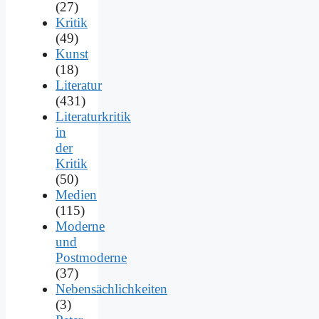
(27)
Kritik
(49)
Kunst
(18)
Literatur
(431)
Literaturkritik
in
der
Kritik
(50)
Medien
(115)
Moderne
und
Postmoderne
(37)
Nebensächlichkeiten
(3)