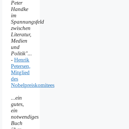
Peter
Handke
im
Spannungsfeld
zwischen
Literatur,
Medien
und
Politik"...
-
Henrik
Petersen,
Mitglied
des
Nobelpreiskomitees
...ein
gutes,
ein
notwendiges
Buch