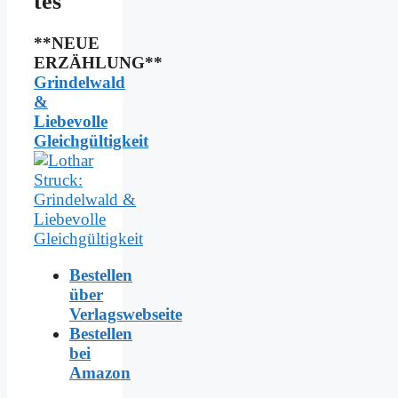
tes
**NEUE
ERZÄHLUNG**
Grindelwald
&
Liebevolle
Gleichgültigkeit
Bestellen
über
Verlagswebseite
Bestellen
bei
Amazon