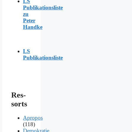
LS
Publikationsliste
zu
Peter
Handke
LS
Publikationsliste
Res­
sorts
Apropos
(118)
Demokratie