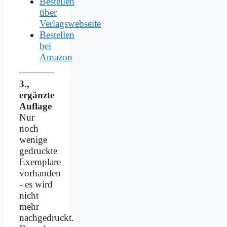
Bestellen
über
Verlagswebseite
Bestellen
bei
Amazon
3.,
ergänzte
Auflage
Nur
noch
wenige
gedruckte
Exemplare
vorhanden
- es wird
nicht
mehr
nachgedruckt.