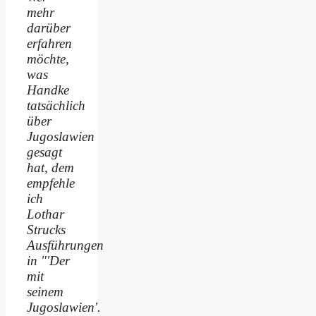
mehr
darüber
erfahren
möchte,
was
Handke
tatsächlich
über
Jugoslawien
gesagt
hat, dem
empfehle
ich
Lothar
Strucks
Ausführungen
in "'Der
mit
seinem
Jugoslawien'.