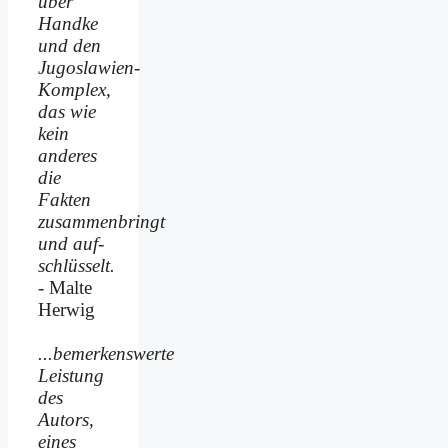
über
Handke
und den
Jugoslawien-
Komplex,
das wie
kein
anderes
die
Fakten
zusammenbringt
und auf­
schlüsselt.
- Malte
Herwig
...bemerkenswerte
Leistung
des
Autors,
eines