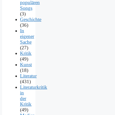
populären
Songs
(3)
Geschichte
(36)
In
eigener
Sache
(27)
Kritik
(49)
Kunst
(18)
Literatur
(431)
Literaturkritik
in
der
Kritik
(49)