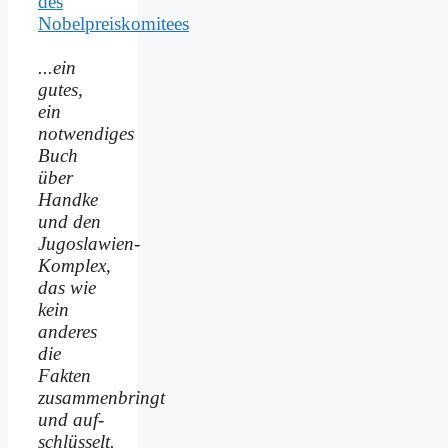
des
Nobelpreiskomitees
...ein
gutes,
ein
notwendiges
Buch
über
Handke
und den
Jugoslawien-
Komplex,
das wie
kein
anderes
die
Fakten
zusammenbringt
und auf­
schlüsselt.