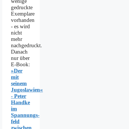
wenige
gedruckte
Exemplare
vorhanden
- es wird
nicht
mehr
nachgedruckt.
Danach
nur über
E-Book:
»Der
mit
seinem
Jugoslawien«
- Peter
Handke
im
Spannungs­
feld
zwischen