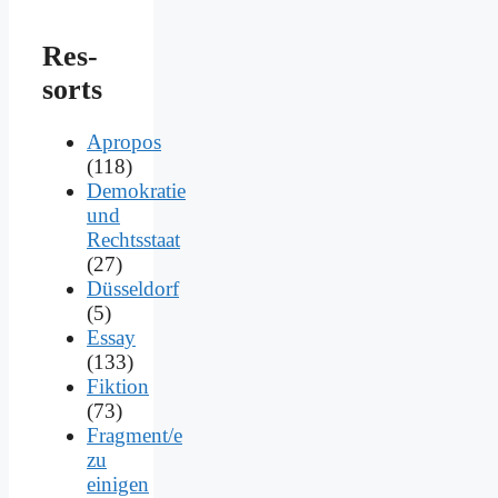
Res­
sorts
Apropos
(118)
Demokratie
und
Rechtsstaat
(27)
Düsseldorf
(5)
Essay
(133)
Fiktion
(73)
Fragment/e
zu
einigen