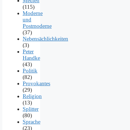
Medien
(115)
Moderne
und
Postmoderne
(37)
Nebensächlichkeiten
(3)
Peter
Handke
(43)
Politik
(82)
Provokantes
(29)
Religion
(13)
Splitter
(80)
Sprache
(23)