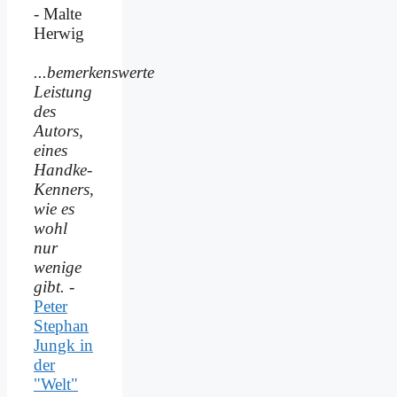
- Malte
Herwig
...bemerkenswerte
Leistung
des
Autors,
eines
Handke-
Kenners,
wie es
wohl
nur
wenige
gibt.
-
Peter
Stephan
Jungk in
der
"Welt"