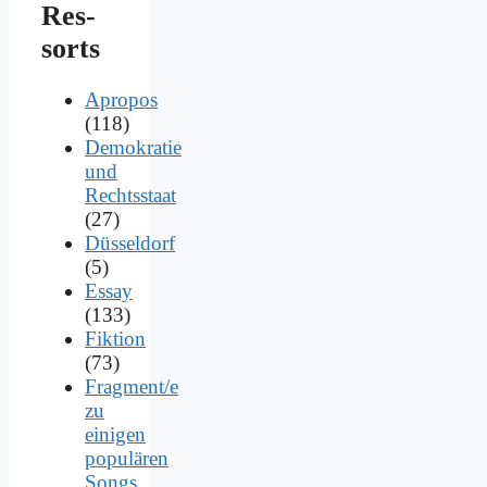
Res­
sorts
Apropos
(118)
Demokratie
und
Rechtsstaat
(27)
Düsseldorf
(5)
Essay
(133)
Fiktion
(73)
Fragment/e
zu
einigen
populären
Songs