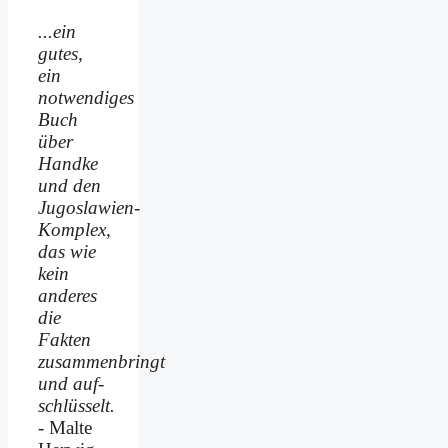
...ein
gutes,
ein
notwendiges
Buch
über
Handke
und den
Jugoslawien-
Komplex,
das wie
kein
anderes
die
Fakten
zusammenbringt
und auf­
schlüsselt.
- Malte