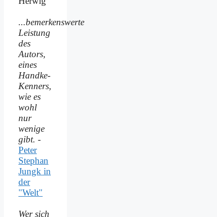
Herwig
...bemerkenswerte
Leistung
des
Autors,
eines
Handke-
Kenners,
wie es
wohl
nur
wenige
gibt.
-
Peter
Stephan
Jungk in
der
"Welt"
Wer sich