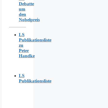
Debatte
um
den
Nobelpreis
LS
Publikationsliste
zu
Peter
Handke
LS
Publikationsliste