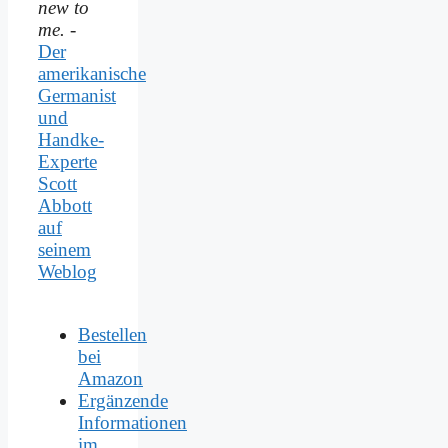
new to
me.
-
Der
amerikanische
Germanist
und
Handke-
Experte
Scott
Abbott
auf
seinem
Weblog
Bestellen
bei
Amazon
Ergänzende
Informationen
im