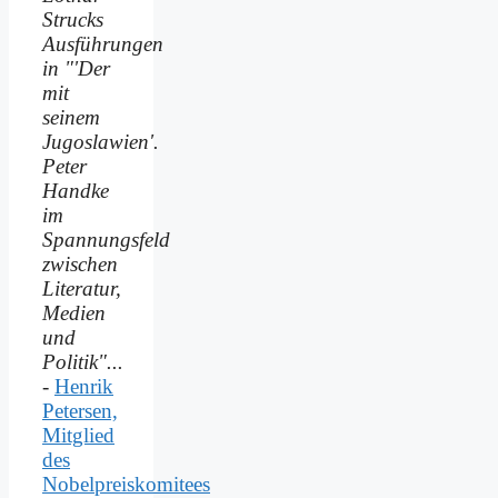
Strucks
Ausführungen
in "'Der
mit
seinem
Jugoslawien'.
Peter
Handke
im
Spannungsfeld
zwischen
Literatur,
Medien
und
Politik"...
-
Henrik
Petersen,
Mitglied
des
Nobelpreiskomitees