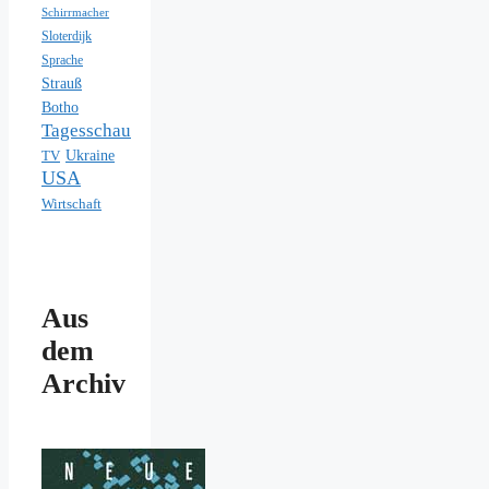
Schirrmacher
Sloterdijk
Sprache
Strauß
Botho
Tagesschau
Ukraine
TV
USA
Wirtschaft
Aus
dem
Archiv