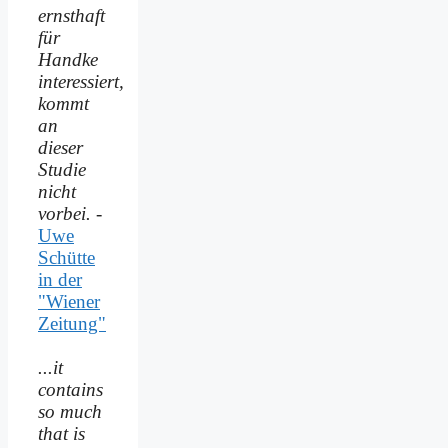
ernsthaft
für
Handke
interessiert,
kommt
an
dieser
Studie
nicht
vorbei.
-
Uwe
Schütte
in der
"Wiener
Zeitung"
...it
contains
so much
that is