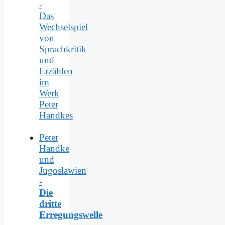
-
Das
Wechselspiel
von
Sprachkritik
und
Erzählen
im
Werk
Peter
Handkes
Peter
Handke
und
Jugoslawien
-
Die
dritte
Erregungswelle