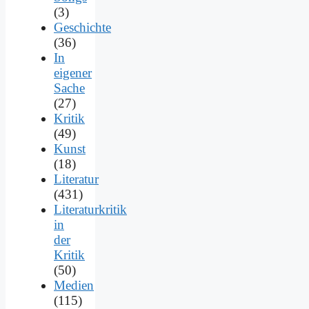
(3)
Geschichte
(36)
In
eigener
Sache
(27)
Kritik
(49)
Kunst
(18)
Literatur
(431)
Literaturkritik
in
der
Kritik
(50)
Medien
(115)