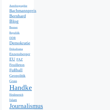
Autobiographie
Bachmannpreis
Bernhard
Blog
Bonner
Republik
DDR
Demokratie
Dokudrama
Enzensberger
EU
FAZ
Feuilleton
Fußball
Geopolitik
Grass
Handke
Heidenreich
Islam
Journalismus