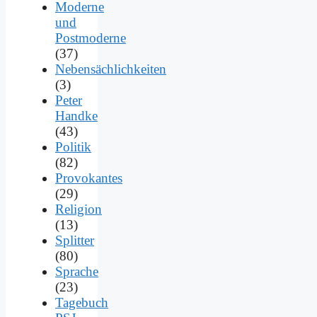
Moderne
und
Postmoderne
(37)
Nebensächlichkeiten
(3)
Peter
Handke
(43)
Politik
(82)
Provokantes
(29)
Religion
(13)
Splitter
(80)
Sprache
(23)
Tagebuch