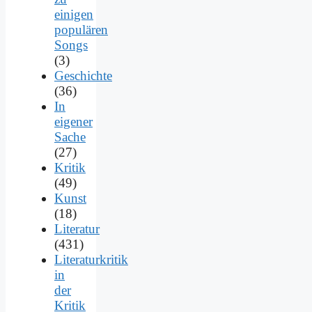
einigen
populären
Songs
(3)
Geschichte
(36)
In
eigener
Sache
(27)
Kritik
(49)
Kunst
(18)
Literatur
(431)
Literaturkritik
in
der
Kritik