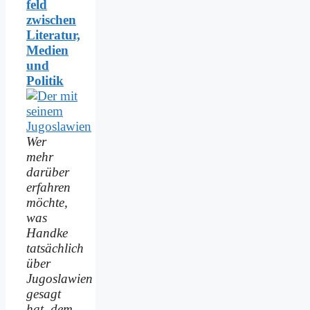
feld
zwischen
Literatur,
Medien
und
Politik
Wer
mehr
darüber
erfahren
möchte,
was
Handke
tatsächlich
über
Jugoslawien
gesagt
hat, dem