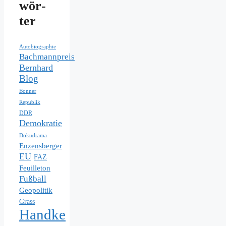
wör­
ter
Autobiographie
Bachmannpreis
Bernhard
Blog
Bonner
Republik
DDR
Demokratie
Dokudrama
Enzensberger
EU
FAZ
Feuilleton
Fußball
Geopolitik
Grass
Handke