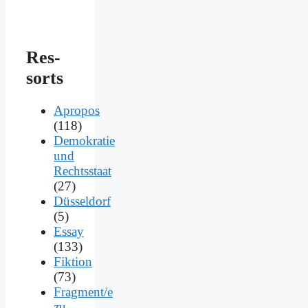
Res­
sorts
Apropos
(118)
Demokratie
und
Rechtsstaat
(27)
Düsseldorf
(5)
Essay
(133)
Fiktion
(73)
Fragment/e
zu