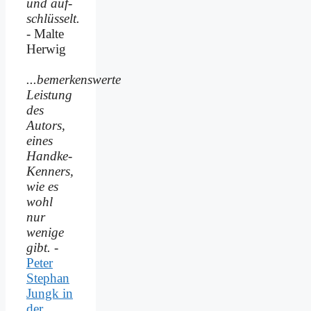
und auf­
schlüsselt.
- Malte
Herwig
...bemerkenswerte
Leistung
des
Autors,
eines
Handke-
Kenners,
wie es
wohl
nur
wenige
gibt.
-
Peter
Stephan
Jungk in
der