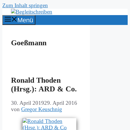
Zum Inhalt springen
Menü
Goeßmann
Ro­nald Tho­den
(Hrsg.): ARD & Co.
30. April 2019
29. April 2016
von
Gregor Keuschnig