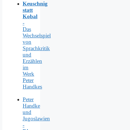
Keuschnig
statt
Kobal
-
Das
Wechselspiel
von
Sprachkritik
und
Erzählen
im
Werk
Peter
Handkes
Peter
Handke
und
Jugoslawien
-