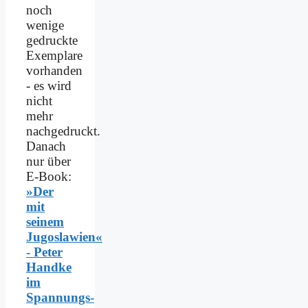
noch
wenige
gedruckte
Exemplare
vorhanden
- es wird
nicht
mehr
nachgedruckt.
Danach
nur über
E-Book:
»Der
mit
seinem
Jugoslawien«
- Peter
Handke
im
Spannungs­