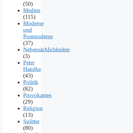
(50)
Medien
(115)
Moderne
und
Postmoderne
(37)
Nebensächlichkeiten
(3)
Peter
Handke
(43)
Politik
(82)
Provokantes
(29)
Religion
(13)
Splitter
(80)