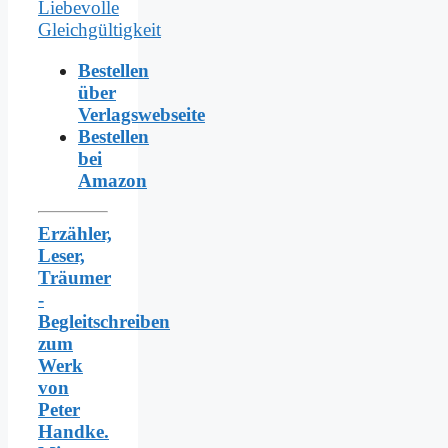
Bestellen
über
Verlagswebseite
Bestellen
bei
Amazon
Erzähler,
Leser,
Träumer
-
Begleitschreiben
zum
Werk
von
Peter
Handke.