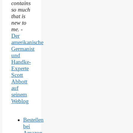
contains
so much
that is
new to
me.
-
Der
amerikanische
Germanist
und
Handke-
Experte
Scott
Abbott
auf
seinem
Weblog
Bestellen
bei
Amazon