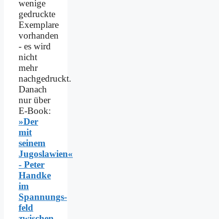
wenige
gedruckte
Exemplare
vorhanden
- es wird
nicht
mehr
nachgedruckt.
Danach
nur über
E-Book:
»Der
mit
seinem
Jugoslawien«
- Peter
Handke
im
Spannungs­
feld
zwischen