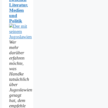
Literatur,
Medien
und
Politik
Wer
mehr
darüber
erfahren
möchte,
was
Handke
tatsächlich
über
Jugoslawien
gesagt
hat, dem
empfehle