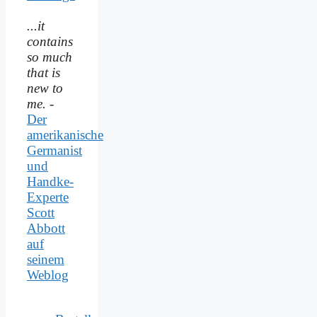
...it
contains
so much
that is
new to
me.
-
Der
amerikanische
Germanist
und
Handke-
Experte
Scott
Abbott
auf
seinem
Weblog