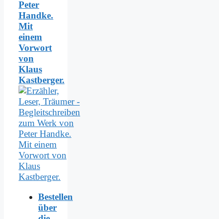
Peter
Handke.
Mit
einem
Vorwort
von
Klaus
Kastberger.
Bestellen
über
die