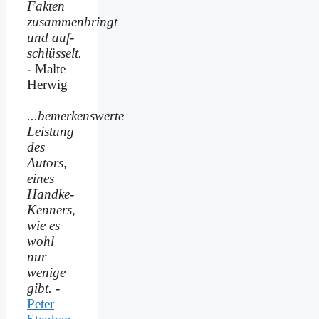
Fakten
zusammenbringt
und auf­
schlüsselt.
- Malte
Herwig
...bemerkenswerte
Leistung
des
Autors,
eines
Handke-
Kenners,
wie es
wohl
nur
wenige
gibt.
-
Peter