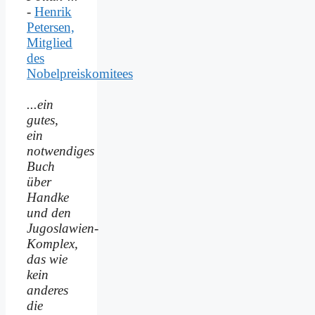
-
Henrik
Petersen,
Mitglied
des
Nobelpreiskomitees
...ein
gutes,
ein
notwendiges
Buch
über
Handke
und den
Jugoslawien-
Komplex,
das wie
kein
anderes
die