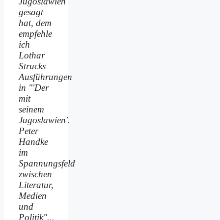
Jugoslawien
gesagt
hat, dem
empfehle
ich
Lothar
Strucks
Ausführungen
in "'Der
mit
seinem
Jugoslawien'.
Peter
Handke
im
Spannungsfeld
zwischen
Literatur,
Medien
und
Politik"...