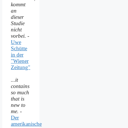
kommt
an
dieser
Studie
nicht
vorbei.
-
Uwe
Schütte
in der
"Wiener
Zeitung"
...it
contains
so much
that is
new to
me.
-
Der
amerikanische