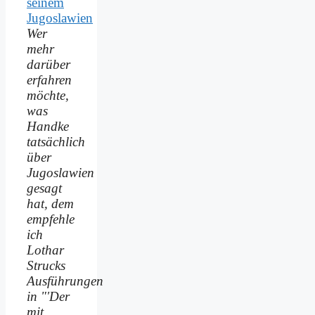
Wer
mehr
darüber
erfahren
möchte,
was
Handke
tatsächlich
über
Jugoslawien
gesagt
hat, dem
empfehle
ich
Lothar
Strucks
Ausführungen
in "'Der
mit