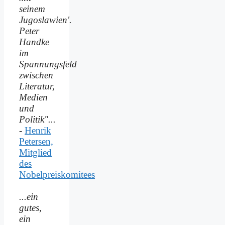
seinem
Jugoslawien'.
Peter
Handke
im
Spannungsfeld
zwischen
Literatur,
Medien
und
Politik"...
-
Henrik
Petersen,
Mitglied
des
Nobelpreiskomitees
...ein
gutes,
ein