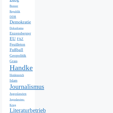
Bonner
Republik
DDR
Demokratie
Dokudrama
Enzensberger
EU
FAZ
Feuilleton
Fußball
Geopolitik
Grass
Handke
Heidenreich
Islam
Journalismus
Jugoslawien
Jugoslawien-
Krieg
Literaturbetrieb