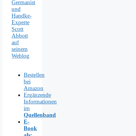
Germanist
und
Handke-
Experte
Scott
Abbott
auf
seinem
Weblog
Bestellen
bei
Amazon
Ergänzende
Informationen
im
Quellenband
E-
Book
als: