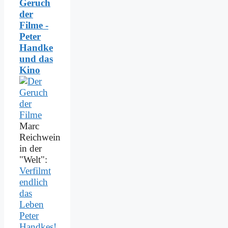
Geruch
der
Filme -
Peter
Handke
und das
Kino
Marc
Reichwein
in der
"Welt":
Verfilmt
endlich
das
Leben
Peter
Handkes!