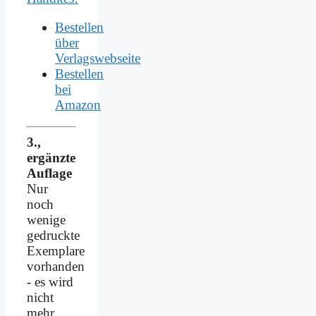
Bestellen
über
Verlagswebseite
Bestellen
bei
Amazon
3.,
ergänzte
Auflage
Nur
noch
wenige
gedruckte
Exemplare
vorhanden
- es wird
nicht
mehr