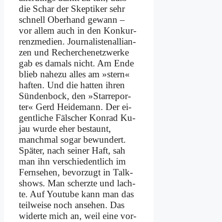
die Schar der Skep­ti­ker sehr
schnell Ober­hand ge­wann –
vor al­lem auch in den Kon­kur­
renz­me­di­en. Jour­na­li­sten­al­li­an­
zen und Re­cher­chen­etz­wer­ke
gab es da­mals nicht. Am En­de
blieb na­he­zu al­les am »stern«
haf­ten. Und die hat­ten ih­ren
Sün­den­bock, den »Star­re­por­
ter« Gerd Hei­de­mann. Der ei­
gent­li­che Fäl­scher Kon­rad Ku­
jau wur­de eher be­staunt,
manch­mal so­gar be­wun­dert.
Spä­ter, nach sei­ner Haft, sah
man ihn ver­schie­dent­lich im
Fern­se­hen, be­vor­zugt in Talk­
shows. Man scherz­te und lach­
te. Auf You­tube kann man das
teil­wei­se noch an­se­hen. Das
wi­der­te mich an, weil ei­ne vor­