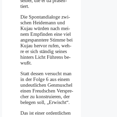
sel­ber, die er da prä­sen­
tiert.
Die Spon­tan­dia­lo­ge zwi­
schen Hei­de­mann und
Ku­jau wür­den nach mei­
nem Emp­fin­den ei­ne viel
an­ge­spann­te­re Stim­me bei
Ku­jau her­vor ru­fen, weh­
re er sich stän­dig sei­nes
hin­ters Licht Füh­rens be­
wußt.
Statt des­sen ver­sucht man
in der Fol­ge 6 aus ei­nem
un­deut­li­chen Gen­mu­schel
ei­nen Freud­schen Ver­spre­
cher zu kon­stru­ie­ren, der
be­le­gen soll, „Er­wischt“.
Das ist ei­ner or­dent­li­chen